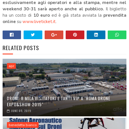
esclusivamente agli operatori e alla stampa, mentre nel
weekend 30-31 sarà aperto anche al pubblico.
Il biglietto
ha un costo di
10 euro
ed è già stata avviata la
prevendita
online
su
www.liveticket.it
.
RELATED POSTS
apr
DRONI: 8 MILA VISITATORI E TANTI VIP A "ROMA DRONE
EXPO&SHOW 2015"
JUNE 05, 2015
benedetta bianco