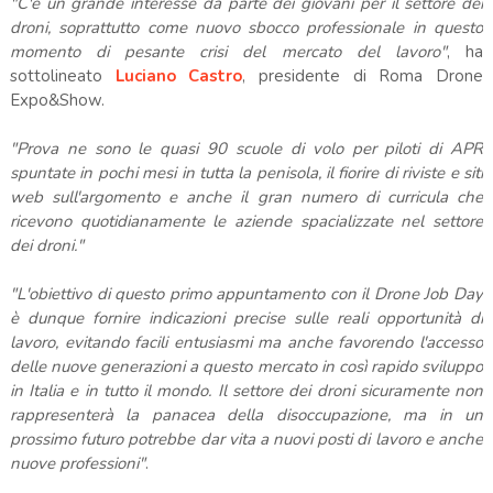
"C'è un grande interesse da parte dei giovani per il settore dei
droni, soprattutto come nuovo sbocco professionale in questo
momento di pesante crisi del mercato del lavoro"
, ha
sottolineato
Luciano Castro
, presidente di Roma Drone
Expo&Show.
"Prova ne sono le quasi 90 scuole di volo per piloti di APR
spuntate in pochi mesi in tutta la penisola, il fiorire di riviste e siti
web sull'argomento e anche il gran numero di curricula che
ricevono quotidianamente le aziende spacializzate nel settore
dei droni."
"L'obiettivo di questo primo appuntamento con il Drone Job Day
è dunque fornire indicazioni precise sulle reali opportunità di
lavoro, evitando facili entusiasmi ma anche favorendo l'accesso
delle nuove generazioni a questo mercato in così rapido sviluppo
in Italia e in tutto il mondo. Il settore dei droni sicuramente non
rappresenterà la panacea della disoccupazione, ma in un
prossimo futuro potrebbe dar vita a nuovi posti di lavoro e anche
nuove professioni"
.