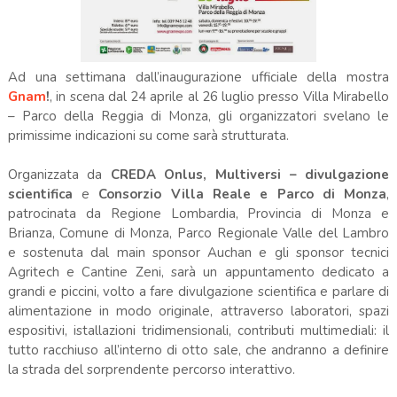
Ad una settimana dall’inaugurazione ufficiale della mostra
Gnam
!
, in scena dal 24 aprile al 26 luglio presso Villa Mirabello
– Parco della Reggia di Monza, gli organizzatori svelano le
primissime indicazioni su come sarà strutturata.
Organizzata da
CREDA Onlus, Multiversi – divulgazione
scientifica
e
Consorzio Villa Reale e Parco di Monza
,
patrocinata da Regione Lombardia, Provincia di Monza e
Brianza, Comune di Monza, Parco Regionale Valle del Lambro
e sostenuta dal main sponsor Auchan e gli sponsor tecnici
Agritech e Cantine Zeni, sarà un appuntamento dedicato a
grandi e piccini, volto a fare divulgazione scientifica e parlare di
alimentazione in modo originale, attraverso laboratori, spazi
espositivi, istallazioni tridimensionali, contributi multimediali: il
tutto racchiuso all’interno di otto sale, che andranno a definire
la strada del sorprendente percorso interattivo.