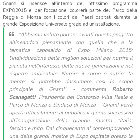
Gnam! si inserisce all’interno del fittissimo programma
EXPO2015 e, per l’occasione, colorerà parte del Parco della
Reggia di Monza con i colori dei Paesi ospitati durante la
grande Esposizione Universale grazie ad un’istallazione.
“Abbiamo voluto portare avanti questo progetto
allineandoci pienamente con quella che è la
tematica caposaldo di Expo Milano 2015:
l’individuazione delle migliori soluzioni per nutrire il
pianeta nell’interesse delle nuove generazioni e nel
rispetto ambientale. Nutrire il corpo e nutrire la
mente: si potrebbe riassumere così lo scopo
principale di Gnam!.’
- commenta
Roberto
Scanagatti
, Presidente del Consorzio Villa Reale e
Parco di Monza e Sindaco di Monza – ‘
Gnam! verrà
aperta ufficialmente al pubblico il giorno successivo
all’inaugurazione della grande mostra “Italia:
fascino e mito. Dal cinquecento al contemporaneo”:
una delle grandi mostre di Expo ospitata presso la