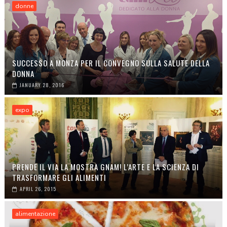
donne
SUCCESSO A MONZA PER IL CONVEGNO SULLA SALUTE DELLA
DONNA
JANUARY 28, 2016
expo
PRENDE IL VIA LA MOSTRA GNAM! L’ARTE E LA SCIENZA DI
TRASFORMARE GLI ALIMENTI
APRIL 26, 2015
alimentazione