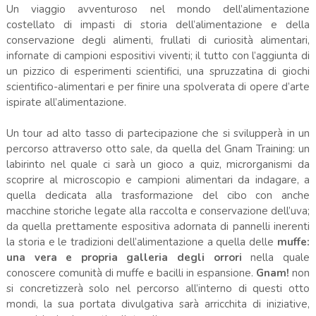
Un viaggio avventuroso nel mondo dell’alimentazione
costellato di impasti di storia dell’alimentazione e della
conservazione degli alimenti, frullati di curiosità alimentari,
infornate di campioni espositivi viventi; il tutto con l’aggiunta di
un pizzico di esperimenti scientifici, una spruzzatina di giochi
scientifico-alimentari e per finire una spolverata di opere d’arte
ispirate all’alimentazione.
Un tour ad alto tasso di partecipazione che si svilupperà in un
percorso attraverso otto sale, da quella del Gnam Training: un
labirinto nel quale ci sarà un gioco a quiz, microrganismi da
scoprire al microscopio e campioni alimentari da indagare, a
quella dedicata alla trasformazione del cibo con anche
macchine storiche legate alla raccolta e conservazione dell’uva;
da quella prettamente espositiva adornata di pannelli inerenti
la storia e le tradizioni dell’alimentazione a quella delle
muffe:
una vera e propria galleria degli orrori
nella quale
conoscere comunità di muffe e bacilli in espansione.
Gnam!
non
si concretizzerà solo nel percorso all’interno di questi otto
mondi, la sua portata divulgativa sarà arricchita di iniziative,