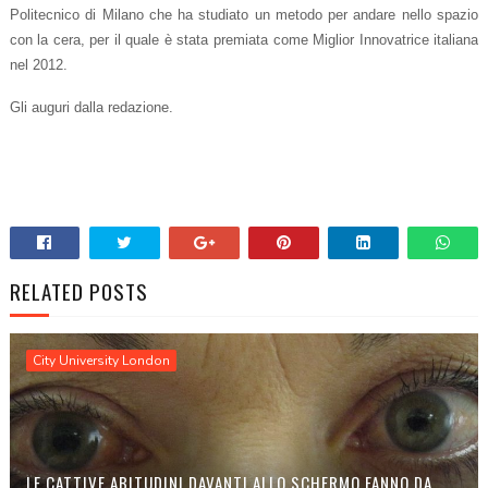
Politecnico di Milano che ha studiato un metodo per andare nello spazio
con la cera, per il quale è stata premiata come Miglior Innovatrice italiana
nel 2012.
Gli auguri dalla redazione.
RELATED POSTS
City University London
LE CATTIVE ABITUDINI DAVANTI ALLO SCHERMO FANNO DA