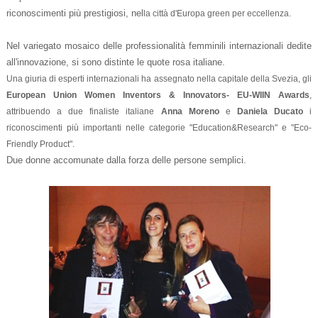
riconoscimenti più prestigiosi, nel
la città d'Europa green per eccellenza.
Nel variegato mosaico delle professionalità femminili internazionali dedite
all'innovazione, si sono distinte le quote rosa italiane.
Una giuria di esperti internazionali ha assegnato nella capitale della Svezia, gli
European Union Women Inventors & Innovators- EU-WIIN Awards
,
attribuendo a due finaliste italiane
Anna Moreno
e
Daniela Ducato
i
riconoscimenti più importanti nelle categorie "Education&Research" e "Eco-
Friendly Product".
Due donne accomunate dalla forza delle persone semplici.