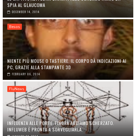
SPIA AL GLAUCOMA
DECEMBER 14, 2014
Besos
NIENTE PIÙ MOUSE O TASTIERE. IL CORPO DÀ INDICAZIONI AI
PC, GRAZIE ALLA STAMPANTE 3D
FEBRUARY 06, 2014
FluNews
INFLUENZA ALLE PORTE. FINORA ABBIAMO SCHERZATO.
INFLUWEB È PRONTA A SORVEGLIARLA.