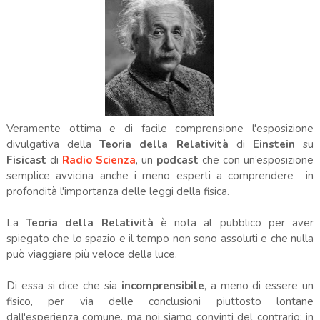
Veramente ottima e di facile comprensione l'esposizione
divulgativa della
Teoria della Relatività
di
Einstein
su
Fisicast
di
Radio Scienza
, un
podcast
che con un’esposizione
semplice avvicina anche i meno esperti a comprendere in
profondità l'importanza delle leggi della fisica.
La
Teoria della Relatività
è nota al pubblico per aver
spiegato che lo spazio e il tempo non
sono assoluti e che nulla
può viaggiare più veloce della luce.
Di essa si dice che sia
incomprensibile
, a meno di essere un
fisico, per via delle conclusioni piuttosto lontane
dall'esperienza comune, ma noi siamo convinti del contrario: in