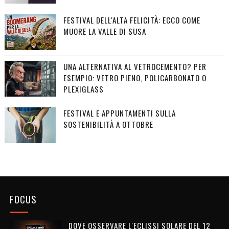
FESTIVAL DELL'ALTA FELICITÀ: ECCO COME
MUORE LA VALLE DI SUSA
UNA ALTERNATIVA AL VETROCEMENTO? PER
ESEMPIO: VETRO PIENO, POLICARBONATO O
PLEXIGLASS
FESTIVAL E APPUNTAMENTI SULLA
SOSTENIBILITÀ A OTTOBRE
FOCUS
DOVE OSSERVARE L'ECLISSI SOLARE DEL 12