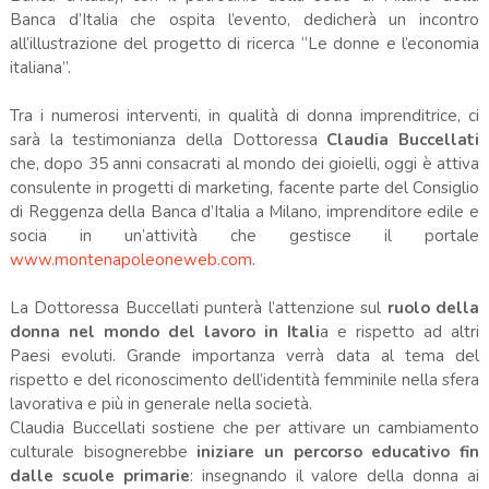
Banca d’Italia che ospita l’evento, dedicherà un incontro
all’illustrazione del progetto di ricerca “Le donne e l’economia
italiana”.
Tra i numerosi interventi, in qualità di donna imprenditrice, ci
sarà la testimonianza della Dottoressa
Claudia Buccellati
che, dopo 35 anni consacrati al mondo dei gioielli, oggi è attiva
consulente in progetti di marketing, facente parte del Consiglio
di Reggenza della Banca d’Italia a Milano, imprenditore edile e
socia in un’attività che gestisce il portale
www.montenapoleoneweb.com
.
La Dottoressa Buccellati punterà l’attenzione sul
ruolo della
donna nel mondo del lavoro in Itali
a e rispetto ad altri
Paesi evoluti. Grande importanza verrà data al tema del
rispetto e del riconoscimento dell’identità femminile nella sfera
lavorativa e più in generale nella società.
Claudia Buccellati sostiene che per attivare un cambiamento
culturale bisognerebbe
iniziare un percorso educativo fin
dalle scuole primarie
: insegnando il valore della donna ai