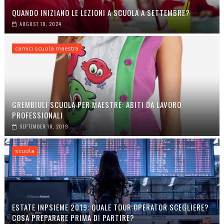
QUANDO INIZIANO LE LEZIONI A SCUOLA A SETTEMBRE?
AUGUST 10, 2024
camici scuola maestra
GREMBIULI SCUOLA PER MAESTRE: ABITI DA LAVORO
PROFESSIONALI
SEPTEMBER 18, 2019
scuola
ESTATE INPSIEME 2019: QUALE TOUR OPERATOR SCEGLIERE?
COSA PREPARARE PRIMA DI PARTIRE?