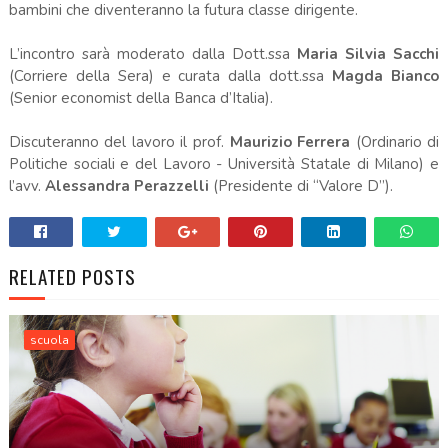
bambini che diventeranno la futura classe dirigente.
L’incontro sarà moderato dalla Dott.ssa
Maria Silvia Sacchi
(Corriere della Sera) e curata dalla dott.ssa
Magda Bianco
(Senior economist della Banca d’Italia).
Discuteranno del lavoro il prof.
Maurizio Ferrera
(Ordinario di
Politiche sociali e del Lavoro - Università Statale di Milano) e
l’avv.
Alessandra Perazzelli
(Presidente di “Valore D”).
RELATED POSTS
scuola