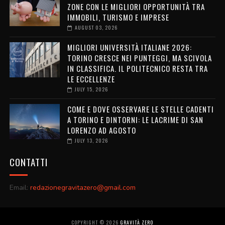
ZONE CON LE MIGLIORI OPPORTUNITÀ TRA
IMMOBILI, TURISMO E IMPRESE
AUGUST 03, 2026
MIGLIORI UNIVERSITÀ ITALIANE 2026:
TORINO CRESCE NEI PUNTEGGI, MA SCIVOLA
IN CLASSIFICA. IL POLITECNICO RESTA TRA
LE ECCELLENZE
JULY 15, 2026
COME E DOVE OSSERVARE LE STELLE CADENTI
A TORINO E DINTORNI: LE LACRIME DI SAN
LORENZO AD AGOSTO
JULY 13, 2026
CONTATTI
Email:
redazionegravitazero@gmail.com
COPYRIGHT ©
2026
GRAVITÀ ZERO