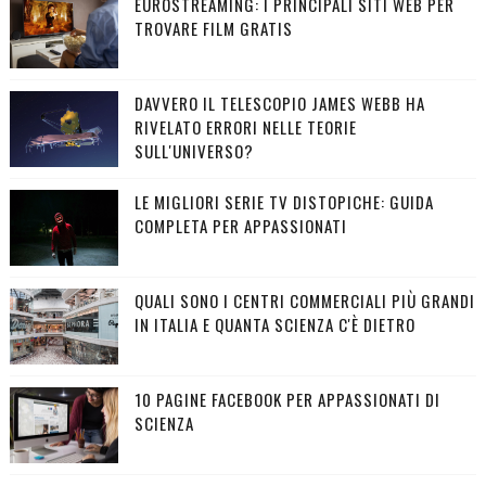
EUROSTREAMING: I PRINCIPALI SITI WEB PER
TROVARE FILM GRATIS
DAVVERO IL TELESCOPIO JAMES WEBB HA
RIVELATO ERRORI NELLE TEORIE
SULL'UNIVERSO?
LE MIGLIORI SERIE TV DISTOPICHE: GUIDA
COMPLETA PER APPASSIONATI
QUALI SONO I CENTRI COMMERCIALI PIÙ GRANDI
IN ITALIA E QUANTA SCIENZA C'È DIETRO
10 PAGINE FACEBOOK PER APPASSIONATI DI
SCIENZA