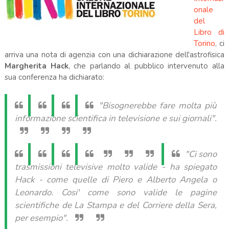
onale
del
Libro di
Torino
, ci
arriva una nota di agenzia con una dichiarazione dell'astrofisica
Margherita Hack
, che parlando al pubblico intervenuto alla
sua conferenza ha dichiarato:
"Bisognerebbe fare molta più
informazione scientifica in televisione e sui giornali".
"Ci sono
trasmissioni televisive molto valide - ha spiegato
Hack - come quelle di Piero e Alberto Angela o
Leonardo. Cosi' come sono valide le pagine
scientifiche de La Stampa e del Corriere della Sera,
per esempio".