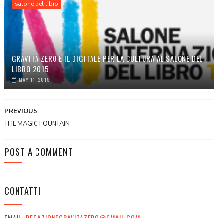
salone del libro
GRAVITÀ ZERO E IL DIGITALE PER LA CULTURA AL SALONE DEL
LIBRO 2015
MAY 11, 2015
PREVIOUS
THE MAGIC FOUNTAIN
POST A COMMENT
CONTATTI
EMAIL:
REDAZIONEGRAVITAZERO@GMAIL.COM