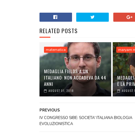
RELATED POSTS
matematica
maryam m
MEDAGLIA FIELDS A UN
ITALIANO: NON ACCADEVA DA 44
MEDAGLIA
ANNI
È LA PRI
AUGUST 01, 2018
AUGUST 1
PREVIOUS
IV CONGRESSO SIBE: SOCIETA' ITALIANA BIOLOGIA
EVOLUZIONISTICA