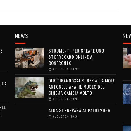
NEWS
NE
26
STRUMENTI PER CREARE UNO
STORYBOARD ONLINE A
CONFRONTO
AUGUST 05, 2026
DUE TIRANNOSAURI REX ALLA MOLE
ICA
ANTONELLIANA: IL MUSEO DEL
CINEMA CAMBIA VOLTO
AUGUST 05, 2026
NEL
ALBA SI PREPARA AL PALIO 2026
I
AUGUST 04, 2026