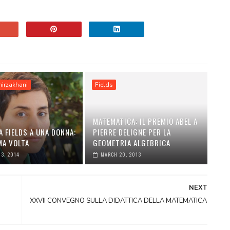
irzakhani
Fields
MATEMATICA: IL PREMIO ABEL A
 FIELDS A UNA DONNA:
PIERRE DELIGNE PER LA
MA VOLTA
GEOMETRIA ALGEBRICA
3, 2014
MARCH 20, 2013
NEXT
XXVII CONVEGNO SULLA DIDATTICA DELLA MATEMATICA