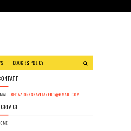
WS
COOKIES POLICY
CONTATTI
MAIL:
REDAZIONEGRAVITAZERO@GMAIL.COM
SCRIVICI
NOME