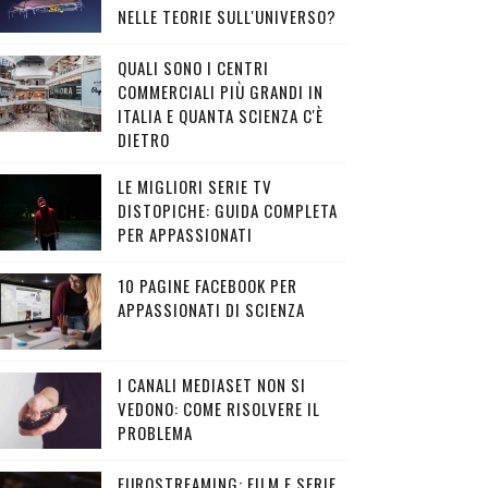
NELLE TEORIE SULL'UNIVERSO?
QUALI SONO I CENTRI
COMMERCIALI PIÙ GRANDI IN
ITALIA E QUANTA SCIENZA C'È
DIETRO
LE MIGLIORI SERIE TV
DISTOPICHE: GUIDA COMPLETA
PER APPASSIONATI
10 PAGINE FACEBOOK PER
APPASSIONATI DI SCIENZA
I CANALI MEDIASET NON SI
VEDONO: COME RISOLVERE IL
PROBLEMA
EUROSTREAMING: FILM E SERIE