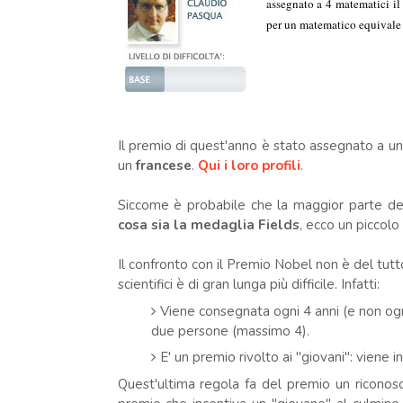
assegnato a 4 matematici i
per un matematico equivale 
Il premio di quest'anno è stato assegnato a u
un
francese
.
Qui i loro profili
.
Siccome è probabile che la maggior parte degli
cosa sia la medaglia Fields
, ecco un piccol
Il confronto con il Premio Nobel non è del tutto
scientifici è di gran lunga più difficile. Infatti:
Viene consegnata ogni 4 anni (e non og
due persone (massimo 4).
E' un premio rivolto ai "giovani": viene 
Quest'ultima regola fa del premio un riconosc