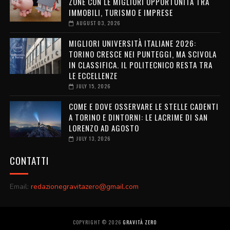
ZONE CON LE MIGLIORI OPPORTUNITÀ TRA
IMMOBILI, TURISMO E IMPRESE
AUGUST 03, 2026
MIGLIORI UNIVERSITÀ ITALIANE 2026:
TORINO CRESCE NEI PUNTEGGI, MA SCIVOLA
IN CLASSIFICA. IL POLITECNICO RESTA TRA
LE ECCELLENZE
JULY 15, 2026
COME E DOVE OSSERVARE LE STELLE CADENTI
A TORINO E DINTORNI: LE LACRIME DI SAN
LORENZO AD AGOSTO
JULY 13, 2026
CONTATTI
Email:
redazionegravitazero@gmail.com
COPYRIGHT ©
2026
GRAVITÀ ZERO