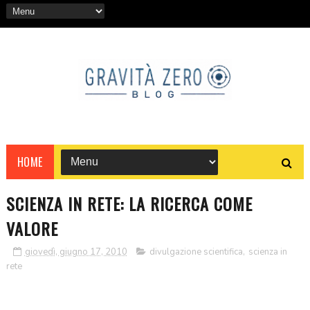
HOME
SCIENZA IN RETE: LA RICERCA COME
VALORE
giovedì, giugno 17, 2010
divulgazione scientifica
,
scienza in
rete