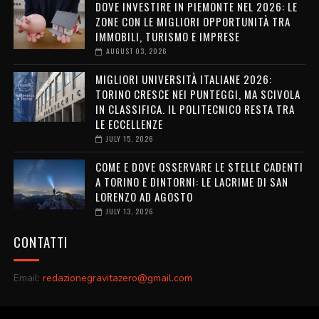
DOVE INVESTIRE IN PIEMONTE NEL 2026: LE
ZONE CON LE MIGLIORI OPPORTUNITÀ TRA
IMMOBILI, TURISMO E IMPRESE
AUGUST 03, 2026
MIGLIORI UNIVERSITÀ ITALIANE 2026:
TORINO CRESCE NEI PUNTEGGI, MA SCIVOLA
IN CLASSIFICA. IL POLITECNICO RESTA TRA
LE ECCELLENZE
JULY 15, 2026
COME E DOVE OSSERVARE LE STELLE CADENTI
A TORINO E DINTORNI: LE LACRIME DI SAN
LORENZO AD AGOSTO
JULY 13, 2026
CONTATTI
Email:
redazionegravitazero@gmail.com