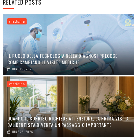
RELATED POSTS
medicina
IL RUOLO DELLA TECNOLOGIA NELLA DIAGNOSI PRECOCE:
COME CAMBIANO LE VISITE MEDICHE
JUNE 29, 2026
medicina
QUANDO IL SORRISO RICHIEDE ATTENZIONE, LA PRIMA VISITA
DAL DENTISTA DIVENTA UN PASSAGGIO IMPORTANTE
JUNE 25, 2026