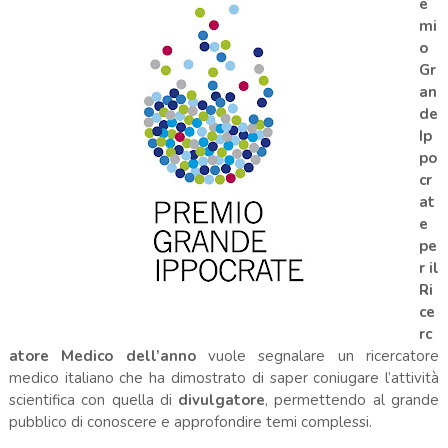
e
mi
o
Gr
an
de
Ip
po
cr
at
e
pe
r il
Ri
ce
rc
atore Medico dell’anno
vuole segnalare un ricercatore
medico italiano che ha dimostrato di saper coniugare l’attività
scientifica con quella di
divulgatore
, permettendo al grande
pubblico di conoscere e approfondire temi complessi.