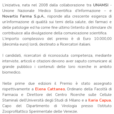
L’iniziativa, nata nel 2008 dalla collaborazione tra
UNAMSI
-
Unione Nazionale Medico Scientifica d’Informazione – e
Novartis Farma S.p.A.
, risponde alla crescente esigenza di
un’informazione di qualità sui temi della salute, dei farmaci e
delle patologie ed ha come fine ultimo l’intento di stimolare chi
contribuisce alla divulgazione della comunicazione scientifica.
L'importo complessivo del premio è di Euro 10.000,00
(diecimila euro) lordi, destinato a Ricercatori italiani.
I candidati, ricercatori di riconosciuta competenza, mediante
interviste, articoli e citazioni devono aver saputo comunicare al
grande pubblico i contenuti delle loro ricerche in ambito
biomedico.
Nelle prime due edizioni il Premio è stato assegnato
rispettivamente a
Elena Cattaneo
, Ordinario della Facoltà di
Farmacia e Direttore del Centro Ricerche sulle Cellule
Staminali dell’Università degli Studi di Milano e a
Ilaria Capua
,
Capo del Dipartimento di Virologia presso l’Istituto
Zooprofilattico Sperimentale delle Venezie.