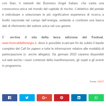
con Iban, il network dei Business Angel Italiani, che vanta una
conoscenza unica nel mondo del capitale di rischio. L’obiettivo del portale
è individuare e selezionare le più significative esperienze di ricerca a
livello nazionale nel campo dell´energia, andando a costituire una banca
dati di riferimento del settore unica nel suo genere.
E´
on-line il sito della terza edizione del Festival
,
www.festivaldellenergia.it
, dove è possibile scaricare fin da subito il bando
completo del
Call for papers
e tutte le informazioni relative alle modalità di
partecipazione (v. anche allegato). Da gennaio 2010 saranno disponibili
sul web anche i nuovi contenuti della manifestazione, gli ospiti e gli eventi
in programma.
Fonte:
DISTI
.