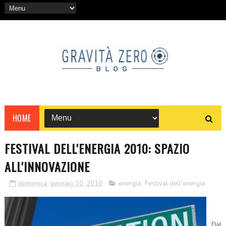
HOME
FESTIVAL DELL'ENERGIA 2010: SPAZIO
ALL'INNOVAZIONE
domenica, gennaio 10, 2010
energia
,
Festival dell'energia
Dal