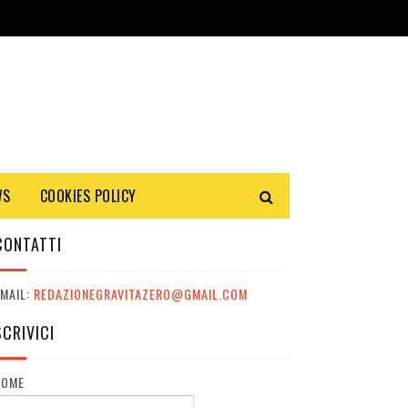
WS
COOKIES POLICY
CONTATTI
MAIL:
REDAZIONEGRAVITAZERO@GMAIL.COM
SCRIVICI
NOME