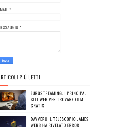
EMAIL
*
MESSAGGIO
*
ARTICOLI PIÙ LETTI
EUROSTREAMING: I PRINCIPALI
SITI WEB PER TROVARE FILM
GRATIS
DAVVERO IL TELESCOPIO JAMES
WEBB HA RIVELATO ERRORI