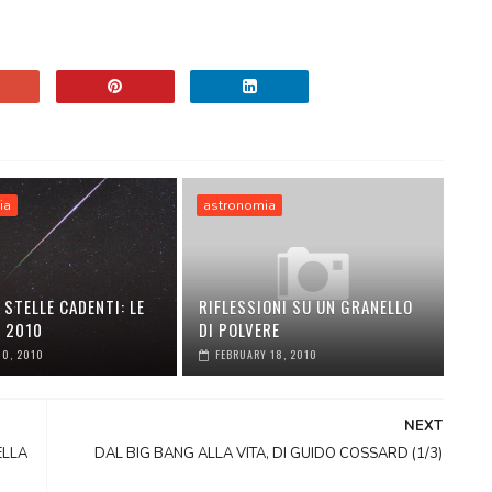
ia
astronomia
 STELLE CADENTI: LE
RIFLESSIONI SU UN GRANELLO
I 2010
DI POLVERE
10, 2010
FEBRUARY 18, 2010
NEXT
ELLA
DAL BIG BANG ALLA VITA, DI GUIDO COSSARD (1/3)