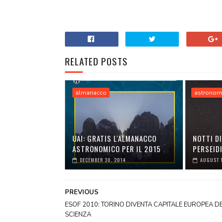
RELATED POSTS
almanacco
astronom
UAI: GRATIS L'ALMANACCO
NOTTI DI
ASTRONOMICO PER IL 2015
PERSEID
DECEMBER 30, 2014
AUGUST 
PREVIOUS
ESOF 2010: TORINO DIVENTA CAPITALE EUROPEA D
SCIENZA