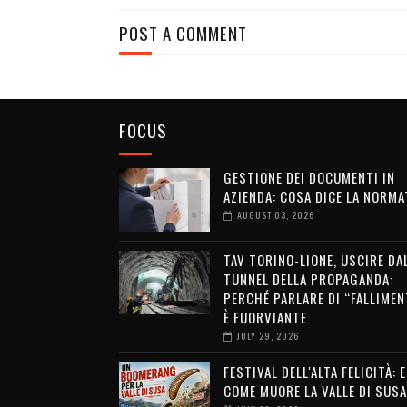
POST A COMMENT
FOCUS
GESTIONE DEI DOCUMENTI IN
AZIENDA: COSA DICE LA NORMA
AUGUST 03, 2026
TAV TORINO-LIONE, USCIRE DA
TUNNEL DELLA PROPAGANDA:
PERCHÉ PARLARE DI “FALLIMEN
È FUORVIANTE
JULY 29, 2026
FESTIVAL DELL'ALTA FELICITÀ: 
COME MUORE LA VALLE DI SUSA