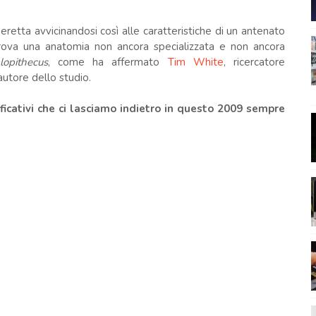
retta avvicinandosi così alle caratteristiche di un antenato
rova una anatomia non ancora specializzata e non ancora
lopithecus
, come ha affermato
Tim White
, ricercatore
autore dello studio.
ificativi che ci lasciamo indietro in questo 2009 sempre