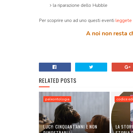
la riparazione dello Hubble
Per scoprire uno ad uno questi eventi
leggete 
A noi non resta 
.
RELATED POSTS
paleontologia
codice ed
LUCY: CINQUANT'ANNI E NON
LA STORI
DIMOSTRARLI
STORIA D