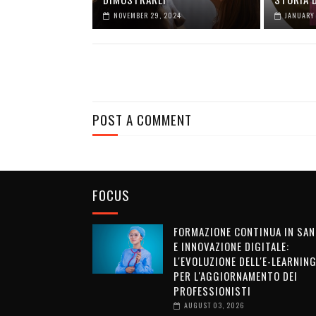
NOVEMBER 29, 2024
JANUARY 
POST A COMMENT
FOCUS
FORMAZIONE CONTINUA IN SAN
E INNOVAZIONE DIGITALE:
L'EVOLUZIONE DELL'E-LEARNIN
PER L'AGGIORNAMENTO DEI
PROFESSIONISTI
AUGUST 03, 2026