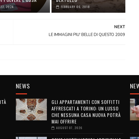
22, 2024
FEBRUARY 06, 2018
NEXT
LE IMMAGINI PIU' BELLE DI QUESTO 2009
NEWS
NE
ITÀ
GLI APPARTAMENTI CON SOFFITTI
AFFRESCATI A TORINO: UN LUSSO
G
CHE NESSUNA CASA NUOVA POTRÀ
MAI OFFRIRE
AUGUST 07, 2026