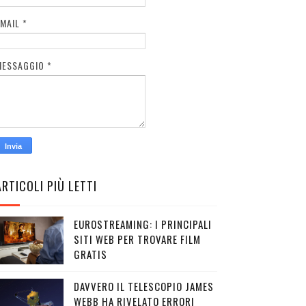
EMAIL
*
MESSAGGIO
*
ARTICOLI PIÙ LETTI
EUROSTREAMING: I PRINCIPALI
SITI WEB PER TROVARE FILM
GRATIS
DAVVERO IL TELESCOPIO JAMES
WEBB HA RIVELATO ERRORI