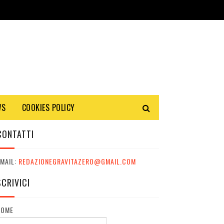
WS
COOKIES POLICY
CONTATTI
MAIL:
REDAZIONEGRAVITAZERO@GMAIL.COM
SCRIVICI
NOME