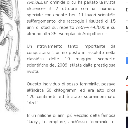
ramidus
, un ominide di cui ha parlato la rivista
«Science» il 2 ottobre con un numero
speciale contenente ben 11 lavori scientifici
sull'argomento, che raccoglie i risultati di 15
anni di studi sul reperto ARA-VP-6/500 e su
almeno altri 35 esemplari di Ardipithecus.
Un ritrovamento tanto importante da
conquistarsi il primo posto in assoluto nella
classifica delle 10 maggiori scoperte
scientifiche del 2009, stilata dalla prestigiosa
rivista.
Questo individuo di sesso femminile, pesava
all’incirca 50 chilogrammi ed era alto circa
120 centimetri ed è stato soprannominato
"Ardi".
E' un milione di anni più vecchio della famosa
“
Lucy
”, l’esemplare, anch’esso femminile, di