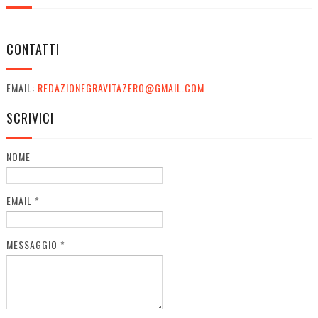
CONTATTI
EMAIL:
REDAZIONEGRAVITAZERO@GMAIL.COM
SCRIVICI
NOME
EMAIL
*
MESSAGGIO
*