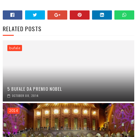
RELATED POSTS
bufale
5 BUFALE DA PREMIO NOBEL
OCTOBER 08, 2014
2014