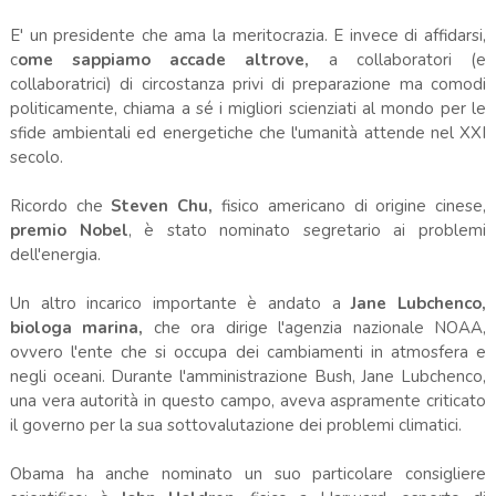
E' un presidente che ama la meritocrazia. E invece di affidarsi,
c
ome sappiamo accade altrove,
a collaboratori (e
collaboratrici) di circostanza privi di preparazione ma comodi
politicamente, chiama a sé i migliori scienziati al mondo per le
sfide ambientali ed energetiche che l'umanità attende nel XXI
secolo.
Ricordo che
Steven Chu,
fisico americano di origine cinese,
premio Nobel
, è stato nominato segretario ai problemi
dell'energia.
Un altro incarico importante è andato a
Jane Lubchenco,
biologa marina,
che ora dirige l'agenzia nazionale NOAA,
ovvero l'ente che si occupa dei cambiamenti in atmosfera e
negli oceani. Durante l'amministrazione Bush, Jane Lubchenco,
una vera autorità in questo campo, aveva aspramente criticato
il governo per la sua sottovalutazione dei problemi climatici.
Obama ha anche nominato un suo particolare consigliere