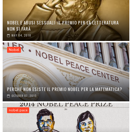
NOBEL E ABUSI SESSUALI: IL PREMIO PER LA LETTERATURA
NON SI FARÀ
MAY 04, 2018
Nobel
PERCHÉ NON ESISTE IL PREMIO NOBEL PER LA MATEMATICA?
OCTOBER 07, 2015
nobel pace