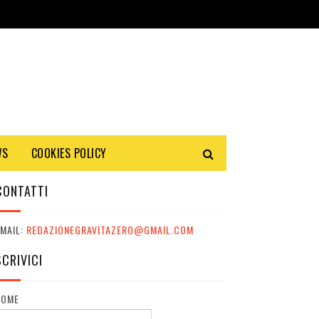
WS
COOKIES POLICY
CONTATTI
MAIL:
REDAZIONEGRAVITAZERO@GMAIL.COM
SCRIVICI
NOME