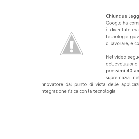
Chiunque legg
Google ha comp
è diventato mag
tecnologie giov
di lavorare, e c
Nel video seg
dell'evoluzion
prossimi 40 an
supremazia nel
innovatore dal punto di vista delle applicaz
integrazione fisica con la tecnologia.