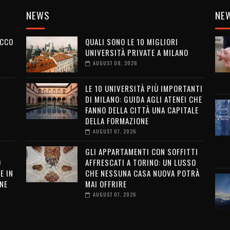
NEWS
NE
ECCO
QUALI SONO LE 10 MIGLIORI
UNIVERSITÀ PRIVATE A MILANO
AUGUST 08, 2026
LE 10 UNIVERSITÀ PIÙ IMPORTANTI
DI MILANO: GUIDA AGLI ATENEI CHE
FANNO DELLA CITTÀ UNA CAPITALE
DELLA FORMAZIONE
AUGUST 07, 2026
GLI APPARTAMENTI CON SOFFITTI
O
AFFRESCATI A TORINO: UN LUSSO
E IN
CHE NESSUNA CASA NUOVA POTRÀ
NE
MAI OFFRIRE
AUGUST 07, 2026