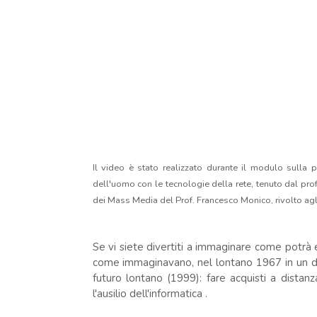
Il video è stato realizzato durante il modulo sulla 
dell'uomo con le tecnologie della rete, tenuto dal pr
dei Mass Media del Prof. Francesco Monico, rivolto agl
Se vi siete divertiti a immaginare come potrà 
come immaginavano, nel lontano 1967 in un d
futuro lontano (1999): fare acquisti a distanza
l'ausilio dell'informatica .