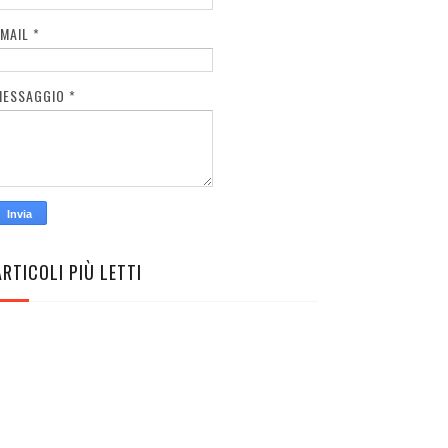
EMAIL
*
MESSAGGIO
*
ARTICOLI PIÙ LETTI