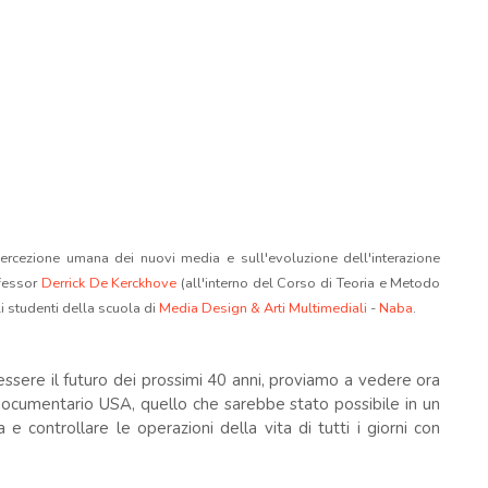
percezione umana dei nuovi media e sull'evoluzione dell'interazione
ofessor
Derrick De Kerckhove
(all'interno del Corso di Teoria e Metodo
i studenti della scuola di
Media Design & Arti Multimediali
-
Naba
.
essere il futuro dei prossimi 40 anni, proviamo a vedere ora
ocumentario USA, quello che sarebbe stato possibile in un
 e controllare le operazioni della vita di tutti i giorni con