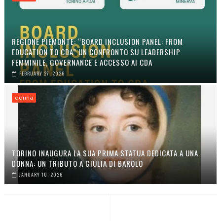
REGIONE PIEMONTE: “BOARD INCLUSION PANEL: FROM
EDUCATION TO CDA” UN CONFRONTO SU LEADERSHIP
FEMMINILE, GOVERNANCE E ACCESSO AI CDA
FEBRUARY 27, 2026
donna
TORINO INAUGURA LA SUA PRIMA STATUA DEDICATA A UNA
DONNA: UN TRIBUTO A GIULIA DI BAROLO
JANUARY 10, 2026