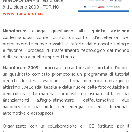
NANOFORUM – 5° EDIZIONE
9-11 giugno 2009 - TORINO
www.nanoforum.it
Nanoforum
giunge quest’anno alla
quinta edizione
confermandosi come punto d’incontro d’eccellenza per
promuovere le nuove possibilità offerte dalle nanotecnologie
e favorire i processi di trasferimento tecnologico dal mondo
della ricerca a quello imprenditoriale.
Nanoforum 2009
si articola in: un autorevole comitato d’onore;
un qualificato comitato promotore; un programma di tutorial
per chi desidera avvicinarsi al tema; numerosi convegni di
altissimo livello (dal tessile e dalle nuove celle fotovoltaiche ai
beni culturali, dai materiali compositi al plasma e al laser; dai
finanziamenti all'agro-alimentare, dall'automotive alle
nanomedicine passando per energia, materiali funzionali,
automotive e aerospace).
Organizzato con la collaborazione di
ICE
(Istituto per il