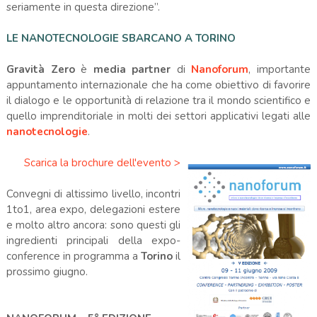
seriamente in questa direzione”.
LE NANOTECNOLOGIE SBARCANO A TORINO
Gravità Zero
è
media partner
di
Nanoforum
, importante
appuntamento internazionale che ha come obiettivo di favorire
il dialogo e le opportunità di relazione tra il mondo scientifico e
quello imprenditoriale in molti dei settori applicativi legati alle
nanotecnologie
.
Scarica la brochure dell'evento >
Convegni di altissimo livello, incontri
1to1, area expo, delegazioni estere
e molto altro ancora: sono questi gli
ingredienti principali della expo-
conference in programma a
Torino
il
prossimo giugno.