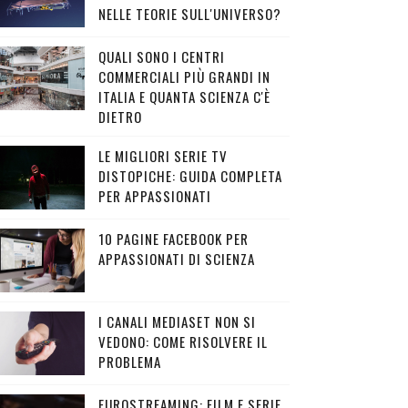
NELLE TEORIE SULL'UNIVERSO?
QUALI SONO I CENTRI
COMMERCIALI PIÙ GRANDI IN
ITALIA E QUANTA SCIENZA C'È
DIETRO
LE MIGLIORI SERIE TV
DISTOPICHE: GUIDA COMPLETA
PER APPASSIONATI
10 PAGINE FACEBOOK PER
APPASSIONATI DI SCIENZA
I CANALI MEDIASET NON SI
VEDONO: COME RISOLVERE IL
PROBLEMA
EUROSTREAMING: FILM E SERIE