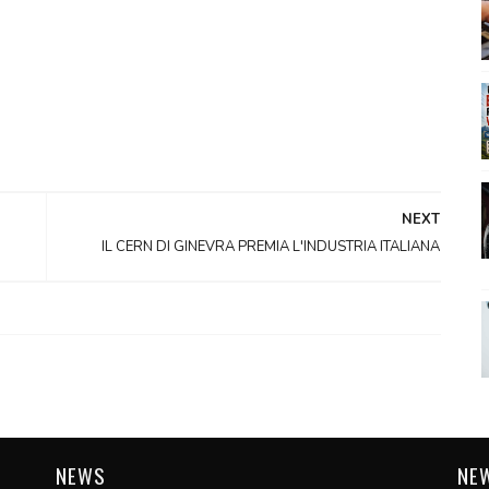
NEXT
IL CERN DI GINEVRA PREMIA L'INDUSTRIA ITALIANA
NEWS
NE