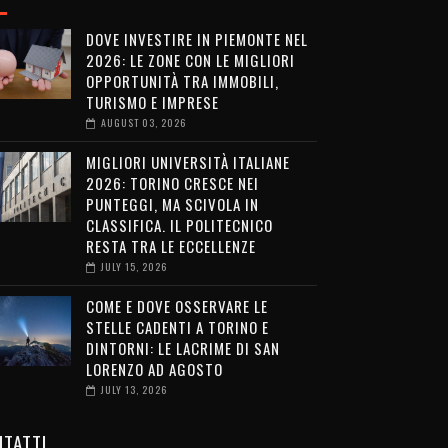
DOVE INVESTIRE IN PIEMONTE NEL
2026: LE ZONE CON LE MIGLIORI
OPPORTUNITÀ TRA IMMOBILI,
TURISMO E IMPRESE
AUGUST 03, 2026
MIGLIORI UNIVERSITÀ ITALIANE
2026: TORINO CRESCE NEI
PUNTEGGI, MA SCIVOLA IN
CLASSIFICA. IL POLITECNICO
RESTA TRA LE ECCELLENZE
JULY 15, 2026
COME E DOVE OSSERVARE LE
STELLE CADENTI A TORINO E
DINTORNI: LE LACRIME DI SAN
LORENZO AD AGOSTO
JULY 13, 2026
TATTI