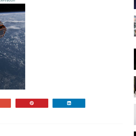
servation