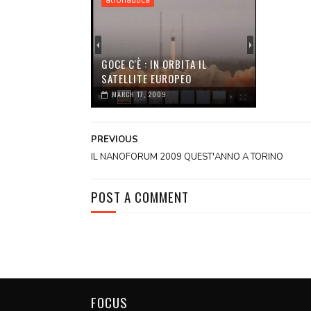
atronautica
GOCE C'È : IN ORBITA IL
SATELLITE EUROPEO
MARCH 17, 2009
PREVIOUS
IL NANOFORUM 2009 QUEST'ANNO A TORINO
POST A COMMENT
FOCUS