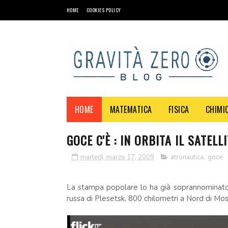
HOME
COOKIES POLICY
HOME
MATEMATICA
FISICA
CHIMI
GOCE C'È : IN ORBITA IL SATEL
martedì, marzo 17, 2009
atronautica
,
goce
La stampa popolare lo ha già soprannominat
russa di Plesetsk, 800 chilometri a Nord di Mos