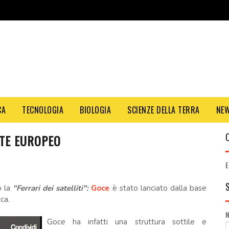
CA
TECNOLOGIA
BIOLOGIA
SCIENZE DELLA TERRA
NE
LITE EUROPEO
E
o la
"Ferrari dei satelliti":
Goce
è stato lanciato dalla base
ca.
Goce ha infatti una struttura sottile e