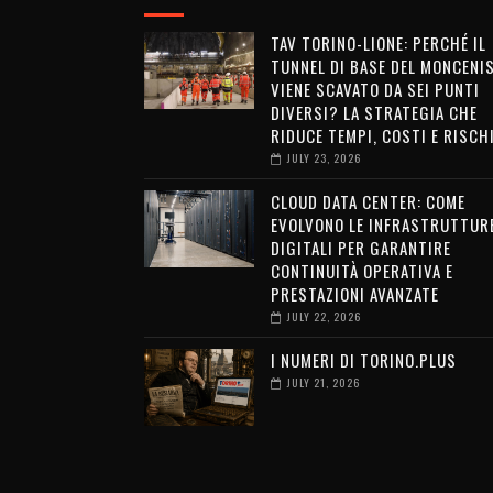
TAV TORINO-LIONE: PERCHÉ IL
TUNNEL DI BASE DEL MONCENI
VIENE SCAVATO DA SEI PUNTI
DIVERSI? LA STRATEGIA CHE
RIDUCE TEMPI, COSTI E RISCH
JULY 23, 2026
CLOUD DATA CENTER: COME
EVOLVONO LE INFRASTRUTTUR
DIGITALI PER GARANTIRE
CONTINUITÀ OPERATIVA E
PRESTAZIONI AVANZATE
JULY 22, 2026
I NUMERI DI TORINO.PLUS
JULY 21, 2026