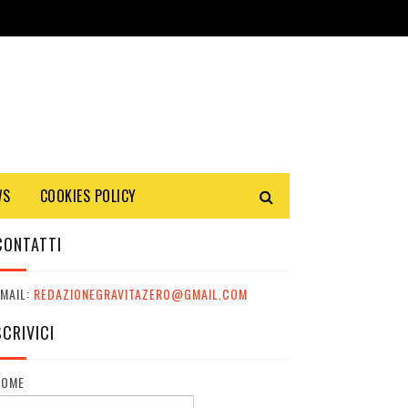
WS
COOKIES POLICY
CONTATTI
MAIL:
REDAZIONEGRAVITAZERO@GMAIL.COM
SCRIVICI
NOME