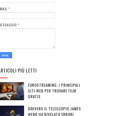
EMAIL
*
MESSAGGIO
*
ARTICOLI PIÙ LETTI
EUROSTREAMING: I PRINCIPALI
SITI WEB PER TROVARE FILM
GRATIS
DAVVERO IL TELESCOPIO JAMES
WEBB HA RIVELATO ERRORI