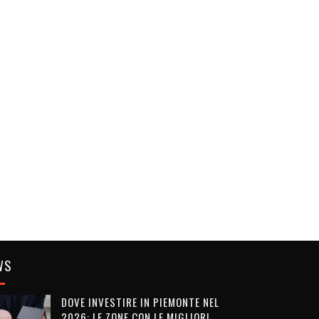
WS
DOVE INVESTIRE IN PIEMONTE NEL
2026: LE ZONE CON LE MIGLIORI