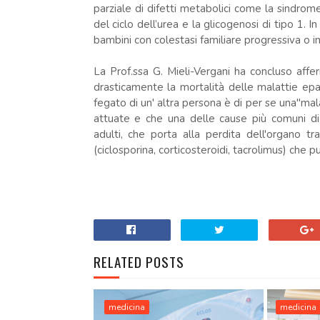
parziale di difetti metabolici come la sindrome d
del ciclo dell’urea e la glicogenosi di tipo 1. I
bambini con colestasi familiare progressiva o in
La Prof.ssa G. Mieli-Vergani ha concluso aff
drasticamente la mortalità delle malattie epat
fegato di un' altra persona è di per se una"ma
attuate e che una delle cause più comuni di
adulti, che porta alla perdita dell'organo t
(ciclosporina, corticosteroidi, tacrolimus) che p
.
RELATED POSTS
medicina
medicina