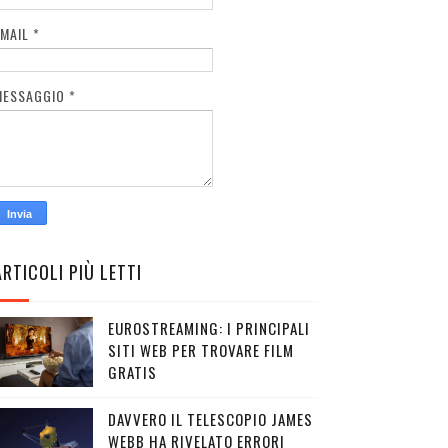
EMAIL
*
MESSAGGIO
*
ARTICOLI PIÙ LETTI
EUROSTREAMING: I PRINCIPALI
SITI WEB PER TROVARE FILM
GRATIS
DAVVERO IL TELESCOPIO JAMES
WEBB HA RIVELATO ERRORI