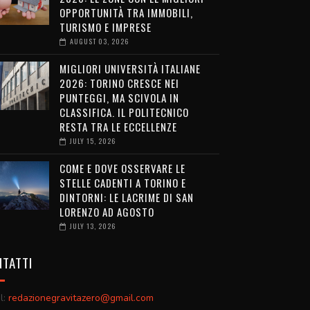
OPPORTUNITÀ TRA IMMOBILI,
TURISMO E IMPRESE
AUGUST 03, 2026
MIGLIORI UNIVERSITÀ ITALIANE
2026: TORINO CRESCE NEI
PUNTEGGI, MA SCIVOLA IN
CLASSIFICA. IL POLITECNICO
RESTA TRA LE ECCELLENZE
JULY 15, 2026
COME E DOVE OSSERVARE LE
STELLE CADENTI A TORINO E
DINTORNI: LE LACRIME DI SAN
LORENZO AD AGOSTO
JULY 13, 2026
TATTI
l:
redazionegravitazero@gmail.com