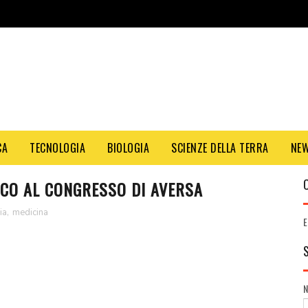
CA
TECNOLOGIA
BIOLOGIA
SCIENZE DELLA TERRA
NE
ICO AL CONGRESSO DI AVERSA
ia
,
medicina
E