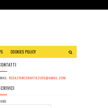
WS
COOKIES POLICY
CONTATTI
MAIL:
REDAZIONEGRAVITAZERO@GMAIL.COM
SCRIVICI
NOME