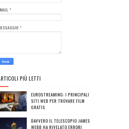
EMAIL
*
MESSAGGIO
*
ARTICOLI PIÙ LETTI
EUROSTREAMING: I PRINCIPALI
SITI WEB PER TROVARE FILM
GRATIS
DAVVERO IL TELESCOPIO JAMES
WEBB HA RIVELATO ERRORI