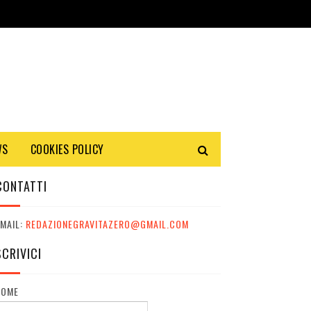
WS
COOKIES POLICY
CONTATTI
MAIL:
REDAZIONEGRAVITAZERO@GMAIL.COM
SCRIVICI
NOME