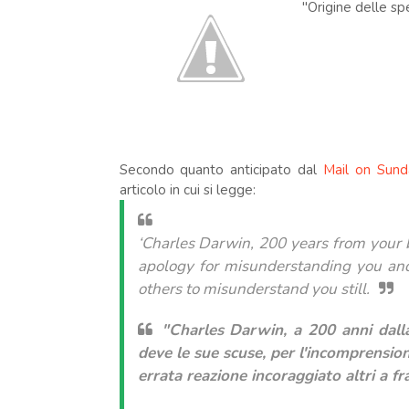
"Origine delle spe
Secondo quanto anticipato dal
Mail on Sund
articolo in cui si legge:
‘Charles Darwin, 200 years from your 
apology for misunderstanding you and
others to misunderstand you still.
"Charles Darwin, a 200 anni dalla 
deve le sue scuse, per l'incomprension
errata
reazione incoraggiato altri a fr