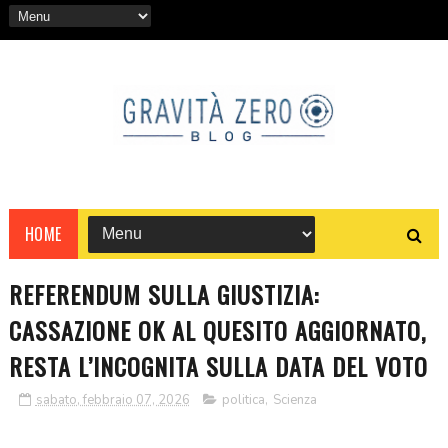
HOME
REFERENDUM SULLA GIUSTIZIA:
CASSAZIONE OK AL QUESITO AGGIORNATO,
RESTA L’INCOGNITA SULLA DATA DEL VOTO
sabato, febbraio 07, 2026
politica
,
Scienza