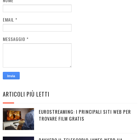
NOME
EMAIL
*
MESSAGGIO
*
ARTICOLI PIÙ LETTI
EUROSTREAMING: I PRINCIPALI SITI WEB PER
TROVARE FILM GRATIS
DAVVERO IL TELESCOPIO JAMES WEBB HA