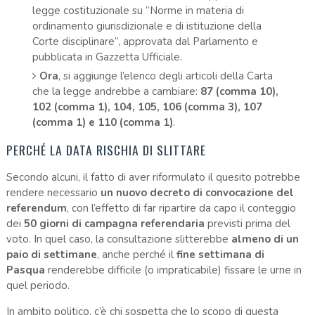
legge costituzionale su “Norme in materia di
ordinamento giurisdizionale e di istituzione della
Corte disciplinare”, approvata dal Parlamento e
pubblicata in Gazzetta Ufficiale.
Ora
, si aggiunge l’elenco degli articoli della Carta
che la legge andrebbe a cambiare:
87 (comma 10),
102 (comma 1), 104, 105, 106 (comma 3), 107
(comma 1) e 110 (comma 1)
.
PERCHÉ LA DATA RISCHIA DI SLITTARE
Secondo alcuni, il fatto di aver riformulato il quesito potrebbe
rendere necessario
un nuovo decreto di convocazione del
referendum
, con l’effetto di far ripartire da capo il conteggio
dei
50 giorni di campagna referendaria
previsti prima del
voto. In quel caso, la consultazione slitterebbe
almeno di un
paio di settimane
, anche perché il
fine settimana di
Pasqua
renderebbe difficile (o impraticabile) fissare le urne in
quel periodo.
In ambito politico, c’è chi sospetta che lo scopo di questa