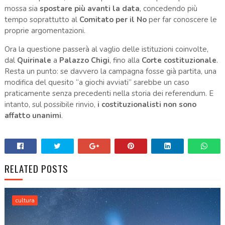
mossa sia
spostare più avanti la data
, concedendo più
tempo soprattutto al
Comitato per il No
per far conoscere le
proprie argomentazioni.
Ora la questione passerà al vaglio delle istituzioni coinvolte,
dal
Quirinale
a
Palazzo Chigi
, fino alla
Corte costituzionale
.
Resta un punto: se davvero la campagna fosse già partita, una
modifica del quesito “a giochi avviati” sarebbe un caso
praticamente senza precedenti nella storia dei referendum. E
intanto, sul possibile rinvio,
i costituzionalisti non sono
affatto unanimi
.
RELATED POSTS
cultura