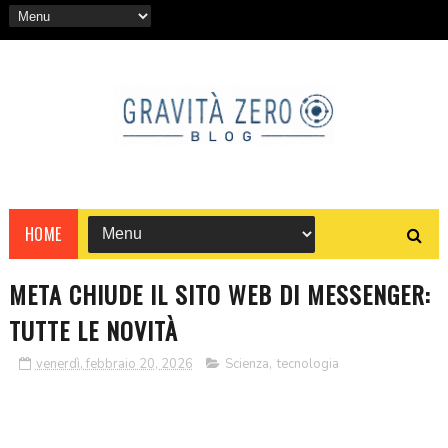
HOME
META CHIUDE IL SITO WEB DI MESSENGER:
TUTTE LE NOVITÀ
venerdì, febbraio 20, 2026
Scienza
,
tecnologia