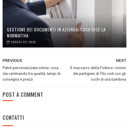
GESTIONE DEI DOCUMENTI IN AZIENDA: COSA DICE LA
NORMATIVA
AUGUST 03, 2026
PREVIOUS
NEXT
Patch personalizzate online: cosa
Il massacro delle Foibe e i crimini
sta cambiando tra qualità, tempi di
dei partigiani di Tito visti con gli
consegna e prezzi
occhi di una bambina
POST A COMMENT
CONTATTI