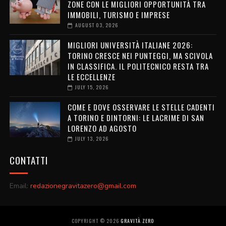
ZONE CON LE MIGLIORI OPPORTUNITÀ TRA
IMMOBILI, TURISMO E IMPRESE
AUGUST 03, 2026
MIGLIORI UNIVERSITÀ ITALIANE 2026:
TORINO CRESCE NEI PUNTEGGI, MA SCIVOLA
IN CLASSIFICA. IL POLITECNICO RESTA TRA
LE ECCELLENZE
JULY 15, 2026
COME E DOVE OSSERVARE LE STELLE CADENTI
A TORINO E DINTORNI: LE LACRIME DI SAN
LORENZO AD AGOSTO
JULY 13, 2026
CONTATTI
Email:
redazionegravitazero@gmail.com
COPYRIGHT ©
2026
GRAVITÀ ZERO