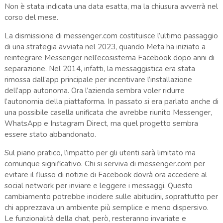
Non è stata indicata una data esatta, ma la chiusura avverrà nel
corso del mese.
La dismissione di messenger.com costituisce l’ultimo passaggio
di una strategia avviata nel 2023, quando Meta ha iniziato a
reintegrare Messenger nell’ecosistema Facebook dopo anni di
separazione. Nel 2014, infatti, la messaggistica era stata
rimossa dall’app principale per incentivare l’installazione
dell’app autonoma. Ora l’azienda sembra voler ridurre
l’autonomia della piattaforma. In passato si era parlato anche di
una possibile casella unificata che avrebbe riunito Messenger,
WhatsApp e Instagram Direct, ma quel progetto sembra
essere stato abbandonato.
Sul piano pratico, l’impatto per gli utenti sarà limitato ma
comunque significativo. Chi si serviva di messenger.com per
evitare il flusso di notizie di Facebook dovrà ora accedere al
social network per inviare e leggere i messaggi. Questo
cambiamento potrebbe incidere sulle abitudini, soprattutto per
chi apprezzava un ambiente più semplice e meno dispersivo.
Le funzionalità della chat, però, resteranno invariate e