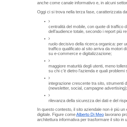
anche come canale informativo e, in alcuni setto
Oggi ci si trova nella terza fase, caratterizzata da a
centralità del mobile, con quote di traffico
dell’audience totale, secondo i report più rece
ruolo decisivo della ricerca organica: per una
traffico qualificato al sito arriva da motori
su e-commerce e digitalizzazione;
maggiore maturità degli utenti, meno tollerant
su chi c’è dietro l’azienda e quali problemi 
integrazione crescente tra sito, strumenti
(newsletter, social, campagne advertising)
rilevanza della sicurezza dei dati e del ris
In questo contesto, il sito aziendale non è più un
digitale. Figure come 
Alberto Di Meo
 lavorano pro
architettura informativa per trasformare il sito i