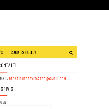
WS
COOKIES POLICY
CONTATTI
MAIL:
REDAZIONEGRAVITAZERO@GMAIL.COM
SCRIVICI
NOME