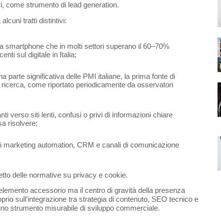
ri, come strumento di lead generation.
lcuni tratti distintivi:
 da smartphone che in molti settori superano il 60–70% 
nti sul digitale in Italia;
 parte significativa delle PMI italiane, la prima fonte di 
 di ricerca, come riportato periodicamente da osservatori 
i verso siti lenti, confusi o privi di informazioni chiare 
sa risolvere;
 di marketing automation, CRM e canali di comunicazione 
;
petto delle normative su privacy e cookie.
 elemento accessorio ma il centro di gravità della presenza 
prio sull’integrazione tra strategia di contenuto, SEO tecnico e 
n uno strumento misurabile di sviluppo commerciale.