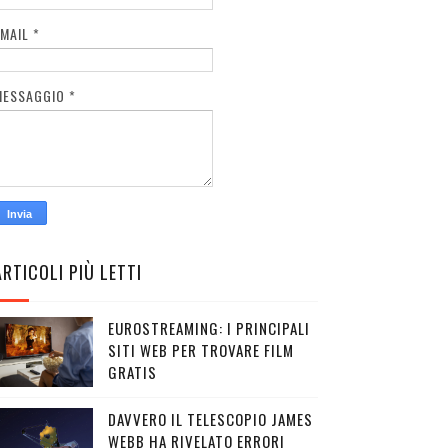
EMAIL
*
MESSAGGIO
*
ARTICOLI PIÙ LETTI
EUROSTREAMING: I PRINCIPALI
SITI WEB PER TROVARE FILM
GRATIS
DAVVERO IL TELESCOPIO JAMES
WEBB HA RIVELATO ERRORI