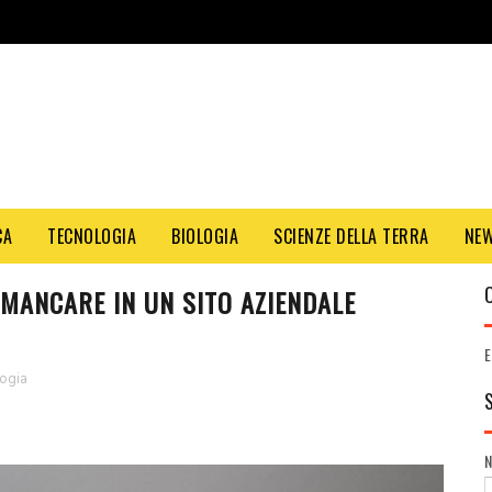
CA
TECNOLOGIA
BIOLOGIA
SCIENZE DELLA TERRA
NE
MANCARE IN UN SITO AZIENDALE
E
ogia