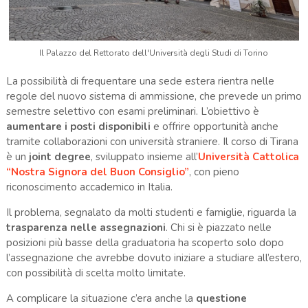
Il Palazzo del Rettorato dell'Università degli Studi di Torino
La possibilità di frequentare una sede estera rientra nelle
regole del nuovo sistema di ammissione, che prevede un primo
semestre selettivo con esami preliminari. L’obiettivo è
aumentare i posti disponibili
e offrire opportunità anche
tramite collaborazioni con università straniere. Il corso di Tirana
è un
joint degree
, sviluppato insieme all’
Università Cattolica
“Nostra Signora del Buon Consiglio”
, con pieno
riconoscimento accademico in Italia.
Il problema, segnalato da molti studenti e famiglie, riguarda la
trasparenza nelle assegnazioni
. Chi si è piazzato nelle
posizioni più basse della graduatoria ha scoperto solo dopo
l’assegnazione che avrebbe dovuto iniziare a studiare all’estero,
con possibilità di scelta molto limitate.
A complicare la situazione c’era anche la
questione