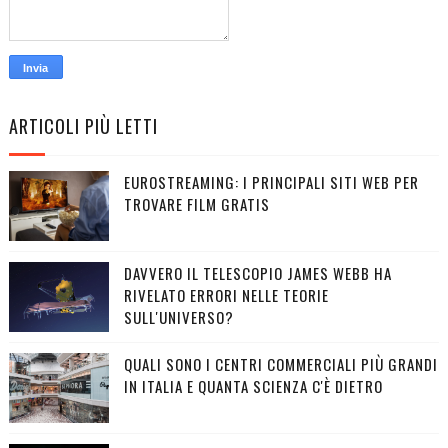
ARTICOLI PIÙ LETTI
EUROSTREAMING: I PRINCIPALI SITI WEB PER
TROVARE FILM GRATIS
DAVVERO IL TELESCOPIO JAMES WEBB HA
RIVELATO ERRORI NELLE TEORIE
SULL'UNIVERSO?
QUALI SONO I CENTRI COMMERCIALI PIÙ GRANDI
IN ITALIA E QUANTA SCIENZA C'È DIETRO