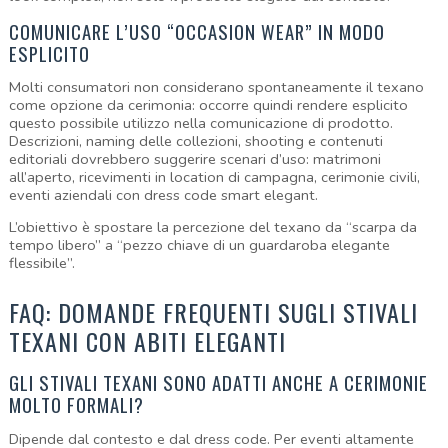
COMUNICARE L’USO “OCCASION WEAR” IN MODO 
ESPLICITO
Molti consumatori non considerano spontaneamente il texano 
come opzione da cerimonia: occorre quindi rendere esplicito 
questo possibile utilizzo nella comunicazione di prodotto. 
Descrizioni, naming delle collezioni, shooting e contenuti 
editoriali dovrebbero suggerire scenari d’uso: matrimoni 
all’aperto, ricevimenti in location di campagna, cerimonie civili, 
eventi aziendali con dress code smart elegant.
L’obiettivo è spostare la percezione del texano da “scarpa da 
tempo libero” a “pezzo chiave di un guardaroba elegante 
flessibile”.
FAQ: DOMANDE FREQUENTI SUGLI STIVALI 
TEXANI CON ABITI ELEGANTI
GLI STIVALI TEXANI SONO ADATTI ANCHE A CERIMONIE 
MOLTO FORMALI?
Dipende dal contesto e dal dress code. Per eventi altamente 