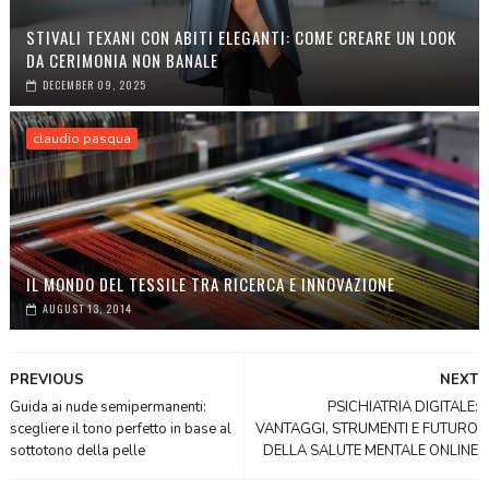
STIVALI TEXANI CON ABITI ELEGANTI: COME CREARE UN LOOK
DA CERIMONIA NON BANALE
DECEMBER 09, 2025
claudio pasqua
IL MONDO DEL TESSILE TRA RICERCA E INNOVAZIONE
AUGUST 13, 2014
PREVIOUS
NEXT
Guida ai nude semipermanenti:
PSICHIATRIA DIGITALE:
scegliere il tono perfetto in base al
VANTAGGI, STRUMENTI E FUTURO
sottotono della pelle
DELLA SALUTE MENTALE ONLINE