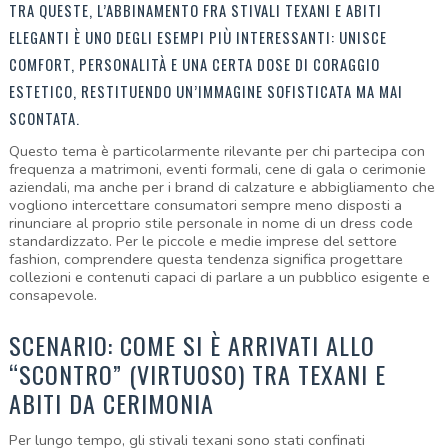
TRA QUESTE, L’ABBINAMENTO FRA STIVALI TEXANI E ABITI 
ELEGANTI È UNO DEGLI ESEMPI PIÙ INTERESSANTI: UNISCE 
COMFORT, PERSONALITÀ E UNA CERTA DOSE DI CORAGGIO 
ESTETICO, RESTITUENDO UN’IMMAGINE SOFISTICATA MA MAI 
SCONTATA.
Questo tema è particolarmente rilevante per chi partecipa con 
frequenza a matrimoni, eventi formali, cene di gala o cerimonie 
aziendali, ma anche per i brand di calzature e abbigliamento che 
vogliono intercettare consumatori sempre meno disposti a 
rinunciare al proprio stile personale in nome di un dress code 
standardizzato. Per le piccole e medie imprese del settore 
fashion, comprendere questa tendenza significa progettare 
collezioni e contenuti capaci di parlare a un pubblico esigente e 
consapevole.
SCENARIO: COME SI È ARRIVATI ALLO 
“SCONTRO” (VIRTUOSO) TRA TEXANI E 
ABITI DA CERIMONIA
Per lungo tempo, gli stivali texani sono stati confinati 