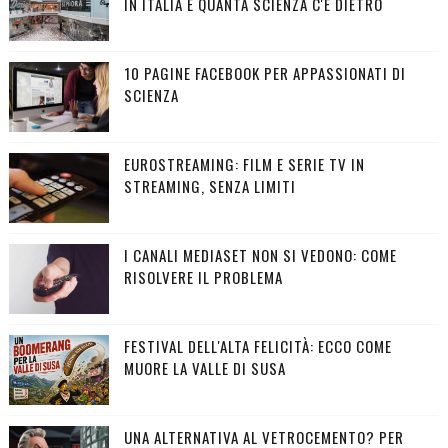
IN ITALIA E QUANTA SCIENZA C'È DIETRO
10 PAGINE FACEBOOK PER APPASSIONATI DI
SCIENZA
EUROSTREAMING: FILM E SERIE TV IN
STREAMING, SENZA LIMITI
I CANALI MEDIASET NON SI VEDONO: COME
RISOLVERE IL PROBLEMA
FESTIVAL DELL'ALTA FELICITÀ: ECCO COME
MUORE LA VALLE DI SUSA
UNA ALTERNATIVA AL VETROCEMENTO? PER