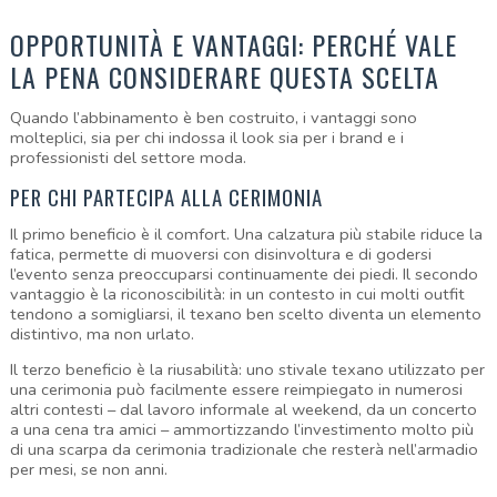
OPPORTUNITÀ E VANTAGGI: PERCHÉ VALE 
LA PENA CONSIDERARE QUESTA SCELTA
Quando l’abbinamento è ben costruito, i vantaggi sono 
molteplici, sia per chi indossa il look sia per i brand e i 
professionisti del settore moda.
PER CHI PARTECIPA ALLA CERIMONIA
Il primo beneficio è il comfort. Una calzatura più stabile riduce la 
fatica, permette di muoversi con disinvoltura e di godersi 
l’evento senza preoccuparsi continuamente dei piedi. Il secondo 
vantaggio è la riconoscibilità: in un contesto in cui molti outfit 
tendono a somigliarsi, il texano ben scelto diventa un elemento 
distintivo, ma non urlato.
Il terzo beneficio è la riusabilità: uno stivale texano utilizzato per 
una cerimonia può facilmente essere reimpiegato in numerosi 
altri contesti – dal lavoro informale al weekend, da un concerto 
a una cena tra amici – ammortizzando l’investimento molto più 
di una scarpa da cerimonia tradizionale che resterà nell’armadio 
per mesi, se non anni.