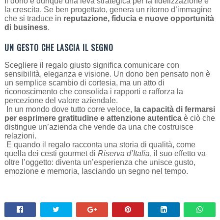
Il dono è dunque una leva strategica per la fidelizzazione e
la crescita. Se ben progettato, genera un ritorno d’immagine
che si traduce in
reputazione, fiducia e nuove opportunità
di business
.
UN GESTO CHE LASCIA IL SEGNO
Scegliere il regalo giusto significa comunicare con
sensibilità, eleganza e visione. Un dono ben pensato non è
un semplice scambio di cortesia, ma un atto di
riconoscimento che consolida i rapporti e rafforza la
percezione del valore aziendale.
In un mondo dove tutto corre veloce,
la capacità di fermarsi
per esprimere gratitudine e attenzione autentica
è ciò che
distingue un’azienda che vende da una che costruisce
relazioni.
E quando il regalo racconta una storia di qualità, come
quella dei cesti gourmet di
Riserva d’Italia
, il suo effetto va
oltre l’oggetto: diventa un’esperienza che unisce gusto,
emozione e memoria, lasciando un segno nel tempo.