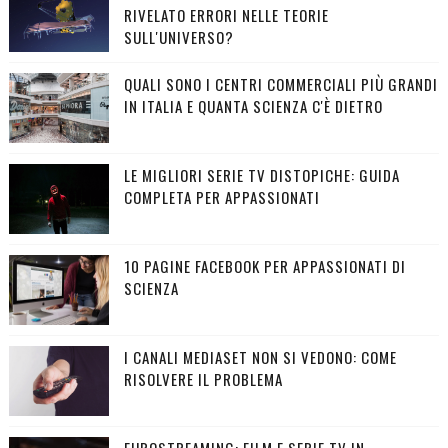
RIVELATO ERRORI NELLE TEORIE
SULL'UNIVERSO?
QUALI SONO I CENTRI COMMERCIALI PIÙ GRANDI
IN ITALIA E QUANTA SCIENZA C'È DIETRO
LE MIGLIORI SERIE TV DISTOPICHE: GUIDA
COMPLETA PER APPASSIONATI
10 PAGINE FACEBOOK PER APPASSIONATI DI
SCIENZA
I CANALI MEDIASET NON SI VEDONO: COME
RISOLVERE IL PROBLEMA
EUROSTREAMING: FILM E SERIE TV IN