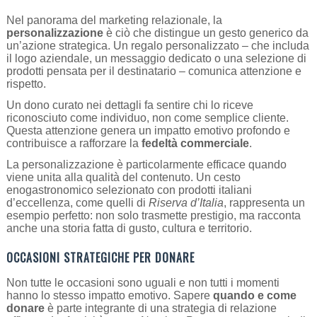
Nel panorama del marketing relazionale, la
personalizzazione
è ciò che distingue un gesto generico da
un’azione strategica. Un regalo personalizzato – che includa
il logo aziendale, un messaggio dedicato o una selezione di
prodotti pensata per il destinatario – comunica attenzione e
rispetto.
Un dono curato nei dettagli fa sentire chi lo riceve
riconosciuto come individuo, non come semplice cliente.
Questa attenzione genera un impatto emotivo profondo e
contribuisce a rafforzare la
fedeltà commerciale
.
La personalizzazione è particolarmente efficace quando
viene unita alla qualità del contenuto. Un cesto
enogastronomico selezionato con prodotti italiani
d’eccellenza, come quelli di
Riserva d’Italia
, rappresenta un
esempio perfetto: non solo trasmette prestigio, ma racconta
anche una storia fatta di gusto, cultura e territorio.
OCCASIONI STRATEGICHE PER DONARE
Non tutte le occasioni sono uguali e non tutti i momenti
hanno lo stesso impatto emotivo. Sapere
quando e come
donare
è parte integrante di una strategia di relazione