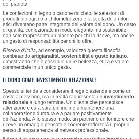
del pianeta.
Le confezioni in legno o cartone riciclato, le selezioni di
prodotti biologici o a chilometro zero e la scelta di fornitori
etici diventano parte integrante del valore del dono. Un cesto
di qualità, confezionato in modo elegante ma sostenibile,
non solo rappresenta un piacere per chi lo riceve, ma anche
un gesto di responsabilità per chi lo offre.
Riserva d’Italia
, ad esempio, valorizza questa filosofia
combinando
artigianalità, sostenibilità e gusto italiano
,
dimostrando che è possibile unire bellezza, etica e valore
commerciale in un unico gesto.
IL DONO COME INVESTIMENTO RELAZIONALE
Spesso si tende a considerare il regalo aziendale come un
costo accessorio, ma in realtà rappresenta un
investimento
relazionale
a lungo termine. Un cliente che percepisce
attenzione e cura sarà più incline a mantenere una
collaborazione duratura e a parlare positivamente
dell’azienda. Allo stesso modo, un partner o un fornitore che
riceve un omaggio pensato e coerente rafforzerà il proprio
senso di appartenenza al network professionale.