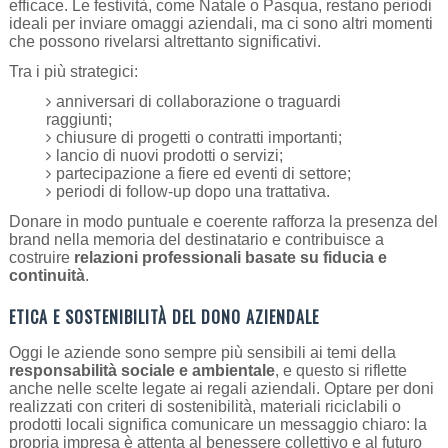
efficace. Le festività, come Natale o Pasqua, restano periodi
ideali per inviare omaggi aziendali, ma ci sono altri momenti
che possono rivelarsi altrettanto significativi.
Tra i più strategici:
anniversari di collaborazione o traguardi
raggiunti;
chiusure di progetti o contratti importanti;
lancio di nuovi prodotti o servizi;
partecipazione a fiere ed eventi di settore;
periodi di follow-up dopo una trattativa.
Donare in modo puntuale e coerente rafforza la presenza del
brand nella memoria del destinatario e contribuisce a
costruire
relazioni professionali basate su fiducia e
continuità
.
ETICA E SOSTENIBILITÀ DEL DONO AZIENDALE
Oggi le aziende sono sempre più sensibili ai temi della
responsabilità sociale e ambientale
, e questo si riflette
anche nelle scelte legate ai regali aziendali. Optare per doni
realizzati con criteri di sostenibilità, materiali riciclabili o
prodotti locali significa comunicare un messaggio chiaro: la
propria impresa è attenta al benessere collettivo e al futuro