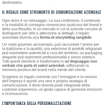
destinatario.
IL REGALO COME STRUMENTO DI COMUNICAZIONE AZIENDALE
Ogni dono è un messaggio. La sua confezione, il contenuto
e la modalità di consegna comunicano qualcosa del brand e
della sua filosofia. In un mercato in cui le aziende cercano di
distinguersi per stile e attenzione ai dettagli, il regalo
aziendale diventa una
forma di storytelling tangibile
.
Un cesto gourmet, ad esempio, può raccontare l’amore per
la tradizione e la qualità; una selezione di prodotti artigianali
può trasmettere autenticità e cura del territorio; un packaging
elegante può esprimere professionalità e senso estetico.
Tutti questi elementi si trasformano in
un linguaggio non
verbale che parla di valori aziendali
, rafforzando la
memoria positiva del brand nella mente del cliente.
Scegliere un regalo coerente con l’immagine e la mission
dell’impresa è quindi una vera e propria strategia di
comunicazione. Il dono diventa parte integrante della
customer experience, un gesto capace di generare emozioni
e riconoscenza.
L’IMPORTANZA DELLA PERSONALIZZAZIONE