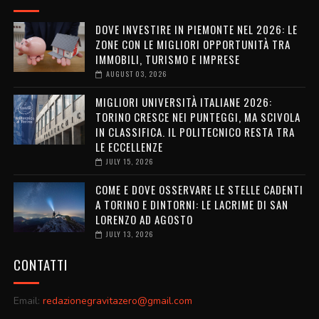
DOVE INVESTIRE IN PIEMONTE NEL 2026: LE
ZONE CON LE MIGLIORI OPPORTUNITÀ TRA
IMMOBILI, TURISMO E IMPRESE
AUGUST 03, 2026
MIGLIORI UNIVERSITÀ ITALIANE 2026:
TORINO CRESCE NEI PUNTEGGI, MA SCIVOLA
IN CLASSIFICA. IL POLITECNICO RESTA TRA
LE ECCELLENZE
JULY 15, 2026
COME E DOVE OSSERVARE LE STELLE CADENTI
A TORINO E DINTORNI: LE LACRIME DI SAN
LORENZO AD AGOSTO
JULY 13, 2026
CONTATTI
Email:
redazionegravitazero@gmail.com