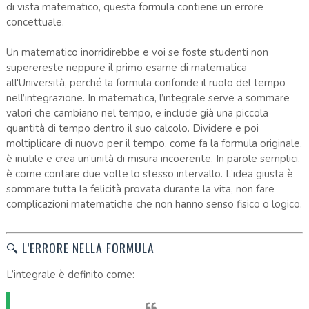
di vista matematico, questa formula contiene un errore
concettuale.
Un matematico inorridirebbe e voi se foste studenti non
superereste neppure il primo esame di matematica
all'Università, perché la formula confonde il ruolo del tempo
nell’integrazione. In matematica, l’integrale serve a sommare
valori che cambiano nel tempo, e include già una piccola
quantità di tempo dentro il suo calcolo. Dividere e poi
moltiplicare di nuovo per il tempo, come fa la formula originale,
è inutile e crea un’unità di misura incoerente. In parole semplici,
è come contare due volte lo stesso intervallo. L’idea giusta è
sommare tutta la felicità provata durante la vita, non fare
complicazioni matematiche che non hanno senso fisico o logico.
🔍 L’ERRORE NELLA FORMULA
L’integrale è definito come: