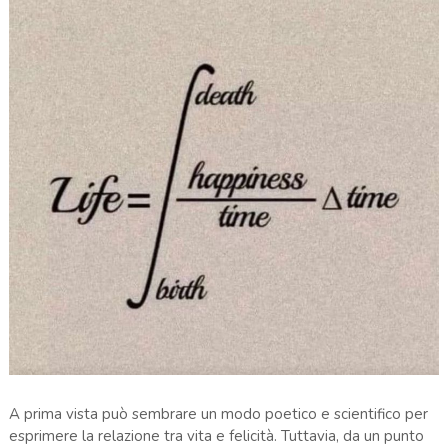
A prima vista può sembrare un modo poetico e scientifico per
esprimere la relazione tra vita e felicità. Tuttavia, da un punto