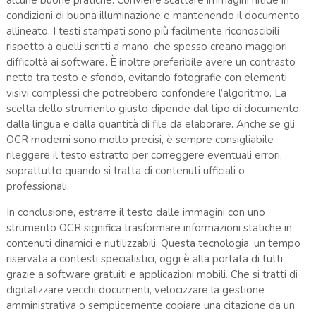
condizioni di buona illuminazione e mantenendo il documento
allineato. I testi stampati sono più facilmente riconoscibili
rispetto a quelli scritti a mano, che spesso creano maggiori
difficoltà ai software. È inoltre preferibile avere un contrasto
netto tra testo e sfondo, evitando fotografie con elementi
visivi complessi che potrebbero confondere l’algoritmo. La
scelta dello strumento giusto dipende dal tipo di documento,
dalla lingua e dalla quantità di file da elaborare. Anche se gli
OCR moderni sono molto precisi, è sempre consigliabile
rileggere il testo estratto per correggere eventuali errori,
soprattutto quando si tratta di contenuti ufficiali o
professionali.
In conclusione, estrarre il testo dalle immagini con uno
strumento OCR significa trasformare informazioni statiche in
contenuti dinamici e riutilizzabili. Questa tecnologia, un tempo
riservata a contesti specialistici, oggi è alla portata di tutti
grazie a software gratuiti e applicazioni mobili. Che si tratti di
digitalizzare vecchi documenti, velocizzare la gestione
amministrativa o semplicemente copiare una citazione da un