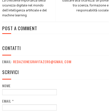
La crescente importanza della
Educare alla sicurezza: un ponte
sicurezza digitale nel mondo
tra scienza, formazione e
dell’intelligenza artificiale e del
responsabilità sociale
machine learning
POST A COMMENT
CONTATTI
EMAIL:
REDAZIONEGRAVITAZERO@GMAIL.COM
SCRIVICI
NOME
EMAIL
*