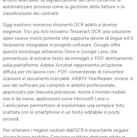
automatizzare processi come la gestione delle fatture o la
classificazione dei contratti.
Oggi esistono numerosi strumenti OCR adatti a diverse
esigenze. Tra i più noti troviamo Tesseract OCR, una soluzione
open source molto potente che supporta decine di lingue ed è
facilmente integrabile in progetti software. Google offre
questa tecnologia attraverso Drive e Google Lens, che
permettono di estrarre testo da immagini o PDF direttamente
sulla piattaforma. Adobe Acrobat rappresenta un’opzione
diffusa per chi lavora con i PDF, consentendo di convertire
scansioni in documenti ricercabili. ABBYY FineReader, invece, è
uno dei software più completi in ambito professionale,
apprezzato per l’elevata precisione. Anche il mondo mobile
non è da meno: applicazioni come Microsoft Lens o
CamScanner permettono di trasformare una semplice foto
scattata con lo smartphone in un testo editabile in pochi
secondi.
Per ottenere i migliori risultati dall’OCR è importante seguire
alcune buone pratiche. Conviene scattare immagini nitide in