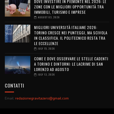
DOVE INVESTIRE IN PIEMONTE NEL 2026: LE
ZONE CON LE MIGLIORI OPPORTUNITÀ TRA
IMMOBILI, TURISMO E IMPRESE
AUGUST 03, 2026
MIGLIORI UNIVERSITÀ ITALIANE 2026:
TORINO CRESCE NEI PUNTEGGI, MA SCIVOLA
IN CLASSIFICA. IL POLITECNICO RESTA TRA
LE ECCELLENZE
JULY 15, 2026
COME E DOVE OSSERVARE LE STELLE CADENTI
A TORINO E DINTORNI: LE LACRIME DI SAN
LORENZO AD AGOSTO
JULY 13, 2026
CONTATTI
Email:
redazionegravitazero@gmail.com