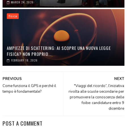
MARCH 24, 2026
fisica
AMPIEZZE DI SCATTERING: AI SCOPRE UNA NUOVA LEGGE
FISICA? NON PROPRIO...
FEBRUARY 18, 2026
PREVIOUS
NEXT
Come funziona il GPS e perché il
"Viaggi del ricordo”, l’iniziativa
tempo è fondamentale?
rivolta alle scuole secondarie per
promuovere la conoscenza delle
foibe: candidature entro 9
dicembre
POST A COMMENT