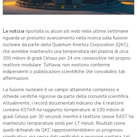
La notizia
riportata su alcuni siti web nelle ultime settimane
riguarda un presunto avanzamento nella ricerca sulla fusione
nucleare da parte della Quantum Kinetics Corporation (QKC),
che avrebbe mantenuto una temperatura del plasma di circa
200 milioni di gradi Celsius per 24 ore consecutive nel proprio
reattore modulare. Tuttavia, non esistono conferme
indipendenti o pubblicazioni scientifiche che convalidino tali
affermazioni.
La fusione nucleare è un campo altamente complesso e
richiede verifiche rigorose da parte della comunità scientifica.
Attualmente, i record documentati indicano che il reattore
coreano KSTAR ha raggiunto temperature di 100 milioni di
gradi Celsius per 30 secondi, mentre il reattore cinese EAST ha
mantenuto temperature simili per 17 minuti. Risultati come
quelli dichiarati da QKC rappresenterebbero un progresso
significativo, ma senza dati verificabili e revisione paritaria, tali