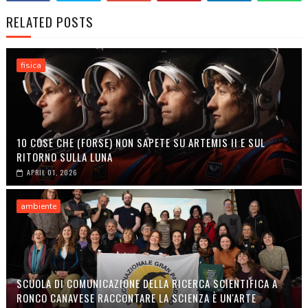
RELATED POSTS
fisica
10 COSE CHE (FORSE) NON SAPETE SU ARTEMIS II E SUL
RITORNO SULLA LUNA
APRIL 01, 2026
ambiente
SCUOLA DI COMUNICAZIONE DELLA RICERCA SCIENTIFICA A
RONCO CANAVESE RACCONTARE LA SCIENZA È UN'ARTE