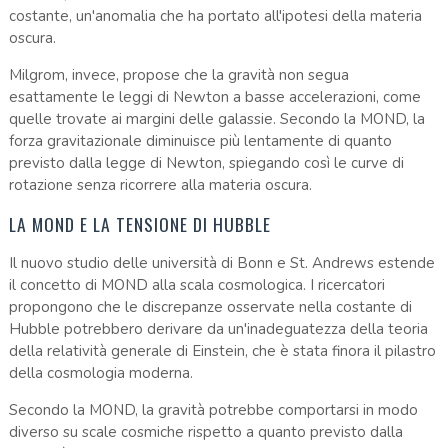
costante, un'anomalia che ha portato all'ipotesi della materia
oscura.
Milgrom, invece, propose che la gravità non segua
esattamente le leggi di Newton a basse accelerazioni, come
quelle trovate ai margini delle galassie. Secondo la MOND, la
forza gravitazionale diminuisce più lentamente di quanto
previsto dalla legge di Newton, spiegando così le curve di
rotazione senza ricorrere alla materia oscura.
LA MOND E LA TENSIONE DI HUBBLE
Il nuovo studio delle università di Bonn e St. Andrews estende
il concetto di MOND alla scala cosmologica. I ricercatori
propongono che le discrepanze osservate nella costante di
Hubble potrebbero derivare da un'inadeguatezza della teoria
della relatività generale di Einstein, che è stata finora il pilastro
della cosmologia moderna.
Secondo la MOND, la gravità potrebbe comportarsi in modo
diverso su scale cosmiche rispetto a quanto previsto dalla