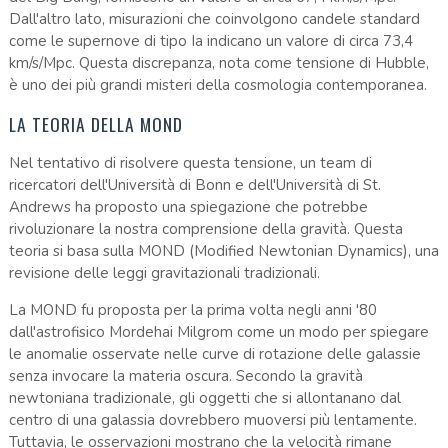
Dall'altro lato, misurazioni che coinvolgono candele standard
come le supernove di tipo Ia indicano un valore di circa 73,4
km/s/Mpc. Questa discrepanza, nota come tensione di Hubble,
è uno dei più grandi misteri della cosmologia contemporanea.
LA TEORIA DELLA MOND
Nel tentativo di risolvere questa tensione, un team di
ricercatori dell'Università di Bonn e dell'Università di St.
Andrews ha proposto una spiegazione che potrebbe
rivoluzionare la nostra comprensione della gravità. Questa
teoria si basa sulla MOND (Modified Newtonian Dynamics), una
revisione delle leggi gravitazionali tradizionali.
La MOND fu proposta per la prima volta negli anni '80
dall'astrofisico Mordehai Milgrom come un modo per spiegare
le anomalie osservate nelle curve di rotazione delle galassie
senza invocare la materia oscura. Secondo la gravità
newtoniana tradizionale, gli oggetti che si allontanano dal
centro di una galassia dovrebbero muoversi più lentamente.
Tuttavia, le osservazioni mostrano che la velocità rimane