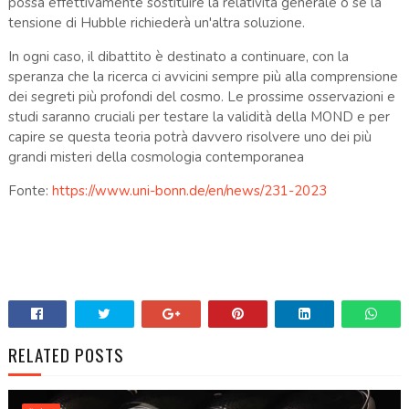
possa effettivamente sostituire la relatività generale o se la
tensione di Hubble richiederà un'altra soluzione.
In ogni caso, il dibattito è destinato a continuare, con la
speranza che la ricerca ci avvicini sempre più alla comprensione
dei segreti più profondi del cosmo. Le prossime osservazioni e
studi saranno cruciali per testare la validità della MOND e per
capire se questa teoria potrà davvero risolvere uno dei più
grandi misteri della cosmologia contemporanea
Fonte:
https://www.uni-bonn.de/en/news/231-2023
RELATED POSTS