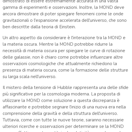
dimostrato di essere estremamente accurata in una vasta
gamma di esperimenti e osservazioni. Inoltre, la MOND deve
ancora dimostrare di poter spiegare fenomeni come le onde
gravitazionali o l'espansione accelerata dell'universo, che sono
ben descritte dalla teoria di Einstein.
Un altro aspetto da considerare è l'interazione tra la MOND e
la materia oscura. Mentre la MOND potrebbe ridurre la
necessità di materia oscura per spiegare le curve di rotazione
delle galassie, non è chiaro come potrebbe influenzare altre
osservazioni cosmologiche che attualmente richiedono la
presenza di materia oscura, come la formazione delle strutture
su larga scala nell'universo.
Il mistero della tensione di Hubble rappresenta una delle sfide
più significative per la cosmologia moderna. La proposta di
utilizzare la MOND come soluzione a questa discrepanza è
affascinante e potrebbe segnare l'inizio di una nuova era nella
comprensione della gravità e della struttura dell'universo.
Tuttavia, come con tutte le nuove teorie, saranno necessarie
ulteriori ricerche e osservazioni per determinare se la MOND