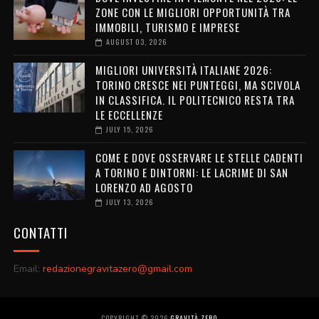
ZONE CON LE MIGLIORI OPPORTUNITÀ TRA
IMMOBILI, TURISMO E IMPRESE
AUGUST 03, 2026
MIGLIORI UNIVERSITÀ ITALIANE 2026:
TORINO CRESCE NEI PUNTEGGI, MA SCIVOLA
IN CLASSIFICA. IL POLITECNICO RESTA TRA
LE ECCELLENZE
JULY 15, 2026
COME E DOVE OSSERVARE LE STELLE CADENTI
A TORINO E DINTORNI: LE LACRIME DI SAN
LORENZO AD AGOSTO
JULY 13, 2026
CONTATTI
Email:
redazionegravitazero@gmail.com
COPYRIGHT ©
2026
GRAVITÀ ZERO