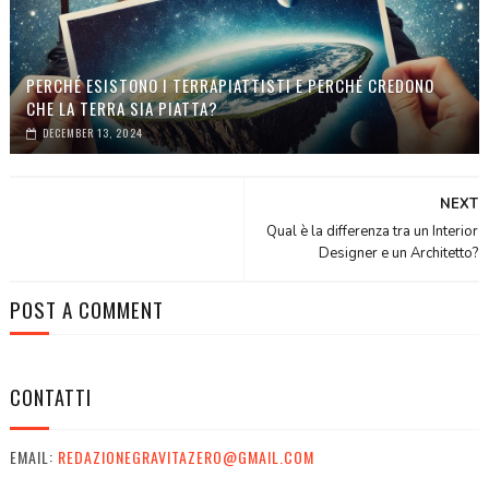
PERCHÉ ESISTONO I TERRAPIATTISTI E PERCHÉ CREDONO
CHE LA TERRA SIA PIATTA?
DECEMBER 13, 2024
NEXT
Qual è la differenza tra un Interior
Designer e un Architetto?
POST A COMMENT
CONTATTI
EMAIL:
REDAZIONEGRAVITAZERO@GMAIL.COM