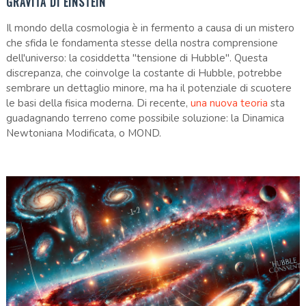
GRAVITÀ DI EINSTEIN
Il mondo della cosmologia è in fermento a causa di un mistero
che sfida le fondamenta stesse della nostra comprensione
dell'universo: la cosiddetta "tensione di Hubble". Questa
discrepanza, che coinvolge la costante di Hubble, potrebbe
sembrare un dettaglio minore, ma ha il potenziale di scuotere
le basi della fisica moderna. Di recente,
una nuova teoria
sta
guadagnando terreno come possibile soluzione: la Dinamica
Newtoniana Modificata, o MOND.