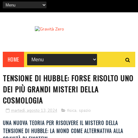
HOME
TENSIONE DI HUBBLE: FORSE RISOLTO UNO
DEI PIÙ GRANDI MISTERI DELLA
COSMOLOGIA
martedì, agosto 13, 2024
fisica
,
spazio
UNA NUOVA TEORIA PER RISOLVERE IL MISTERO DELLA
TENSIONE DI HUBBLE: LA MOND COME ALTERNATIVA ALLA