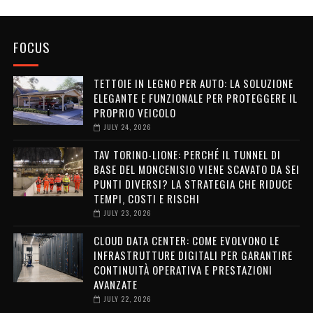
FOCUS
TETTOIE IN LEGNO PER AUTO: LA SOLUZIONE
ELEGANTE E FUNZIONALE PER PROTEGGERE IL
PROPRIO VEICOLO
JULY 24, 2026
TAV TORINO-LIONE: PERCHÉ IL TUNNEL DI
BASE DEL MONCENISIO VIENE SCAVATO DA SEI
PUNTI DIVERSI? LA STRATEGIA CHE RIDUCE
TEMPI, COSTI E RISCHI
JULY 23, 2026
CLOUD DATA CENTER: COME EVOLVONO LE
INFRASTRUTTURE DIGITALI PER GARANTIRE
CONTINUITÀ OPERATIVA E PRESTAZIONI
AVANZATE
JULY 22, 2026