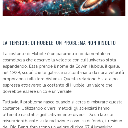
LA TENSIONE DI HUBBLE: UN PROBLEMA NON RISOLTO
La costante di Hubble è un parametro fondamentale in
cosmologia che descrive la velocità con cui l'universo si sta
espandendo. Essa prende il nome da Edwin Hubble, il quale,
nel 1929, scoprì che le galassie si allontanano da noi a velocità
proporzionali alla loro distanza. Questa relazione è stata poi
espressa attraverso la costante di Hubble, un valore che
dovrebbe essere unico e universale.
Tuttavia, il problema nasce quando si cerca di misurare questa
costante. Utilizzando diversi metodi, gli scienziati hanno
ottenuto risultati significativamente diversi. Da un lato, le
misurazioni basate sulla radiazione cosmica di fondo, il residuo
del Big Bang, forniscono un valore di circa 67,4 km/s/Mpc.