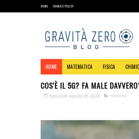
HOME
COOKIES POLICY
HOME
MATEMATICA
FISICA
CHIMI
COS'È IL 5G? FA MALE DAVVERO
mercoledì, agosto 28, 2024
medicina