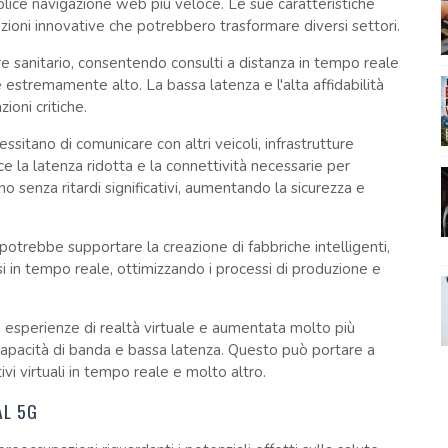
lice navigazione web più veloce. Le sue caratteristiche
zioni innovative che potrebbero trasformare diversi settori.
ore sanitario, consentendo consulti a distanza in tempo reale
 estremamente alto. La bassa latenza e l'alta affidabilità
ioni critiche.
sitano di comunicare con altri veicoli, infrastrutture
sce la latenza ridotta e la connettività necessarie per
 senza ritardi significativi, aumentando la sicurezza e
G potrebbe supportare la creazione di fabbriche intelligenti,
i in tempo reale, ottimizzando i processi di produzione e
à esperienze di realtà virtuale e aumentata molto più
 capacità di banda e bassa latenza. Questo può portare a
vi virtuali in tempo reale e molto altro.
AL 5G