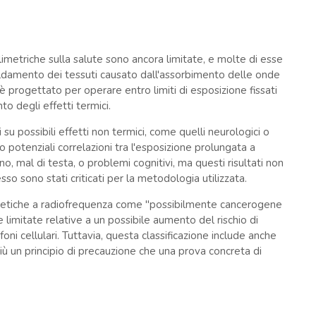
llimetriche sulla salute sono ancora limitate, e molte di esse
scaldamento dei tessuti causato dall'assorbimento delle onde
 è progettato per operare entro limiti di esposizione fissati
o degli effetti termici.
i su possibili effetti non termici, come quelli neurologici o
to potenziali correlazioni tra l'esposizione prolungata a
o, mal di testa, o problemi cognitivi, ma questi risultati non
o sono stati criticati per la metodologia utilizzata.
gnetiche a radiofrequenza come "possibilmente cancerogene
 limitate relative a un possibile aumento del rischio di
foni cellulari. Tuttavia, questa classificazione include anche
 più un principio di precauzione che una prova concreta di