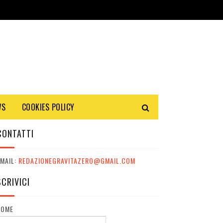
WS
COOKIES POLICY
CONTATTI
MAIL:
REDAZIONEGRAVITAZERO@GMAIL.COM
SCRIVICI
NOME