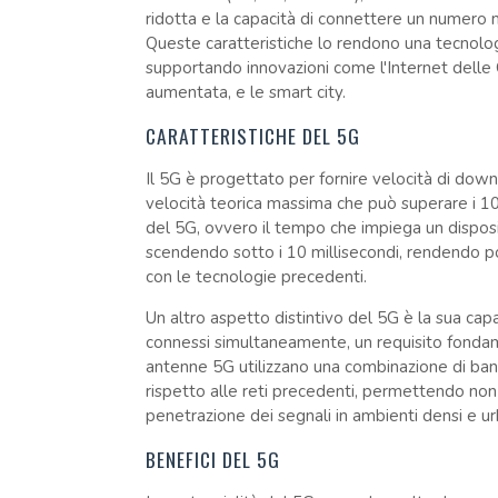
ridotta e la capacità di connettere un numero
Queste caratteristiche lo rendono una tecnologi
supportando innovazioni come l'Internet delle C
aumentata, e le smart city.
CARATTERISTICHE DEL 5G
Il 5G è progettato per fornire velocità di down
velocità teorica massima che può superare i 10 
del 5G, ovvero il tempo che impiega un disposi
scendendo sotto i 10 millisecondi, rendendo po
con le tecnologie precedenti.
Un altro aspetto distintivo del 5G è la sua capa
connessi simultaneamente, un requisito fondam
antenne 5G utilizzano una combinazione di band
rispetto alle reti precedenti, permettendo non
penetrazione dei segnali in ambienti densi e ur
BENEFICI DEL 5G