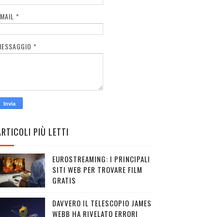
EMAIL
*
MESSAGGIO
*
ARTICOLI PIÙ LETTI
EUROSTREAMING: I PRINCIPALI
SITI WEB PER TROVARE FILM
GRATIS
DAVVERO IL TELESCOPIO JAMES
WEBB HA RIVELATO ERRORI