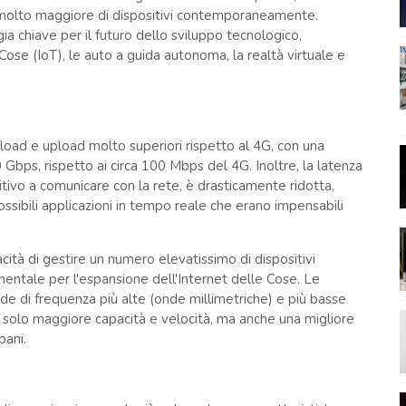
 molto maggiore di dispositivi contemporaneamente.
a chiave per il futuro dello sviluppo tecnologico,
ose (IoT), le auto a guida autonoma, la realtà virtuale e
load e upload molto superiori rispetto al 4G, con una
Gbps, rispetto ai circa 100 Mbps del 4G. Inoltre, la latenza
tivo a comunicare con la rete, è drasticamente ridotta,
ssibili applicazioni in tempo reale che erano impensabili
cità di gestire un numero elevatissimo di dispositivi
entale per l'espansione dell'Internet delle Cose. Le
e di frequenza più alte (onde millimetriche) e più basse
 solo maggiore capacità e velocità, ma anche una migliore
bani.