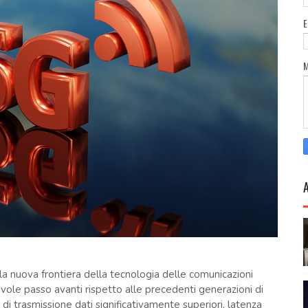
 la nuova frontiera della tecnologia delle comunicazioni
ole passo avanti rispetto alle precedenti generazioni di
 di trasmissione dati significativamente superiori, latenza