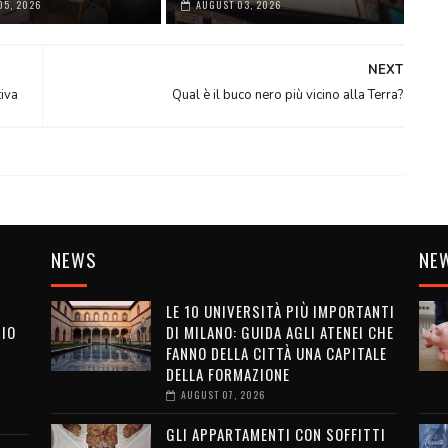
05, 2026
AUGUST 03, 2026
NEXT
tiva
Qual è il buco nero più vicino alla Terra?
NEWS
NE
LE 10 UNIVERSITÀ PIÙ IMPORTANTI
SIO
DI MILANO: GUIDA AGLI ATENEI CHE
FANNO DELLA CITTÀ UNA CAPITALE
DELLA FORMAZIONE
I
AUGUST 07, 2026
GLI APPARTAMENTI CON SOFFITTI