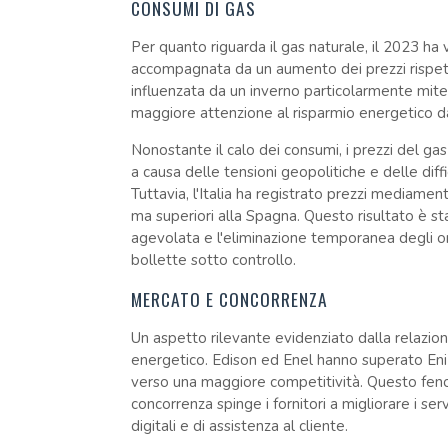
CONSUMI DI GAS
Per quanto riguarda il gas naturale, il 2023 ha
accompagnata da un aumento dei prezzi rispetto 
influenzata da un inverno particolarmente mite,
maggiore attenzione al risparmio energetico d
Nonostante il calo dei consumi, i prezzi del ga
a causa delle tensioni geopolitiche e delle dif
Tuttavia, l'Italia ha registrato prezzi mediamen
ma superiori alla Spagna. Questo risultato è st
agevolata e l'eliminazione temporanea degli on
bollette sotto controllo.
MERCATO E CONCORRENZA
Un aspetto rilevante evidenziato dalla relazi
energetico. Edison ed Enel hanno superato En
verso una maggiore competitività. Questo fen
concorrenza spinge i fornitori a migliorare i serv
digitali e di assistenza al cliente.