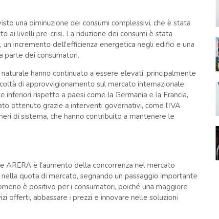
 visto una diminuzione dei consumi complessivi, che è stata
ai livelli pre-crisi. La riduzione dei consumi è stata
 un incremento dell'efficienza energetica negli edifici e una
a parte dei consumatori.
s naturale hanno continuato a essere elevati, principalmente
ficoltà di approvvigionamento sul mercato internazionale.
te inferiori rispetto a paesi come la Germania e la Francia,
ato ottenuto grazie a interventi governativi, come l'IVA
eri di sistema, che hanno contribuito a mantenere le
one ARERA è l'aumento della concorrenza nel mercato
i nella quota di mercato, segnando un passaggio importante
omeno è positivo per i consumatori, poiché una maggiore
izi offerti, abbassare i prezzi e innovare nelle soluzioni