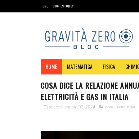
HOME
COOKIES POLICY
HOME
MATEMATICA
FISICA
CHIMI
COSA DICE LA RELAZIONE ANNU
ELETTRICITÀ E GAS IN ITALIA
venerdì, agosto 02, 2024
area
,
tecnologia