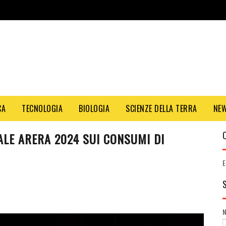
CA
TECNOLOGIA
BIOLOGIA
SCIENZE DELLA TERRA
NE
ALE ARERA 2024 SUI CONSUMI DI
E