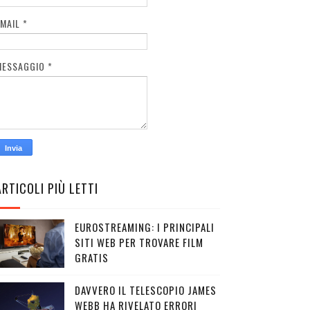
EMAIL
*
MESSAGGIO
*
ARTICOLI PIÙ LETTI
EUROSTREAMING: I PRINCIPALI
SITI WEB PER TROVARE FILM
GRATIS
DAVVERO IL TELESCOPIO JAMES
WEBB HA RIVELATO ERRORI