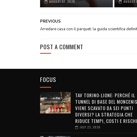
AUGUST 07, 2026
AUGUST 
PREVIOUS
Arredare casa con il parquet: la guida scientifica defini
POST A COMMENT
FOCUS
TAV TORINO-LIONE: PERCHÉ IL
TUNNEL DI BASE DEL MONCENI
VIENE SCAVATO DA SEI PUNTI
DIVERSI? LA STRATEGIA CHE
RIDUCE TEMPI, COSTI E RISCH
JULY 23, 2026