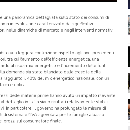
e una panoramica dettagliata sullo stato dei consumi di
rama in evoluzione caratterizzato da significativi
, nelle dinamiche di mercato e negli interventi normativi.
 subito una leggera contrazione rispetto agli anni precedenti.
ri, tra cui l'aumento dell'efficienza energetica, una
rdo al risparmio energetico e l'incremento delle fonti
lla domanda sia stato bilanciato dalla crescita della
 ha raggiunto il 40% del mix energetico nazionale, con un
aica e eolica.
i prezzi delle materie prime hanno avuto un impatto rilevante
al dettaglio in Italia siano risultati relativamente stabili
vi. In particolare, il governo ha prolungato le misure di
i di sistema e l'IVA agevolata per le famiglie a basso
ei prezzi sul consumatore finale.