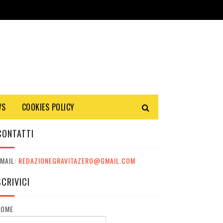
WS
COOKIES POLICY
CONTATTI
MAIL:
REDAZIONEGRAVITAZERO@GMAIL.COM
SCRIVICI
NOME