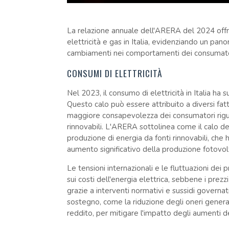
La relazione annuale dell'ARERA del 2024 offr
elettricità e gas in Italia, evidenziando un pano
cambiamenti nei comportamenti dei consumatori
CONSUMI DI ELETTRICITÀ
Nel 2023, il consumo di elettricità in Italia ha
Questo calo può essere attribuito a diversi fatto
maggiore consapevolezza dei consumatori rigua
rinnovabili. L'ARERA sottolinea come il calo de
produzione di energia da fonti rinnovabili, che
aumento significativo della produzione fotovolt
Le tensioni internazionali e le fluttuazioni de
sui costi dell'energia elettrica, sebbene i prezzi 
grazie a interventi normativi e sussidi governati
sostegno, come la riduzione degli oneri general
reddito, per mitigare l'impatto degli aumenti d