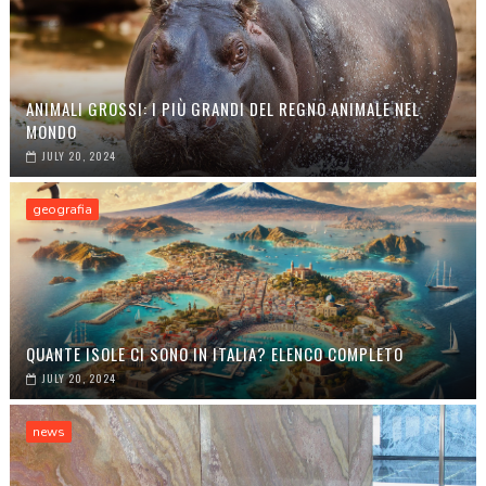
ANIMALI GROSSI: I PIÙ GRANDI DEL REGNO ANIMALE NEL
MONDO
JULY 20, 2024
geografia
QUANTE ISOLE CI SONO IN ITALIA? ELENCO COMPLETO
JULY 20, 2024
news