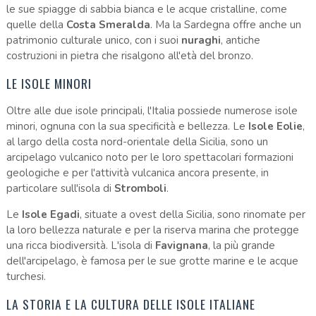
le sue spiagge di sabbia bianca e le acque cristalline, come
quelle della
Costa Smeralda
. Ma la Sardegna offre anche un
patrimonio culturale unico, con i suoi
nuraghi
, antiche
costruzioni in pietra che risalgono all'età del bronzo.
LE ISOLE MINORI
Oltre alle due isole principali, l'Italia possiede numerose isole
minori, ognuna con la sua specificità e bellezza. Le
Isole Eolie
,
al largo della costa nord-orientale della Sicilia, sono un
arcipelago vulcanico noto per le loro spettacolari formazioni
geologiche e per l'attività vulcanica ancora presente, in
particolare sull'isola di
Stromboli
.
Le
Isole Egadi
, situate a ovest della Sicilia, sono rinomate per
la loro bellezza naturale e per la riserva marina che protegge
una ricca biodiversità. L'isola di
Favignana
, la più grande
dell'arcipelago, è famosa per le sue grotte marine e le acque
turchesi.
LA STORIA E LA CULTURA DELLE ISOLE ITALIANE