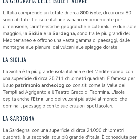
LA GEOGRAFIA DELLE ISOLE ITALIANE
L'Italia comprende un totale di circa
800 isole
, di cui circa 80
sono abitate. Le isole italiane variano enormemente per
dimensione, caratteristiche geografiche e culturali. Le due isole
maggiori, la
Sicilia
e la
Sardegna
, sono tra le più grandi del
Mediterraneo e offrono una vasta gamma di paesaggi, dalle
montagne alle pianure, dai vulcani alle spiagge dorate.
LA SICILIA
La Sicilia è la più grande isola italiana e del Mediterraneo, con
una superficie di circa 25.711 chilometri quadrati. È famosa per
il suo
patrimonio archeologico
, con siti come la Valle dei
Templi ad Agrigento e il Teatro Greco di Taormina. L'isola
ospita anche l'
Etna
, uno dei vulcani più attivi al mondo, che
domina il paesaggio con le sue eruzioni spettacolari.
LA SARDEGNA
La Sardegna, con una superficie di circa 24.090 chilometri
quadrati, è la seconda isola più grande d'Italia. È conosciuta per