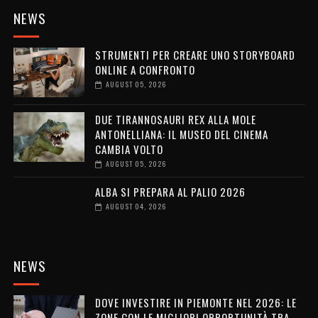
NEWS
STRUMENTI PER CREARE UNO STORYBOARD
ONLINE A CONFRONTO
AUGUST 05, 2026
DUE TIRANNOSAURI REX ALLA MOLE
ANTONELLIANA: IL MUSEO DEL CINEMA
CAMBIA VOLTO
AUGUST 05, 2026
ALBA SI PREPARA AL PALIO 2026
AUGUST 04, 2026
NEWS
DOVE INVESTIRE IN PIEMONTE NEL 2026: LE
ZONE CON LE MIGLIORI OPPORTUNITÀ TRA