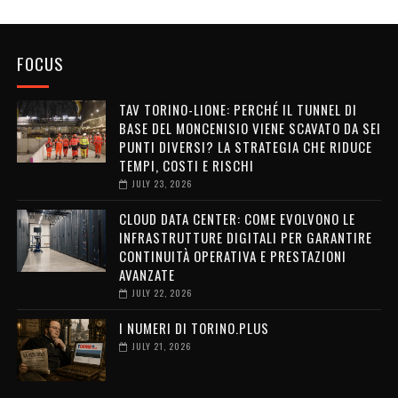
FOCUS
TAV TORINO-LIONE: PERCHÉ IL TUNNEL DI
BASE DEL MONCENISIO VIENE SCAVATO DA SEI
PUNTI DIVERSI? LA STRATEGIA CHE RIDUCE
TEMPI, COSTI E RISCHI
JULY 23, 2026
CLOUD DATA CENTER: COME EVOLVONO LE
INFRASTRUTTURE DIGITALI PER GARANTIRE
CONTINUITÀ OPERATIVA E PRESTAZIONI
AVANZATE
JULY 22, 2026
I NUMERI DI TORINO.PLUS
JULY 21, 2026