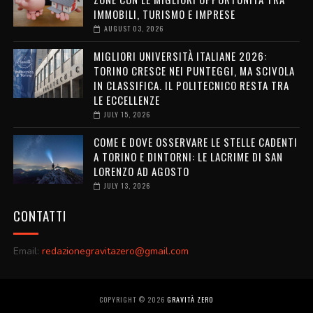
IMMOBILI, TURISMO E IMPRESE
AUGUST 03, 2026
MIGLIORI UNIVERSITÀ ITALIANE 2026:
TORINO CRESCE NEI PUNTEGGI, MA SCIVOLA
IN CLASSIFICA. IL POLITECNICO RESTA TRA
LE ECCELLENZE
JULY 15, 2026
COME E DOVE OSSERVARE LE STELLE CADENTI
A TORINO E DINTORNI: LE LACRIME DI SAN
LORENZO AD AGOSTO
JULY 13, 2026
CONTATTI
Email:
redazionegravitazero@gmail.com
COPYRIGHT ©
2026
GRAVITÀ ZERO