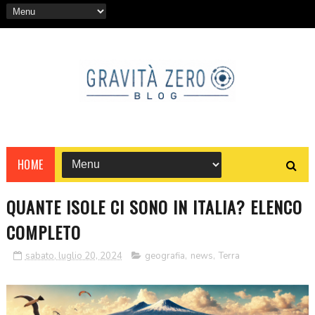
HOME
QUANTE ISOLE CI SONO IN ITALIA? ELENCO
COMPLETO
sabato, luglio 20, 2024
geografia
,
news
,
Terra