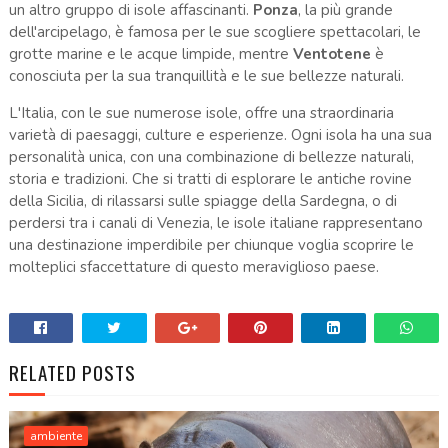
un altro gruppo di isole affascinanti.
Ponza
, la più grande
dell'arcipelago, è famosa per le sue scogliere spettacolari, le
grotte marine e le acque limpide, mentre
Ventotene
è
conosciuta per la sua tranquillità e le sue bellezze naturali.
L'Italia, con le sue numerose isole, offre una straordinaria
varietà di paesaggi, culture e esperienze. Ogni isola ha una sua
personalità unica, con una combinazione di bellezze naturali,
storia e tradizioni. Che si tratti di esplorare le antiche rovine
della Sicilia, di rilassarsi sulle spiagge della Sardegna, o di
perdersi tra i canali di Venezia, le isole italiane rappresentano
una destinazione imperdibile per chiunque voglia scoprire le
molteplici sfaccettature di questo meraviglioso paese.
RELATED POSTS
ambiente