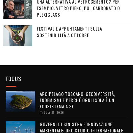
UNA ALTERNATIVA AL VETROCEMENTO? PER
ESEMPIO: VETRO PIENO, POLICARBONATO O
PLEXIGLASS
FESTIVAL E APPUNTAMENTI SULLA
SOSTENIBILITÀ A OTTOBRE
FOCUS
ARCIPELAGO TOSCANO: GEODIVERSITÀ,
ENDEMISMI E PERCHÉ OGNI ISOLA È UN
ECOSISTEMA A SÉ
JULY 27, 2026
GOVERNI DI SINISTRA E INNOVAZIONE
AMBIENTALE: UNO STUDIO INTERNAZIONALE