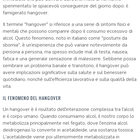
sperimentato le spiacevoli conseguenze del giorno dopo: il
famigerato hangover.
Il termine "hangover" si riferisce a una serie di sintomi fisici e
mentali che possono comparire dopo il consumo eccessivo di
alcol. Questo fenomeno, noto in italiano come "postumi da
sbornia", è un’esperienza che può variare notevolmente da
persona a persona, ma spesso include mal di testa, nausea,
fatica e una generale sensazione di malessere. Sebbene possa
sembrare un problema banale e transitorio, il hangover può
avere implicazioni significative sulla salute e sul benessere
quotidiano, nonché sull'efficienza lavorativa e sulla qualità della
vita.
IL FENOMENO DEL HANGOVER
Un hangover è il risultato dell'interazione complessa tra l'alcol
e il corpo umano. Quando consumiamo alcol, il nostro corpo lo
metabolizza principalmente nel fegato, dove l'enzima alcol
deidrogenasi lo converte in acetaldeide, una sostanza tossica.
L'acetaldeide viene poi ulteriormente metabolizzata in