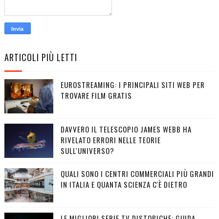
ARTICOLI PIÙ LETTI
EUROSTREAMING: I PRINCIPALI SITI WEB PER
TROVARE FILM GRATIS
DAVVERO IL TELESCOPIO JAMES WEBB HA
RIVELATO ERRORI NELLE TEORIE
SULL'UNIVERSO?
QUALI SONO I CENTRI COMMERCIALI PIÙ GRANDI
IN ITALIA E QUANTA SCIENZA C'È DIETRO
LE MIGLIORI SERIE TV DISTOPICHE: GUIDA