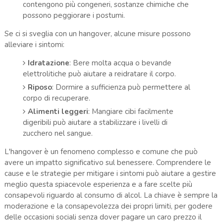
contengono più congeneri, sostanze chimiche che
possono peggiorare i postumi.
Se ci si sveglia con un hangover, alcune misure possono
alleviare i sintomi:
Idratazione
: Bere molta acqua o bevande
elettrolitiche può aiutare a reidratare il corpo.
Riposo
: Dormire a sufficienza può permettere al
corpo di recuperare.
Alimenti leggeri
: Mangiare cibi facilmente
digeribili può aiutare a stabilizzare i livelli di
zucchero nel sangue.
L'hangover è un fenomeno complesso e comune che può
avere un impatto significativo sul benessere. Comprendere le
cause e le strategie per mitigare i sintomi può aiutare a gestire
meglio questa spiacevole esperienza e a fare scelte più
consapevoli riguardo al consumo di alcol. La chiave è sempre la
moderazione e la consapevolezza dei propri limiti, per godere
delle occasioni sociali senza dover pagare un caro prezzo il