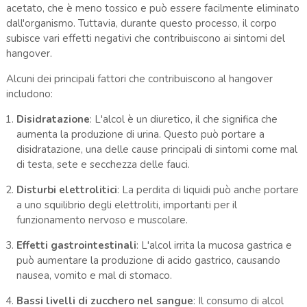
acetato, che è meno tossico e può essere facilmente eliminato
dall'organismo. Tuttavia, durante questo processo, il corpo
subisce vari effetti negativi che contribuiscono ai sintomi del
hangover.
Alcuni dei principali fattori che contribuiscono al hangover
includono:
Disidratazione
: L'alcol è un diuretico, il che significa che
aumenta la produzione di urina. Questo può portare a
disidratazione, una delle cause principali di sintomi come mal
di testa, sete e secchezza delle fauci.
Disturbi elettrolitici
: La perdita di liquidi può anche portare
a uno squilibrio degli elettroliti, importanti per il
funzionamento nervoso e muscolare.
Effetti gastrointestinali
: L'alcol irrita la mucosa gastrica e
può aumentare la produzione di acido gastrico, causando
nausea, vomito e mal di stomaco.
Bassi livelli di zucchero nel sangue
: Il consumo di alcol