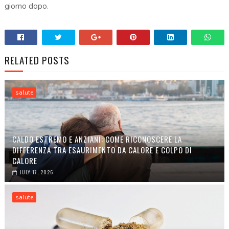
giorno dopo.
RELATED POSTS
salute
CALDO ESTREMO E ANZIANI: COME RICONOSCERE LA
DIFFERENZA TRA ESAURIMENTO DA CALORE E COLPO DI
CALORE
JULY 17, 2026
salute