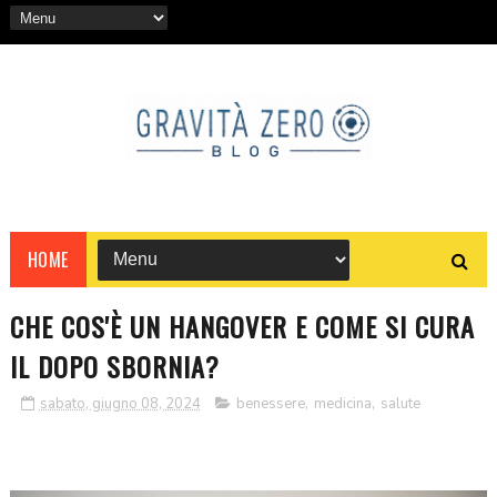
HOME
CHE COS'È UN HANGOVER E COME SI CURA
IL DOPO SBORNIA?
sabato, giugno 08, 2024
benessere
,
medicina
,
salute