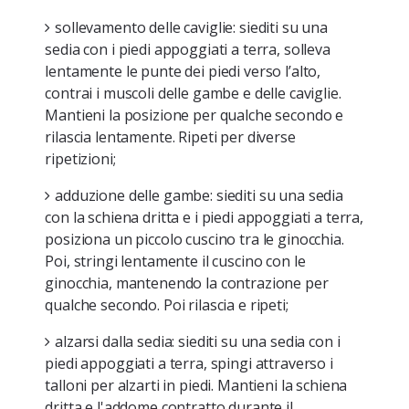
sollevamento delle caviglie
: siediti su una
sedia con i piedi appoggiati a terra, solleva
lentamente le punte dei piedi verso l’alto,
contrai i muscoli delle gambe e delle caviglie.
Mantieni la posizione per qualche secondo e
rilascia lentamente. Ripeti per diverse
ripetizioni;
adduzione delle gambe
: siediti su una sedia
con la schiena dritta e i piedi appoggiati a terra,
posiziona un piccolo cuscino tra le ginocchia.
Poi, stringi lentamente il cuscino con le
ginocchia, mantenendo la contrazione per
qualche secondo. Poi rilascia e ripeti;
alzarsi dalla sedia
: siediti su una sedia con i
piedi appoggiati a terra, spingi attraverso i
talloni per alzarti in piedi. Mantieni la schiena
dritta e l'addome contratto durante il