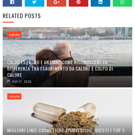
RELATED POSTS
salute
CALDO ESTREMO E ANZIANI: COME RICONOSCERE LA
DIFFERENZA TRA ESAURIMENTO DA CALORE E COLPO DI
CALORE
JULY 17, 2026
salute
MIGLIORI LINEE COSMETICHE AYURVEDICHE: QUESTI I TOP 5