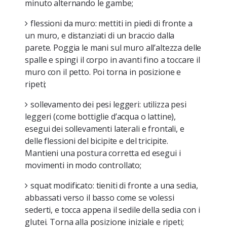
minuto alternando le gambe;
flessioni da muro
: mettiti in piedi di fronte a
un muro, e distanziati di un braccio dalla
parete. Poggia le mani sul muro all’altezza delle
spalle e spingi il corpo in avanti fino a toccare il
muro con il petto. Poi torna in posizione e
ripeti;
sollevamento dei pesi leggeri
: utilizza pesi
leggeri (come bottiglie d’acqua o lattine),
esegui dei sollevamenti laterali e frontali, e
delle flessioni del bicipite e del tricipite.
Mantieni una postura corretta ed esegui i
movimenti in modo controllato;
squat modificato
: tieniti di fronte a una sedia,
abbassati verso il basso come se volessi
sederti, e tocca appena il sedile della sedia con i
glutei. Torna alla posizione iniziale e ripeti;