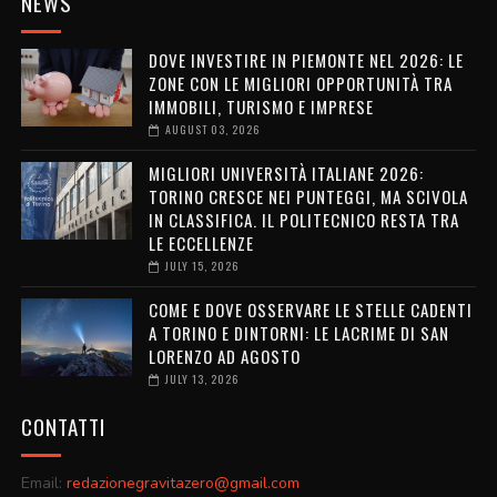
NEWS
DOVE INVESTIRE IN PIEMONTE NEL 2026: LE
ZONE CON LE MIGLIORI OPPORTUNITÀ TRA
IMMOBILI, TURISMO E IMPRESE
AUGUST 03, 2026
MIGLIORI UNIVERSITÀ ITALIANE 2026:
TORINO CRESCE NEI PUNTEGGI, MA SCIVOLA
IN CLASSIFICA. IL POLITECNICO RESTA TRA
LE ECCELLENZE
JULY 15, 2026
COME E DOVE OSSERVARE LE STELLE CADENTI
A TORINO E DINTORNI: LE LACRIME DI SAN
LORENZO AD AGOSTO
JULY 13, 2026
CONTATTI
Email:
redazionegravitazero@gmail.com