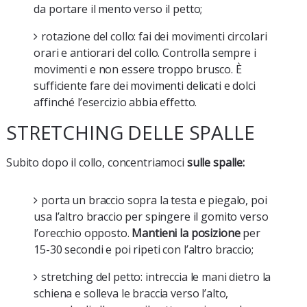
da portare il mento verso il petto;
rotazione del collo
: fai dei movimenti circolari
orari e antiorari del collo. Controlla sempre i
movimenti e non essere troppo brusco. È
sufficiente fare dei movimenti delicati e dolci
affinché l’esercizio abbia effetto.
STRETCHING DELLE SPALLE
Subito dopo il collo, concentriamoci
sulle spalle:
porta un braccio sopra la testa e piegalo, poi
usa l’altro braccio per spingere il gomito verso
l’orecchio opposto.
Mantieni la posizione
per
15-30 secondi e poi ripeti con l’altro braccio;
stretching del petto
: intreccia le mani dietro la
schiena e solleva le braccia verso l’alto,