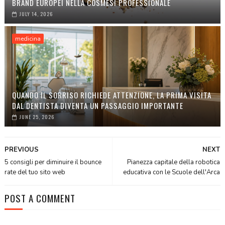
BRAND EUROPEI NELLA COSMESI PROFESSIONALE
JULY 14, 2026
medicina
QUANDO IL SORRISO RICHIEDE ATTENZIONE, LA PRIMA VISITA
DAL DENTISTA DIVENTA UN PASSAGGIO IMPORTANTE
JUNE 25, 2026
PREVIOUS
NEXT
5 consigli per diminuire il bounce
Pianezza capitale della robotica
rate del tuo sito web
educativa con le Scuole dell'Arca
POST A COMMENT