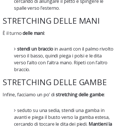
cercando di allungare il petto e spingere le
spalle verso l’esterno.
STRETCHING DELLE MANI
È il turno
delle mani
:
stendi un braccio
in avanti con il palmo rivolto
verso il basso, quindi piega i polsi e le dita
verso l’alto con l’altra mano. Ripeti con l’altro
braccio.
STRETCHING DELLE GAMBE
Infine, facciamo un po’ di
stretching delle gambe
:
seduto su una sedia, stendi una gamba in
avanti e piega il busto verso la gamba estesa,
cercando di toccare le dita dei piedi.
Mantieni la