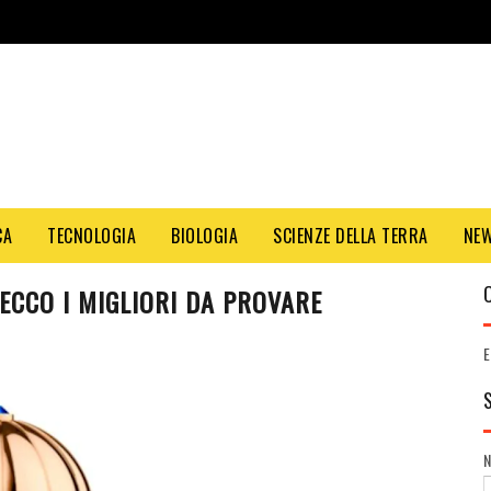
CA
TECNOLOGIA
BIOLOGIA
SCIENZE DELLA TERRA
NE
CCO I MIGLIORI DA PROVARE
E