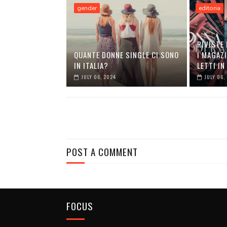
gender
editoria
RIVISTE 
QUANTE DONNE SINGLE CI SONO
I MAGAZI
IN ITALIA?
LETTI IN
JULY 06, 2024
JULY 06,
POST A COMMENT
FOCUS