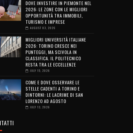
DOVE INVESTIRE IN PIEMONTE NEL
2026: LE ZONE CON LE MIGLIORI
OPPORTUNITÀ TRA IMMOBILI,
TURISMO E IMPRESE
AUGUST 03, 2026
MIGLIORI UNIVERSITÀ ITALIANE
2026: TORINO CRESCE NEI
PUNTEGGI, MA SCIVOLA IN
CLASSIFICA. IL POLITECNICO
RESTA TRA LE ECCELLENZE
JULY 15, 2026
COME E DOVE OSSERVARE LE
STELLE CADENTI A TORINO E
DINTORNI: LE LACRIME DI SAN
LORENZO AD AGOSTO
JULY 13, 2026
TATTI