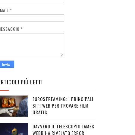
EMAIL
*
MESSAGGIO
*
ARTICOLI PIÙ LETTI
EUROSTREAMING: I PRINCIPALI
SITI WEB PER TROVARE FILM
GRATIS
DAVVERO IL TELESCOPIO JAMES
WEBB HA RIVELATO ERRORI