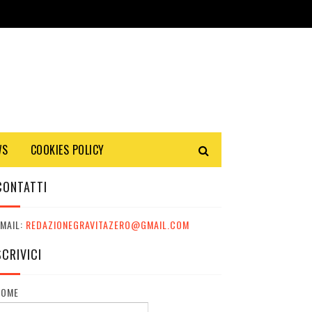
WS
COOKIES POLICY
CONTATTI
MAIL:
REDAZIONEGRAVITAZERO@GMAIL.COM
SCRIVICI
NOME