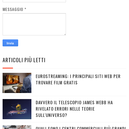
MESSAGGIO
*
ARTICOLI PIÙ LETTI
EUROSTREAMING: I PRINCIPALI SITI WEB PER
TROVARE FILM GRATIS
DAVVERO IL TELESCOPIO JAMES WEBB HA
RIVELATO ERRORI NELLE TEORIE
SULL'UNIVERSO?
QUALI SONO I CENTRI COMMERCIALI PIÙ GRANDI