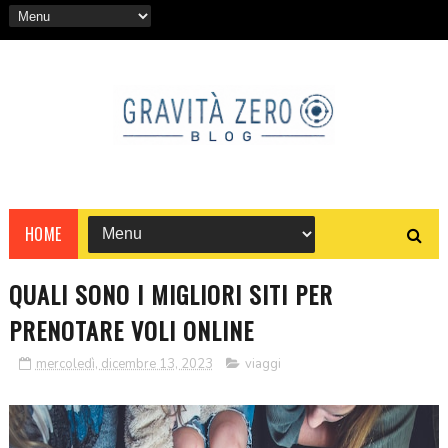
HOME
QUALI SONO I MIGLIORI SITI PER
PRENOTARE VOLI ONLINE
mercoledì, dicembre 13, 2023
viaggi