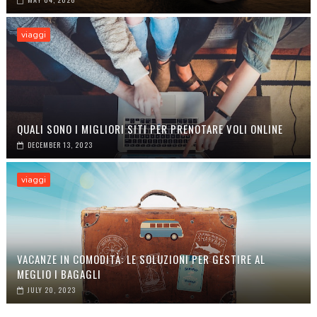
viaggi
QUALI SONO I MIGLIORI SITI PER PRENOTARE VOLI ONLINE
DECEMBER 13, 2023
viaggi
VACANZE IN COMODITÀ: LE SOLUZIONI PER GESTIRE AL
MEGLIO I BAGAGLI
JULY 20, 2023