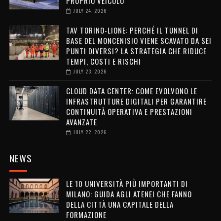
PROPRIO VEICOLO
JULY 24, 2026
TAV TORINO-LIONE: PERCHÉ IL TUNNEL DI
BASE DEL MONCENISIO VIENE SCAVATO DA SEI
PUNTI DIVERSI? LA STRATEGIA CHE RIDUCE
TEMPI, COSTI E RISCHI
JULY 23, 2026
CLOUD DATA CENTER: COME EVOLVONO LE
INFRASTRUTTURE DIGITALI PER GARANTIRE
CONTINUITÀ OPERATIVA E PRESTAZIONI
AVANZATE
JULY 22, 2026
NEWS
LE 10 UNIVERSITÀ PIÙ IMPORTANTI DI
MILANO: GUIDA AGLI ATENEI CHE FANNO
DELLA CITTÀ UNA CAPITALE DELLA
FORMAZIONE