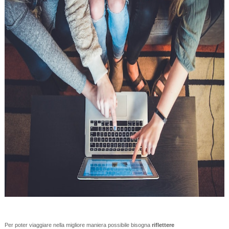
Per poter viaggiare nella migliore maniera possibile bisogna
riflettere