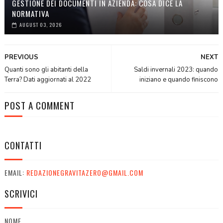
GESTIONE DEI DOCUMENTI IN AZIENDA: COSA DICE LA
NORMATIVA
AUGUST 03, 2026
PREVIOUS
NEXT
Quanti sono gli abitanti della
Saldi invernali 2023: quando
Terra? Dati aggiornati al 2022
iniziano e quando finiscono
POST A COMMENT
CONTATTI
EMAIL:
REDAZIONEGRAVITAZERO@GMAIL.COM
SCRIVICI
NOME