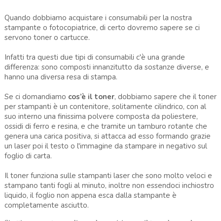
Quando dobbiamo acquistare i consumabili per la nostra
stampante o fotocopiatrice, di certo dovremo sapere se ci
servono toner o cartucce.
Infatti tra questi due tipi di consumabili c'è una grande
differenza: sono composti innanzitutto da sostanze diverse, e
hanno una diversa resa di stampa.
Se ci domandiamo
cos’è il toner
, dobbiamo sapere che il toner
per stampanti è un contenitore, solitamente cilindrico, con al
suo interno una finissima polvere composta da poliestere,
ossidi di ferro e resina, e che tramite un tamburo rotante che
genera una carica positiva, si attacca ad esso formando grazie
un laser poi il testo o l'immagine da stampare in negativo sul
foglio di carta.
Il toner funziona sulle stampanti laser che sono molto veloci e
stampano tanti fogli al minuto, inoltre non essendoci inchiostro
liquido, il foglio non appena esca dalla stampante è
completamente asciutto.