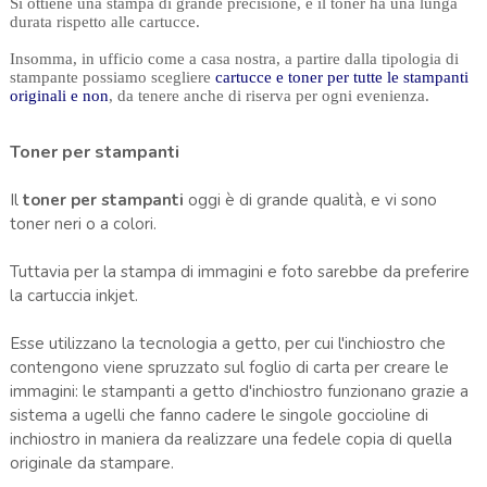
Si ottiene una stampa di grande precisione, e il toner ha una lunga
durata rispetto alle cartucce.
Insomma, in ufficio come a casa nostra, a partire dalla tipologia di
stampante possiamo scegliere
cartucce e toner per tutte le stampanti
originali e non
, da tenere anche di riserva per ogni evenienza.
Toner per stampanti
Il
toner per stampanti
oggi è di grande qualità, e vi sono
toner neri o a colori.
Tuttavia per la stampa di immagini e foto sarebbe da preferire
la cartuccia inkjet.
Esse utilizzano la tecnologia a getto, per cui l'inchiostro che
contengono viene spruzzato sul foglio di carta per creare le
immagini: le stampanti a getto d'inchiostro funzionano grazie a
sistema a ugelli che fanno cadere le singole goccioline di
inchiostro in maniera da realizzare una fedele copia di quella
originale da stampare.