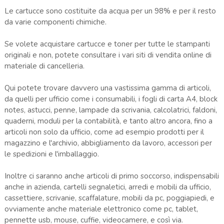
Le cartucce sono costituite da acqua per un 98% e per il resto
da varie componenti chimiche.
Se volete acquistare cartucce e toner per tutte le stampanti
originali e non, potete consultare i vari siti di vendita online di
materiale di cancelleria.
Qui potete trovare davvero una vastissima gamma di articoli,
da quelli per ufficio come i consumabili, i fogli di carta A4, block
notes, astucci, penne, lampade da scrivania, calcolatrici, faldoni,
quaderni, moduli per la contabilità, e tanto altro ancora, fino a
articoli non solo da ufficio, come ad esempio prodotti per il
magazzino e l'archivio, abbigliamento da lavoro, accessori per
le spedizioni e l'imballaggio.
Inoltre ci saranno anche articoli di primo soccorso, indispensabili
anche in azienda, cartelli segnaletici, arredi e mobili da ufficio,
cassettiere, scrivanie, scaffalature, mobili da pc, poggiapiedi, e
ovviamente anche materiale elettronico come pc, tablet,
pennette usb, mouse, cuffie, videocamere, e così via.