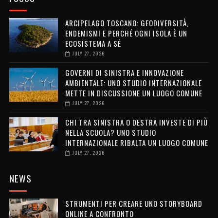
ARCIPELAGO TOSCANO: GEODIVERSITÀ,
ENDEMISMI E PERCHÉ OGNI ISOLA È UN
ECOSISTEMA A SÉ
JULY 27, 2026
GOVERNI DI SINISTRA E INNOVAZIONE
AMBIENTALE: UNO STUDIO INTERNAZIONALE
METTE IN DISCUSSIONE UN LUOGO COMUNE
JULY 27, 2026
CHI TRA SINISTRA O DESTRA INVESTE DI PIÙ
NELLA SCUOLA? UNO STUDIO
INTERNAZIONALE RIBALTA UN LUOGO COMUNE
JULY 27, 2026
NEWS
STRUMENTI PER CREARE UNO STORYBOARD
ONLINE A CONFRONTO