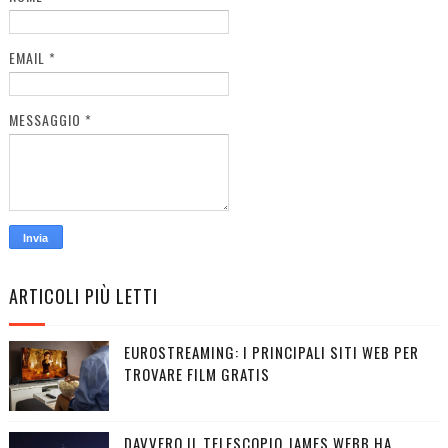
EMAIL
*
MESSAGGIO
*
ARTICOLI PIÙ LETTI
EUROSTREAMING: I PRINCIPALI SITI WEB PER
TROVARE FILM GRATIS
DAVVERO IL TELESCOPIO JAMES WEBB HA