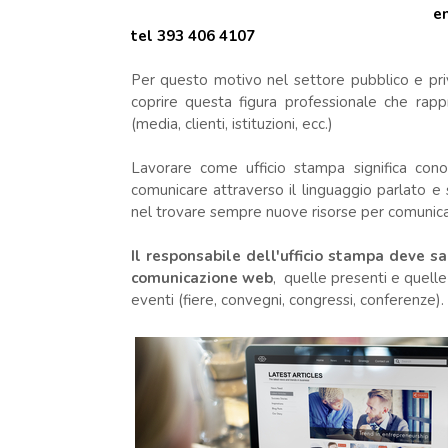
e
tel 393 406 4107
Per questo motivo nel settore pubblico e priva
coprire questa figura professionale che rapp
(media, clienti, istituzioni, ecc.)
Lavorare come ufficio stampa significa conos
comunicare attraverso il linguaggio parlato e sc
nel trovare sempre nuove risorse per comunica
Il responsabile dell'ufficio stampa deve sa
comunicazione web
, quelle presenti e quelle
eventi (fiere, convegni, congressi, conferenze).