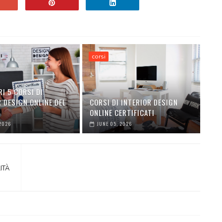
corsi
RI 5 CORSI DI
 DESIGN ONLINE DEL
CORSI DI INTERIOR DESIGN
ONLINE CERTIFICATI
 2026
JUNE 05, 2026
ITÀ