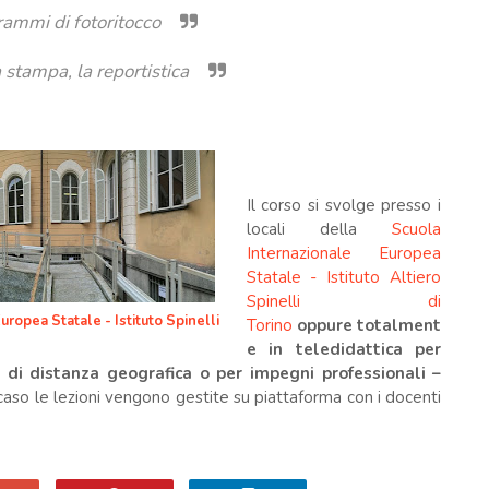
rammi di fotoritocco
 stampa, la reportistica
.
Il corso si svolge presso i
locali della
Scuola
Internazionale Europea
Statale - Istituto Altiero
Spinelli di
uropea Statale - Istituto Spinelli
Torino
oppure totalm
ent
e
in teledidattica per
 di distanza geografica o per impegni professionali –
caso le lezioni vengono gestite su piattaforma con i docenti