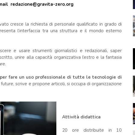
mail redazione@gravita-zero.org
to cresce la richiesta di personale qualificato in grado di
resenta l’interfaccia tra una struttura e il mondo esterno
cere e usare strumenti giornalistici e redazionali, saper
ritto, unire alla capacità organizzativa l’estro e la fantasia
re.
per fare un uso professionale di tutte le tecnologie di
 future, scrive e propone articoli, si occupa di organizzazione
Attività didattica
20 ore distribuite in 10