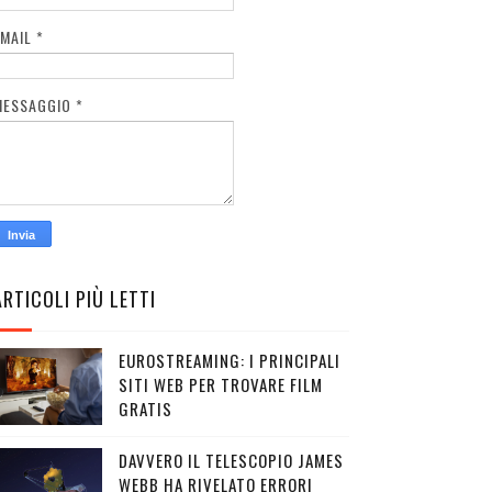
EMAIL
*
MESSAGGIO
*
ARTICOLI PIÙ LETTI
EUROSTREAMING: I PRINCIPALI
SITI WEB PER TROVARE FILM
GRATIS
DAVVERO IL TELESCOPIO JAMES
WEBB HA RIVELATO ERRORI