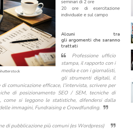
seminari di 2 ore
20 ore di esercitazione
individuale e sul campo
Alcuni tra
gli
argomenti
che saranno
trattati
Professione ufficio
stampa, il rapporto con i
media e con i giornalisti,
Shutterstock
gli strumenti digitali, il
di comunicazione efficace, l'intervista, scrivere per
cniche di posizionamento SEO / SEM, tecniche di
come si leggono le statistiche, difendersi dalla
o delle immagini, Fundraising e Crowdfunding.
orme di pubblicazione più comuni (es Wordpress)