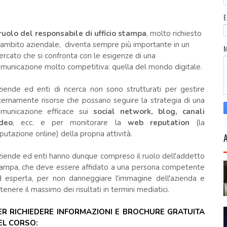
ruolo del responsabile di ufficio stampa
, molto richiesto
 ambito aziendale, diventa sempre più importante in un
rcato che si confronta con le esigenze di una
municazione molto competitiva: quella del mondo digitale.
iende ed enti di ricerca non sono strutturati per gestire
ternamente risorse che possano seguire la strategia di una
municazione efficace sui
social network, blog, canali
ideo
, ecc. e per monitorare la
web reputation
(la
putazione online) della propria attività.
iende ed enti hanno dunque compreso il ruolo dell'addetto
ampa, che deve essere affidato a una persona competente
 esperta, per non danneggiare l'immagine dell'azienda e
tenere il massimo dei risultati in termini mediatici.
ER RICHIEDERE INFORMAZIONI E BROCHURE GRATUITA
EL CORSO: