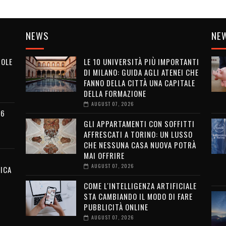
NEWS
NE
MOLE
LE 10 UNIVERSITÀ PIÙ IMPORTANTI
DI MILANO: GUIDA AGLI ATENEI CHE
FANNO DELLA CITTÀ UNA CAPITALE
DELLA FORMAZIONE
AUGUST 07, 2026
26
GLI APPARTAMENTI CON SOFFITTI
AFFRESCATI A TORINO: UN LUSSO
CHE NESSUNA CASA NUOVA POTRÀ
MAI OFFRIRE
AUGUST 07, 2026
ICA
COME L'INTELLIGENZA ARTIFICIALE
STA CAMBIANDO IL MODO DI FARE
PUBBLICITÀ ONLINE
AUGUST 07, 2026