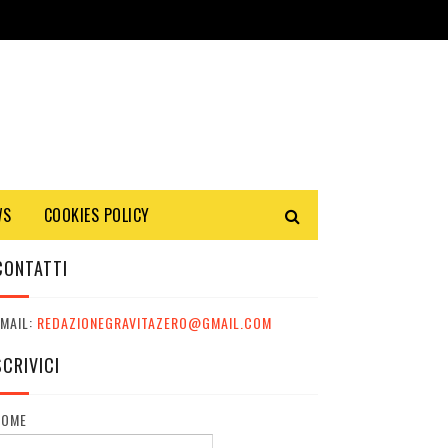
WS
COOKIES POLICY
CONTATTI
MAIL:
REDAZIONEGRAVITAZERO@GMAIL.COM
SCRIVICI
NOME