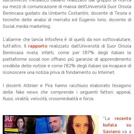
sui mezzi di comunicazione di massa dell'Università Suor Orsola
Benincasa guidato da Umberto Costantini, docente di Teoria e
tecniche delle analisi di mercato ed Eugenio Iorio, docente di
Social media marketing.
L’allarme che lancia Infosfera è di quelli da non sottovalutare,
tutt’altro. Il
rapporto
realizzato dall’Università di Suor Orsola
Benincasa rivela, infatti, come per l’87% degli italiani le
piattaforme social non offrano più garanzie di apprendimento
credibile delle notizie e come l’82% degli italiani sia incapace di
riconoscere una notizia priva di fondamento su Internet.
I docenti Altinier e Pira hanno racchiuso elaborato l’esagono
delle fake news che comprende i seguenti fattori: appeal,
flussi, viralità, velocità, crossmedialità e forza.
“La
recente
bufala su
Saviano
va a