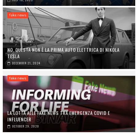
fake news
NO, QUESTA NON È LA PRIMA AUTO ELETTRICA DI NIKOLA
TESLA
DECEMBER 21, 2024
fake news
LA LOTTA ALLE FAKE NEWS TRA EMERGENZA COVID E
INFLUENCER
OCTOBER 29, 2020