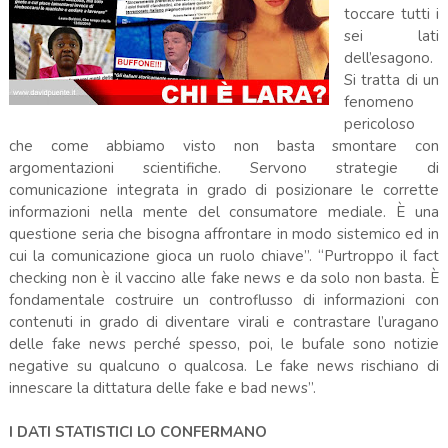
toccare tutti i
sei lati
dell’esagono.
Si tratta di un
fenomeno
pericoloso
che come abbiamo visto non basta smontare con
argomentazioni scientifiche. Servono strategie di
comunicazione integrata in grado di posizionare le corrette
informazioni nella mente del consumatore mediale. È una
questione seria che bisogna affrontare in modo sistemico ed in
cui la comunicazione gioca un ruolo chiave”. “Purtroppo il fact
checking non è il vaccino alle fake news e da solo non basta. È
fondamentale costruire un controflusso di informazioni con
contenuti in grado di diventare virali e contrastare l’uragano
delle fake news perché spesso, poi, le bufale sono notizie
negative su qualcuno o qualcosa. Le fake news rischiano di
innescare la dittatura delle fake e bad news”.
I DATI STATISTICI LO CONFERMANO