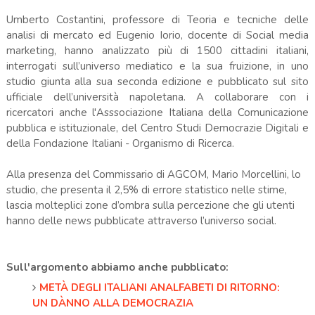
Umberto Costantini, professore di Teoria e tecniche delle
analisi di mercato ed Eugenio Iorio, docente di Social media
marketing, hanno analizzato più di 1500 cittadini italiani,
interrogati sull’universo mediatico e la sua fruizione, in uno
studio giunta alla sua seconda edizione e pubblicato sul sito
ufficiale dell’università napoletana. A collaborare con i
ricercatori anche l'Asssociazione Italiana della Comunicazione
pubblica e istituzionale, del Centro Studi Democrazie Digitali e
della Fondazione Italiani - Organismo di Ricerca.
Alla presenza del Commissario di AGCOM, Mario Morcellini, lo
studio, che presenta il 2,5% di errore statistico nelle stime,
lascia molteplici zone d’ombra sulla percezione che gli utenti
hanno delle news pubblicate attraverso l’universo social.
Sull'argomento abbiamo anche pubblicato:
METÀ DEGLI ITALIANI ANALFABETI DI RITORNO:
UN DÀNNO ALLA DEMOCRAZIA