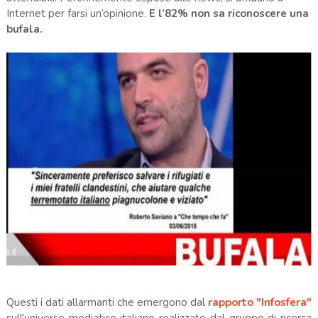
Internet per farsi un’opinione.
E l’82% non sa riconoscere una
bufala.
Questi i dati allarmanti che emergono dal
rapporto "Infosfera"
sull'universo mediatico italiano realizzato dal gruppo di ricerca