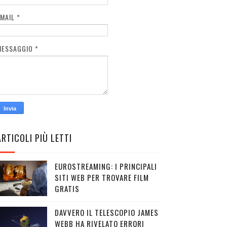
EMAIL
*
MESSAGGIO
*
ARTICOLI PIÙ LETTI
EUROSTREAMING: I PRINCIPALI
SITI WEB PER TROVARE FILM
GRATIS
DAVVERO IL TELESCOPIO JAMES
WEBB HA RIVELATO ERRORI