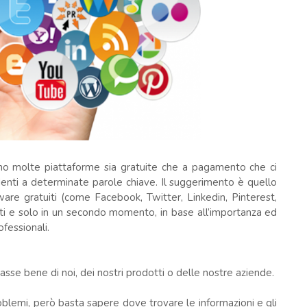
sono molte piattaforme sia gratuite che a pagamento che ci
denti a determinate parole chiave. Il suggerimento è quello
tware gratuiti (come Facebook, Twitter, Linkedin, Pinterest,
ti e solo in un secondo momento, in base all’importanza ed
ofessionali.
lasse bene di noi, dei nostri prodotti o delle nostre aziende.
blemi, però basta sapere dove trovare le informazioni e gli