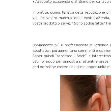
• Associato all’azienda o al Brand per cui lavo
In pratica, quindi, l’analisi della reputazione
voi, del vostro marchio, della vostra azienda,
vostri prodotti o servizi? Sono soddisfatte? Pa
Ovviamente più il professionista o l’azienda
ascoltatori, più aumentano commenti e opinioni e
Saper quindi “ascoltare il Web” e intercettar
ottimo modo per dimostrarsi attenti e presenti e
anzi potrebbe essere un ottima opportunità di mi