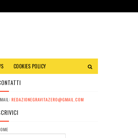
WS
COOKIES POLICY
CONTATTI
MAIL:
REDAZIONEGRAVITAZERO@GMAIL.COM
SCRIVICI
NOME