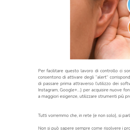
Per facilitare questo lavoro di controllo ci 
consentono di attivare degli “alert” corrispon
di passare prima attraverso l’utilizzo dei sof
Instagram, Google+…) per acquisire nuove fon
a maggiori esigenze, utilizzare strumenti più pr
Tutti vorremmo che, in rete (e non solo), si par
Non si può sapere sempre come risolvere i pro