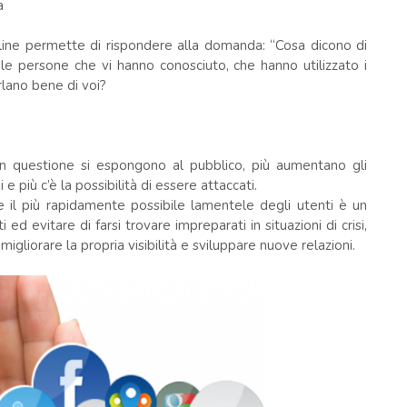
ra
 online permette di rispondere alla domanda: “Cosa dicono di
 le persone che vi hanno conosciuto, che hanno utilizzato i
rlano bene di voi?
 in questione si espongono al pubblico, più aumentano gli
 più c’è la possibilità di essere attaccati.
e il più rapidamente possibile lamentele degli utenti è un
d evitare di farsi trovare impreparati in situazioni di crisi,
gliorare la propria visibilità e sviluppare nuove relazioni.