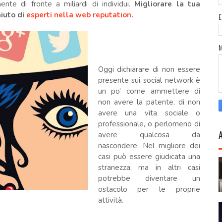
ente di fronte a miliardi di individui.
Migliorar
e la tua
aiuto di
esperti nella web reputation
.
Oggi dichiarare di non essere
presente sui social network è
un po’ come ammettere di
non avere la patente, di non
avere una vita sociale o
professionale, o perlomeno di
avere qualcosa da
nascondere. Nel migliore dei
casi può essere giudicata una
stranezza, ma in altri casi
potrebbe diventare un
ostacolo per le proprie
attività.