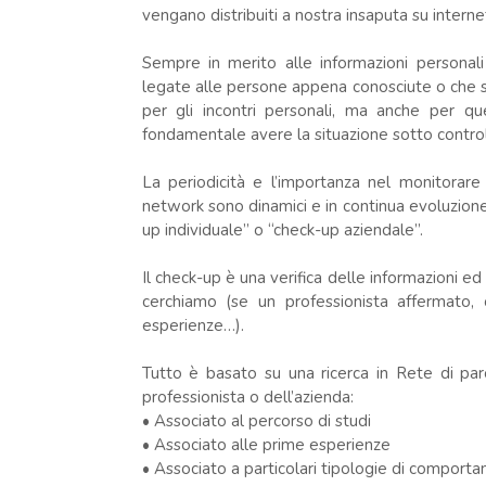
vengano distribuiti a nostra insaputa su interne
Sempre in merito alle informazioni personal
legate alle persone appena conosciute o che s
per gli incontri personali, ma anche per qu
fondamentale avere la situazione sotto contro
La periodicità e l’importanza nel monitorare
network sono dinamici e in continua evoluzio
up individuale” o “check-up aziendale”.
Il check-up è una verifica delle informazioni e
cerchiamo (se un professionista affermato, 
esperienze…).
Tutto è basato su una ricerca in Rete di pa
professionista o dell’azienda:
• Associato al percorso di studi
• Associato alle prime esperienze
• Associato a particolari tipologie di comporta