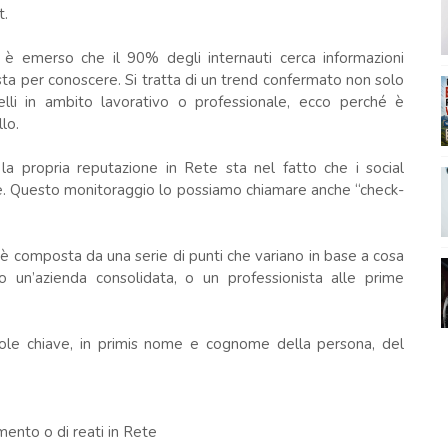
t.
i è emerso che il 90% degli internauti cerca informazioni
ta per conoscere. Si tratta di un trend confermato non solo
elli in ambito lavorativo o professionale, ecco perché è
llo.
 la propria reputazione in Rete sta nel fatto che i social
ne. Questo monitoraggio lo possiamo chiamare anche “check-
d è composta da una serie di punti che variano in base a cosa
o un’azienda consolidata, o un professionista alle prime
role chiave, in primis nome e cognome della persona, del
mento o di reati in Rete