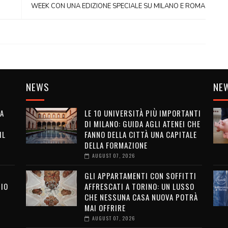
WEEK CON UNA EDIZIONE SPECIALE SU MILANO E ROMA
NEWS
NE
LA
LE 10 UNIVERSITÀ PIÙ IMPORTANTI
DI MILANO: GUIDA AGLI ATENEI CHE
IL
FANNO DELLA CITTÀ UNA CAPITALE
DELLA FORMAZIONE
AUGUST 07, 2026
GLI APPARTAMENTI CON SOFFITTI
SIO
AFFRESCATI A TORINO: UN LUSSO
CHE NESSUNA CASA NUOVA POTRÀ
MAI OFFRIRE
I
AUGUST 07, 2026