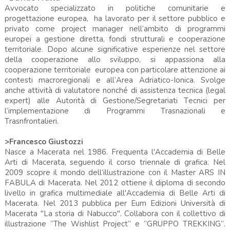
Avvocato specializzato in politiche comunitarie e
progettazione europea, ha lavorato per il settore pubblico e
privato come project manager nell’ambito di programmi
europei a gestione diretta, fondi strutturali e cooperazione
territoriale. Dopo alcune significative esperienze nel settore
della cooperazione allo sviluppo, si appassiona alla
cooperazione territoriale europea con particolare attenzione ai
contesti macroregionali e all’Area Adriatico-Ionica. Svolge
anche attività di valutatore nonché di assistenza tecnica (legal
expert) alle Autorità di Gestione/Segretariati Tecnici per
l’implementazione di Programmi Trasnazionali e
Trasnfrontalieri.
>Francesco Giustozzi
Nasce a Macerata nel 1986. Frequenta l'Accademia di Belle
Arti di Macerata, seguendo il corso triennale di grafica. Nel
2009 scopre il mondo dell’illustrazione con il Master ARS IN
FABULA di Macerata. Nel 2012 ottiene il diploma di secondo
livello in grafica multimediale all'Accademia di Belle Arti di
Macerata. Nel 2013 pubblica per Eum Edizioni Università di
Macerata "La storia di Nabucco". Collabora con il collettivo di
illustrazione “The Wishlist Project” e “GRUPPO TREKKING”.