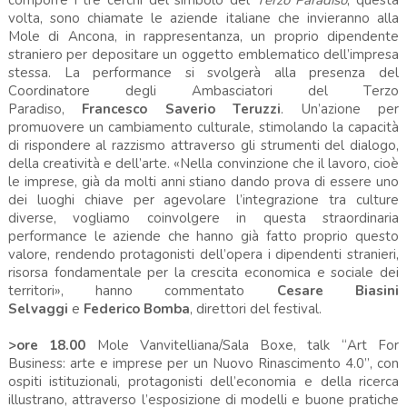
volta, sono chiamate le aziende italiane che invieranno alla
Mole di Ancona, in rappresentanza, un proprio dipendente
straniero per depositare un oggetto emblematico dell’impresa
stessa. La performance si svolgerà alla presenza del
Coordinatore degli Ambasciatori del Terzo
Paradiso,
Francesco Saverio Teruzzi
. Un’azione per
promuovere un cambiamento culturale, stimolando la capacità
di rispondere al razzismo attraverso gli strumenti del dialogo,
della creatività e dell’arte. «Nella convinzione che il lavoro, cioè
le imprese, già da molti anni stiano dando prova di essere uno
dei luoghi chiave per agevolare l’integrazione tra culture
diverse, vogliamo coinvolgere in questa straordinaria
performance le aziende che hanno già fatto proprio questo
valore, rendendo protagonisti dell’opera i dipendenti stranieri,
risorsa fondamentale per la crescita economica e sociale dei
territori», hanno commentato
Cesare Biasini
Selvaggi
e
Federico Bomba
, direttori del festival.
>ore 18.00
Mole Vanvitelliana/Sala Boxe, talk “Art For
Business: arte e imprese per un Nuovo Rinascimento 4.0”, con
ospiti istituzionali, protagonisti dell’economia e della ricerca
illustrano, attraverso l’esposizione di modelli e buone pratiche