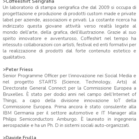
>Coffeeshirt Serigrafia
Un laboratorio di stampa serigrafica che dal 2009 si occupa di
progettazione e produzione di prodotti custom made e private
label per aziende, associazioni e privati. La costante ricerca ha
indirizzato questa giovane attività verso realtà legate al
mondo dell’arte, della grafica, dell’illustrazione. Grazie al suo
spirito innovatore e avventuroso, Coffeshirt nel tempo ha
intessuto collaborazioni con artisti, festival ed enti formativi per
la realizzazione di prodotti dal forte contenuto estetico e
qualitativo.
>Peter Friess
Senior Programme Officer per l’innovazione nei Social Media e
nel progetto STARTS (Science, Technology, Arts) al
Directorate General Connect per la Commissione Europea a
Bruxelles. È stato per dodici anni nel campo dell’Internet of
Things, a capo della divisione innovazione IoT della
Commissione Europea. Prima ancora è stato consulente alla
IBM Germania per il settore automotive e IT Manager alla
Philips Semiconductors Amburgo. È laureato in ingegneria
aerospaziale e ha un Ph. D in sistemi sociali auto-organizzati.
>Davide Frulla