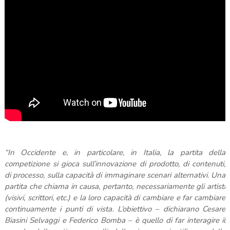
“In Occidente e, in particolare, in Italia, la partita della
competizione si gioca sull’innovazione di prodotto, di contenuti,
di processo, sulla capacità di immaginare scenari alternativi. Una
partita che chiama in causa, pertanto, necessariamente gli artisti
(visivi, scrittori, etc.) e la loro capacità di cambiare e far cambiare
continuamente i punti di vista. L’obiettivo – dichiarano Cesare
Biasini Selvaggi e Federico Bomba – è quello di far interagire il