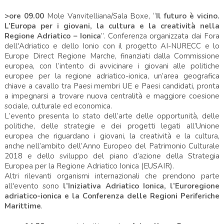
>ore 09.00
Mole Vanvitelliana/Sala Boxe, “
Il futuro è vicino.
L’Europa per i giovani, la cultura e la creatività nella
Regione Adriatico – Ionica
”. Conferenza organizzata dai Fora
dell'Adriatico e dello Ionio con il progetto AI-NURECC e lo
Europe Direct Regione Marche, finanziati dalla Commissione
europea, con l’intento di avvicinare i giovani alle politiche
europee per la regione adriatico-ionica, un’area geografica
chiave a cavallo tra Paesi membri UE e Paesi candidati, pronta
a impegnarsi a trovare nuova centralità e maggiore coesione
sociale, culturale ed economica.
L’evento presenta lo stato dell’arte delle opportunità, delle
politiche, delle strategie e dei progetti legati all’Unione
europea che riguardano i giovani, la creatività e la cultura,
anche nell’ambito dell’Anno Europeo del Patrimonio Culturale
2018 e dello sviluppo del piano d’azione della Strategia
Europea per la Regione Adriatico Ionica (EUSAIR).
Altri rilevanti organismi internazionali che prendono parte
all'evento sono
l’Iniziativa Adriatico Ionica, l’Euroregione
adriatico-ionica e la Conferenza delle Regioni Periferiche
Marittime
.