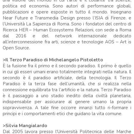
politica ed economia. Sono autori di performance globali,
pubblicazioni e opere esposte in tutto il mondo. Insegnano
Near Future e Transmedia Design presso l’ISIA di Firenze. e
l’Università La Sapienza di Roma. Sono i fondatori del centro di
Ricerca HER – Human Ecosystems Relazioni, con sede a Roma
dal 2016 e del network internazionale dedicato
all’interconnessione fra arti, scienze e tecnologie AOS – Art is
Open Source.
>Il Terzo Paradiso di Michelangelo Pistoletto
È la fusione fra il primo e il secondo paradiso. Il primo è quello
in cui gli esseri umani erano totalmente integrati nella natura. Il
secondo è il paradiso artificiale, della tecnologia. Il Terzo
Paradiso è la terza fase dell’umanità, che si realizza nella
connessione equilibrata tra l’artificio e la natura. Terzo Paradiso
è il passaggio a uno stadio inedito della civiltà planetaria,
indispensabile per assicurare al genere umano la propria
sopravvivenza. A tale fine occorre innanzi tutto ri-formare i
principi e i comportamenti etici che guidano la vita comune.
>Silvia Mangialardo
Dal 2005 lavora presso l'Università Politecnica delle Marche