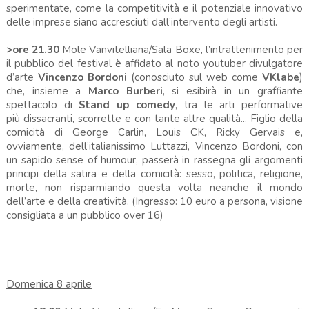
sperimentate, come la competitività e il potenziale innovativo
delle imprese siano accresciuti dall’intervento degli artisti.
>ore 21.30
Mole Vanvitelliana/Sala Boxe, l’intrattenimento per
il pubblico del festival è affidato al noto youtuber divulgatore
d’arte
Vincenzo Bordoni
(conosciuto sul web come
VKlabe
)
che, insieme a
Marco Burberi
, si esibirà in un graffiante
spettacolo di
Stand up comedy
, tra le arti performative
più dissacranti, scorrette e con tante altre qualità... Figlio della
comicità di George Carlin, Louis CK, Ricky Gervais e,
ovviamente, dell’italianissimo Luttazzi,
Vincenzo Bordoni, con
un sapido sense of humour, passerà in rassegna gli argomenti
principi della satira e della comicità: sesso, politica, religione,
morte, non risparmiando questa volta neanche il mondo
dell’arte e della creatività.
(Ingresso: 10 euro a persona, visione
consigliata a un pubblico over 16)
Domenica 8 aprile