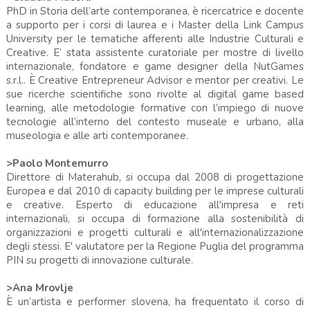
PhD in Storia dell’arte contemporanea, è ricercatrice e docente
a supporto per i corsi di laurea e i Master della Link Campus
University per le tematiche afferenti alle Industrie Culturali e
Creative. E’ stata assistente curatoriale per mostre di livello
internazionale, fondatore e game designer della NutGames
s.r.l.. È Creative Entrepreneur Advisor e mentor per creativi. Le
sue ricerche scientifiche sono rivolte al digital game based
learning, alle metodologie formative con l’impiego di nuove
tecnologie all’interno del contesto museale e urbano, alla
museologia e alle arti contemporanee.
>Paolo Montemurro
Direttore di Materahub, si occupa dal 2008 di progettazione
Europea e dal 2010 di capacity building per le imprese culturali
e creative. Esperto di educazione all'impresa e reti
internazionali, si occupa di formazione alla sostenibilità di
organizzazioni e progetti culturali e all'internazionalizzazione
degli stessi. E' valutatore per la Regione Puglia del programma
PIN su progetti di innovazione culturale.
>Ana Mrovlje
È un’artista e performer slovena, ha frequentato il corso di