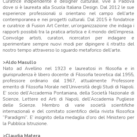
Curatrice indipendente e designer culturale, vive a Padova
dove si è laureata alla Scuola Italiana Design. Dal 2012 le sue
esperienze professionali si orientano nel campo dell’arte
contemporanea e nei progetti culturali. Dal 2015 è fondatrice
e curatrice di Fusion Art Center, un’organizzazione che indaga i
rapporti possibili tra la pratica artistica e il mondo dell’impresa.
Coinvolge artisti, curatori, ricercatori per indagare e
sperimentare sempre nuovi modi per dipingere il ritratto del
nostro tempo attraverso lo sguardo metaforico dell’arte.
>Aldo Masullo
Nato ad Avellino nel 1923 e laureatosi in filosofia e in
giurisprudenza è libero docente di Filosofia teoretica dal 1955,
professore ordinario dal 1967, attualmente Professore
emerito di Filosofia Morale nell’Università degli Studi di Napoli.
E’ socio dell’Accademia Pontaniana, della Società Nazionale di
Scienze, Lettere ed Arti di Napoli, dell’Accademia Pugliese
delle Scienze. Membro di varie società scientifiche
internazionali e del comitato scientifico della rivista filosofica
“Paradigmi”. E’ insignito della medaglia d’oro del Ministero per
la Pubblica Istruzione.
>Claudia Matera