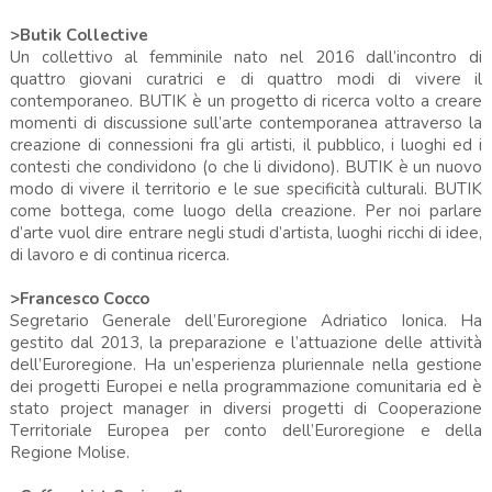
>Butik Collective
Un collettivo al femminile nato nel 2016 dall’incontro di
quattro giovani curatrici e di quattro modi di vivere il
contemporaneo. BUTIK è un progetto di ricerca volto a creare
momenti di discussione sull’arte contemporanea attraverso la
creazione di connessioni fra gli artisti, il pubblico, i luoghi ed i
contesti che condividono (o che li dividono). BUTIK è un nuovo
modo di vivere il territorio e le sue specificità culturali. BUTIK
come bottega, come luogo della creazione. Per noi parlare
d’arte vuol dire entrare negli studi d’artista, luoghi ricchi di idee,
di lavoro e di continua ricerca.
>Francesco Cocco
Segretario Generale dell’Euroregione Adriatico Ionica. Ha
gestito dal 2013, la preparazione e l’attuazione delle attività
dell’Euroregione. Ha un’esperienza pluriennale nella gestione
dei progetti Europei e nella programmazione comunitaria ed è
stato project manager in diversi progetti di Cooperazione
Territoriale Europea per conto dell’Euroregione e della
Regione Molise.