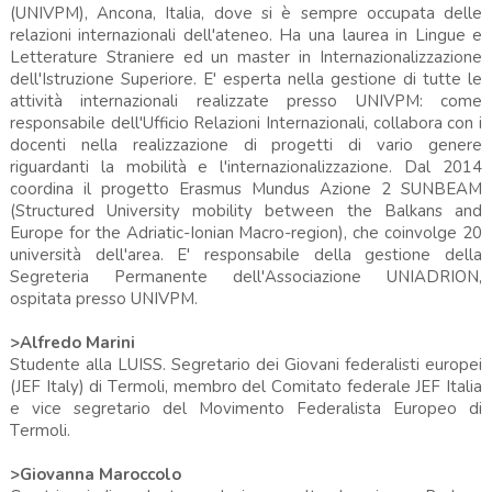
(UNIVPM), Ancona, Italia, dove si è sempre occupata delle
relazioni internazionali dell'ateneo. Ha una laurea in Lingue e
Letterature Straniere ed un master in Internazionalizzazione
dell'Istruzione Superiore. E' esperta nella gestione di tutte le
attività internazionali realizzate presso UNIVPM: come
responsabile dell'Ufficio Relazioni Internazionali, collabora con i
docenti nella realizzazione di progetti di vario genere
riguardanti la mobilità e l'internazionalizzazione. Dal 2014
coordina il progetto Erasmus Mundus Azione 2 SUNBEAM
(Structured University mobility between the Balkans and
Europe for the Adriatic-Ionian Macro-region), che coinvolge 20
università dell'area. E' responsabile della gestione della
Segreteria Permanente dell'Associazione UNIADRION,
ospitata presso UNIVPM.
>Alfredo Marini
Studente alla LUISS. Segretario dei Giovani federalisti europei
(JEF Italy) di Termoli, membro del Comitato federale JEF Italia
e vice segretario del Movimento Federalista Europeo di
Termoli.
>Giovanna Maroccolo