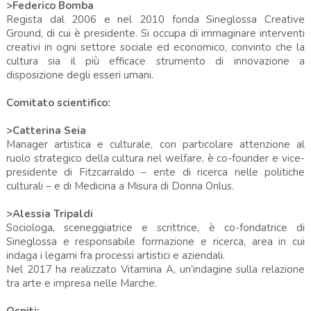
>Federico Bomba
Regista dal 2006 e nel 2010 fonda Sineglossa Creative
Ground, di cui è presidente. Si occupa di immaginare interventi
creativi in ogni settore sociale ed economico, convinto che la
cultura sia il più efficace strumento di innovazione a
disposizione degli esseri umani.
Comitato scientifico:
>Catterina Seia
Manager artistica e culturale, con particolare attenzione al
ruolo strategico della cultura nel welfare, è co-founder e vice-
presidente di Fitzcarraldo – ente di ricerca nelle politiche
culturali – e di Medicina a Misura di Donna Onlus.
>Alessia Tripaldi
Sociologa, sceneggiatrice e scrittrice, è co-fondatrice di
Sineglossa e responsabile formazione e ricerca, area in cui
indaga i legami fra processi artistici e aziendali.
Nel 2017 ha realizzato Vitamina A, un’indagine sulla relazione
tra arte e impresa nelle Marche.
Ospiti: