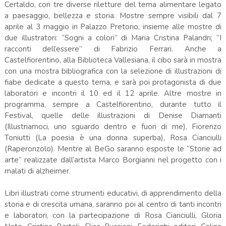
Certaldo, con tre diverse riletture del tema alimentare legato
a paesaggio, bellezza e storia. Mostre sempre visibili dal 7
aprile al 3 maggio in Palazzo Pretorio, insieme alle mostre di
due illustratori: “Sogni a colori” di Maria Cristina Palandri; “I
racconti dell’essere” di Fabrizio Ferrari. Anche a
Castelfiorentino, alla Biblioteca Vallesiana, il cibo sarà in mostra
con una mostra bibliografica con la selezione di illustrazioni di
fiabe dedicate a questo tema, e sarà poi protagonista di due
laboratori e incontri il 10 ed il 12 aprile. Altre mostre in
programma, sempre a Castelfiorentino, durante tutto il
Festival, quelle delle illustrazioni di Denise Diamanti
(Illustriamoci, uno sguardo dentro e fuori di me), Fiorenzo
Toniutti (La poesia è una donna superba), Rosa Cianciulli
(Raperonzolo). Mentre al BeGo saranno esposte le “Storie ad
arte” realizzate dall’artista Marco Borgianni nel progetto con i
malati di alzheimer.
Libri illustrati come strumenti educativi, di apprendimento della
storia e di crescita umana, saranno poi al centro di tanti incontri
e laboratori, con la partecipazione di Rosa Cianciulli, Gloria