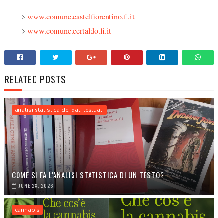
www.comune.castelfiorentino.fi.it
www.comune.certaldo.fi.it
RELATED POSTS
analisi statistica dei dati testuali
COME SI FA L'ANALISI STATISTICA DI UN TESTO?
JUNE 28, 2026
cannabis