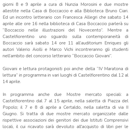
giorni 8 e 9 aprile a cura di Nunzia Morosini e due mostre
allestite nella Casa di Boccaccio e alla Biblioteca Bruno Ciari.
Ed un incontro letterario con Francesca Allegri che sabato 14
aprile alle ore 16 nella biblioteca di Casa Boccaccio parlerà su
“Boccaccio nelle illustrazioni del Novecento”. Mentre a
Castelfiorentino uno sguardo sulla contemporaneità di
Boccaccio sarà sabato 14 ore 11 all’auditorium Enriques gli
autori Valerio Aiolli e Marco Vichi incontreranno gli studenti
nell’ambito del concorso letterario “Boccaccio Giovani”.
Giovani e lettura protagonisti poi anche della “IV Maratona di
lettura” in programma in vari luoghi di Castelfiorentino dal 12 al
14 aprile.
In programma anche due Mostre mercato speciali: a
Castelfiorentino dal 7 al 15 aprile, nella saletta di Piazza del
Popolo; il 7 e 8 di aprile a Certaldo, nella saletta di via II
Giugno. Si tratta di due mostre mercato organizzate dalle
rispettive associazioni dei genitori dei due Istituti Comprensivi
locali, il cui ricavato sarà devoluto all'acquisto di libri per le