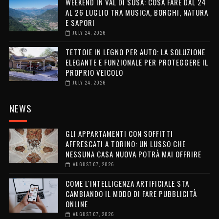
WEEKEND IN VAL DI SUSA: COSA FARE DAL 24
AL 26 LUGLIO TRA MUSICA, BORGHI, NATURA
E SAPORI
JULY 24, 2026
TETTOIE IN LEGNO PER AUTO: LA SOLUZIONE
ELEGANTE E FUNZIONALE PER PROTEGGERE IL
PROPRIO VEICOLO
JULY 24, 2026
NEWS
GLI APPARTAMENTI CON SOFFITTI
AFFRESCATI A TORINO: UN LUSSO CHE
NESSUNA CASA NUOVA POTRÀ MAI OFFRIRE
AUGUST 07, 2026
COME L'INTELLIGENZA ARTIFICIALE STA
CAMBIANDO IL MODO DI FARE PUBBLICITÀ
ONLINE
AUGUST 07, 2026