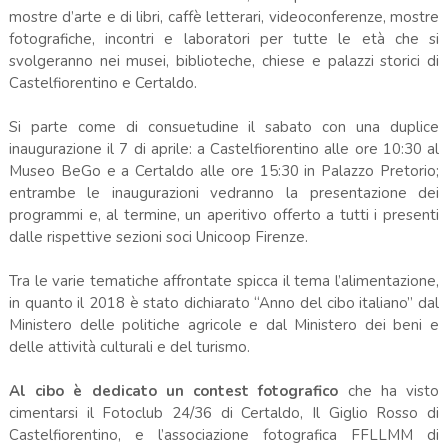
mostre d’arte e di libri, caffè letterari, videoconferenze, mostre
fotografiche, incontri e laboratori per tutte le età che si
svolgeranno nei musei, biblioteche, chiese e palazzi storici di
Castelfiorentino e Certaldo.
Si parte come di consuetudine il sabato con una duplice
inaugurazione il 7 di aprile: a Castelfiorentino alle ore 10:30 al
Museo BeGo e a Certaldo alle ore 15:30 in Palazzo Pretorio;
entrambe le inaugurazioni vedranno la presentazione dei
programmi e, al termine, un aperitivo offerto a tutti i presenti
dalle rispettive sezioni soci Unicoop Firenze.
Tra le varie tematiche affrontate spicca il tema l’alimentazione,
in quanto il 2018 è stato dichiarato “Anno del cibo italiano” dal
Ministero delle politiche agricole e dal Ministero dei beni e
delle attività culturali e del turismo.
Al cibo è dedicato un contest fotografico
che ha visto
cimentarsi il Fotoclub 24/36 di Certaldo, Il Giglio Rosso di
Castelfiorentino, e l’associazione fotografica FFLLMM di