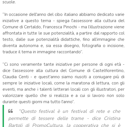
scuole.
“In occasione dell'anno del cibo italiano abbiamo dedicato varie
iniziative a questo tema - spiega l'assessore alla cultura del
Comune di Certaldo, Francesca Pinochi - ma l’illustrazione viene
affrontata in tutte le sue potenzialità, a partire dal rapporto col
testo, dalle sue potenzialità didattiche, fino all’immagine che
diventa autonoma e, sia essa disegno, fotografia o incisione,
traduce il tema in immagine raccontando”.
“Ci sono veramente tante iniziative per persone di ogni età -
dice l'assessore alla cultura del Comune di Castelfiorentino,
Claudia Centi - e quest'anno siamo riusciti a coniugare più di
sempre le iniziative locali, come la maratona di lettura, con gli
eventi, ma anche i talenti letterari locali con gli illustratori, per
valorizzare quello che si realizza e a cui si lavoro non solo
durante questi giorni ma tutto l'anno”.
“Questo festival è un festival di rete e che
permette di tessere delle trame - dice Cristina
Bartoli di PromoCultura, la cooperativa che si è