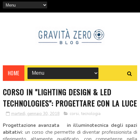
HOME
CORSO IN "LIGHTING DESIGN & LED
TECHNOLOGIES": PROGETTARE CON LA LUCE
martedì, gennaio 30, 2018
corsi
,
tecnologia
Progettazione avanzata in illuminotecnica degli spazi
abitativi:
un corso che permette di diventar professionista di
riferimento altamente qualificato, con competenze nella