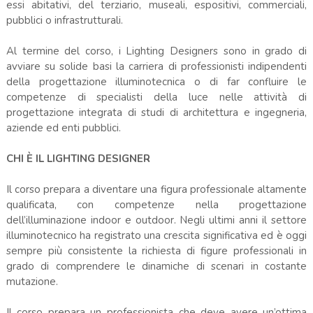
essi abitativi, del terziario, museali, espositivi, commerciali,
pubblici o infrastrutturali.
Al termine del corso, i Lighting Designers sono in grado di
avviare su solide basi la carriera di professionisti indipendenti
della progettazione illuminotecnica o di far confluire le
competenze di specialisti della luce nelle attività di
progettazione integrata di studi di architettura e ingegneria,
aziende ed enti pubblici.
CHI È IL LIGHTING DESIGNER
Il corso prepara a diventare una figura professionale altamente
qualificata, con competenze nella progettazione
dell’illuminazione indoor e outdoor. Negli ultimi anni il settore
illuminotecnico ha registrato una crescita significativa ed è oggi
sempre più consistente la richiesta di figure professionali in
grado di comprendere le dinamiche di scenari in costante
mutazione.
Il corso prepara un professionista che deve avere un’ottima