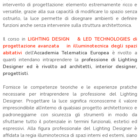
intervento di progettazione: elemento estremamente ricco e
versatile, grazie alla sua capacità di modificare lo spazio senza
ostruirlo, la luce permette di disegnare ambienti e definire
funzioni anche senza intervenire sulla struttura architettonica.
Il corso in
LIGHTING DESIGN & LED TECHNOLOGIES di
progettazione avanzata in illuminotecnica degli spazi
abitativi
dell'
Accademia Telematica Europea
è rivolto a
quanti intendano intraprendere la
professione di Lighting
Designer
ed è rivolto ad architetti, interior designer,
progettisti
.
Fornisce le competenze teoriche e le esperienze pratiche
necessarie per intraprendere la professione del Lighting
Designer. Progettare la luce significa riconoscerne il valore
imprescindibile all’interno di qualsiasi progetto architettonico e
padroneggiarne con sicurezza gli strumenti in modo da
sfruttarne tutto il potenziale in termini funzionali, estetici ed
espressivi. Alla figura professionale del Lighting Designer è
affidata la regia illuminotecnica di spazi interni ed esterni, siano