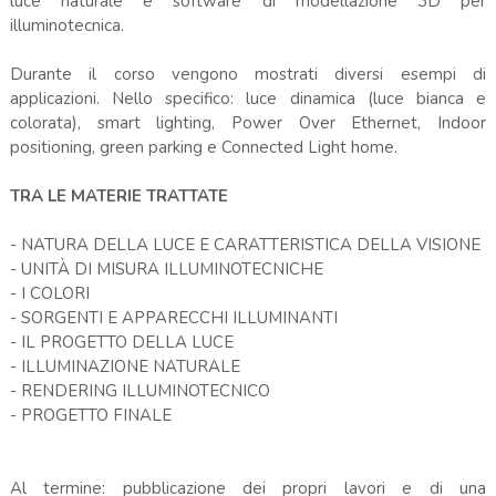
luce naturale e software di modellazione 3D per
illuminotecnica.
Durante il corso vengono mostrati diversi esempi di
applicazioni. Nello specifico: luce dinamica (luce bianca e
colorata), smart lighting, Power Over Ethernet, Indoor
positioning, green parking e Connected Light home.
TRA LE MATERIE TRATTATE
- NATURA DELLA LUCE E CARATTERISTICA DELLA VISIONE
- UNITÀ DI MISURA ILLUMINOTECNICHE
- I COLORI
- SORGENTI E APPARECCHI ILLUMINANTI
- IL PROGETTO DELLA LUCE
- ILLUMINAZIONE NATURALE
- RENDERING ILLUMINOTECNICO
- PROGETTO FINALE
Al termine: pubblicazione dei propri lavori e di una