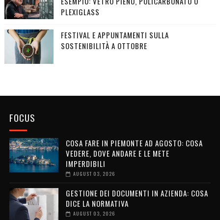
ESEMPIO: VETRO PIENO, POLICARBONATO O
PLEXIGLASS
FESTIVAL E APPUNTAMENTI SULLA
SOSTENIBILITÀ A OTTOBRE
FOCUS
COSA FARE IN PIEMONTE AD AGOSTO: COSA
VEDERE, DOVE ANDARE E LE METE
IMPERDIBILI
AUGUST 03, 2026
GESTIONE DEI DOCUMENTI IN AZIENDA: COSA
DICE LA NORMATIVA
AUGUST 03, 2026