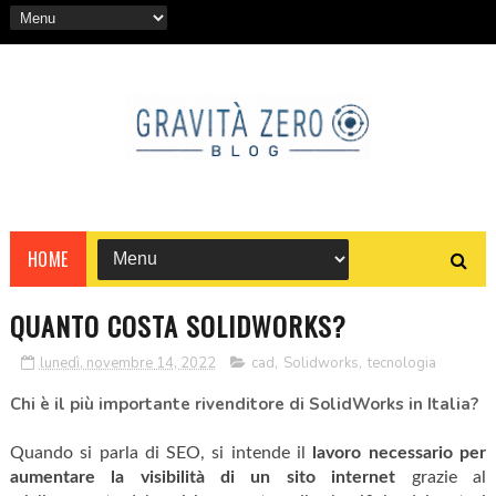
HOME
QUANTO COSTA SOLIDWORKS?
lunedì, novembre 14, 2022
cad
,
Solidworks
,
tecnologia
Chi è il più importante rivenditore di SolidWorks in Italia?
Quando si parla di SEO, si intende il
lavoro necessario per
aumentare la visibilità di un sito internet
grazie al