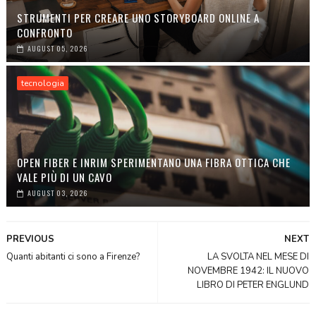
STRUMENTI PER CREARE UNO STORYBOARD ONLINE A
CONFRONTO
AUGUST 05, 2026
tecnologia
OPEN FIBER E INRIM SPERIMENTANO UNA FIBRA OTTICA CHE
VALE PIÙ DI UN CAVO
AUGUST 03, 2026
PREVIOUS
NEXT
Quanti abitanti ci sono a Firenze?
LA SVOLTA NEL MESE DI
NOVEMBRE 1942: IL NUOVO
LIBRO DI PETER ENGLUND