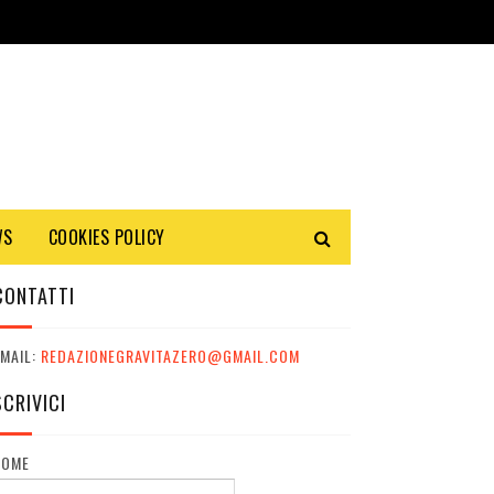
WS
COOKIES POLICY
CONTATTI
MAIL:
REDAZIONEGRAVITAZERO@GMAIL.COM
SCRIVICI
NOME