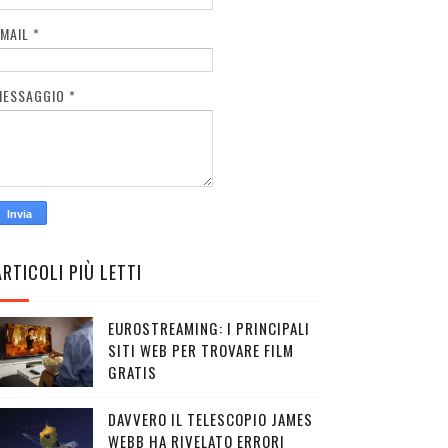
EMAIL
*
MESSAGGIO
*
ARTICOLI PIÙ LETTI
EUROSTREAMING: I PRINCIPALI
SITI WEB PER TROVARE FILM
GRATIS
DAVVERO IL TELESCOPIO JAMES
WEBB HA RIVELATO ERRORI