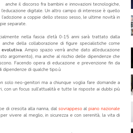
anche il discorso fra bambini e innovazioni tecnologiche,
l’educazione digitale. Un altro campo di interesse è quello
e l’adozione a coppie dello stesso sesso, le ultime novità in
ppie separate.
ialmente nella fascia d’età 0-15 anni sarà trattato dalla
à anche della collaborazione di figure specialistiche come
 evolutiva
. Ampio spazio verrà anche dato all’educazione
uesto argomento), ma anche al rischio delle dipendenze che
scono. Facendo opera di educazione e prevenzione fin da
di dipendenze di qualche tipo.ù
non solo neo-genitori ma a chiunque voglia fare domande a
i, con un focus sull’attualità e tutte le risposte ai dubbi più
e di crescita alla nanna, dal
sovrappeso
al
piano nazionale
per vivere al meglio, in sicurezza e con serenità, la vita di