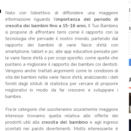
Nato con l’obiettivo di diffondere una maggiore
informazione riguardo l’
importanza del periodo di
crescita dei bambini fino a 15-16 anni,
Il Tuo Bambino
si propone di affrontare temi come il rapporto con la
tecnologia che pervade il nostro mondo, partendo dal
rapporto dei bambini di varie fasce d’età con
smartphone, tablet e pc, alle app educative pensate per
le varie fasce d’età o per scopi specifici, come quelle che
puntano a migliorare il rapporto dei bambini coi dentisti.
Vengono anche trattati argomenti come le condizioni di
vita dei bambini nelle varie fasce d’età, analizzando i dati
forniti dagli istituti di statistica per cercare di proporre
migliorativi in modo da far crescere e sviluppare i
bambini.
Fra le categorie che susciteranno sicuramente maggiore
interesse troviamo quella relativa alle offerte dei
prodotti utili alla
crescita del bambino
e agli ingressi
scontati nei parchi divertimenti. Molto interessante è