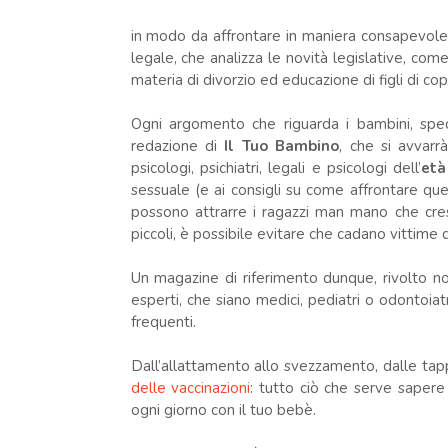
in modo da affrontare in maniera consapevole 
legale, che analizza le novità legislative, com
materia di divorzio ed educazione di figli di co
Ogni argomento che riguarda i bambini, spec
redazione di
Il Tuo Bambino
, che si avvarr
psicologi, psichiatri, legali e psicologi dell’
età
sessuale (e ai consigli su come affrontare q
possono attrarre i ragazzi man mano che cre
piccoli, è possibile evitare che cadano vittime 
Un magazine di riferimento dunque, rivolto 
esperti, che siano medici, pediatri o odontoiatr
frequenti.
Dall’allattamento allo svezzamento, dalle tapp
delle vaccinazioni
: tutto ciò che serve sapere 
ogni giorno con il tuo bebè.