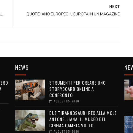
NEXT
AL
QUOTIDIANO EUROPEO: L'EUROPA IN UN MAGAZINE
NEWS
NE
VERO
STRUMENTI PER CREARE UNO
A
STORYBOARD ONLINE A
CONFRONTO
AUGUST 05, 2026
A
DUE TIRANNOSAURI REX ALLA MOLE
ANTONELLIANA: IL MUSEO DEL
CINEMA CAMBIA VOLTO
AUGUST 05, 2026