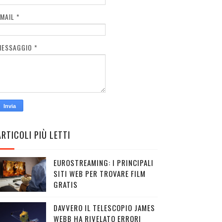
EMAIL
*
MESSAGGIO
*
ARTICOLI PIÙ LETTI
EUROSTREAMING: I PRINCIPALI
SITI WEB PER TROVARE FILM
GRATIS
DAVVERO IL TELESCOPIO JAMES
WEBB HA RIVELATO ERRORI