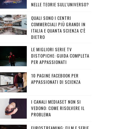
NELLE TEORIE SULL'UNIVERSO?
QUALI SONO I CENTRI
COMMERCIALI PIÙ GRANDI IN
ITALIA E QUANTA SCIENZA C'È
DIETRO
LE MIGLIORI SERIE TV
DISTOPICHE: GUIDA COMPLETA
PER APPASSIONATI
10 PAGINE FACEBOOK PER
APPASSIONATI DI SCIENZA
I CANALI MEDIASET NON SI
VEDONO: COME RISOLVERE IL
PROBLEMA
EUROSTREAMING: FILM E SERIE