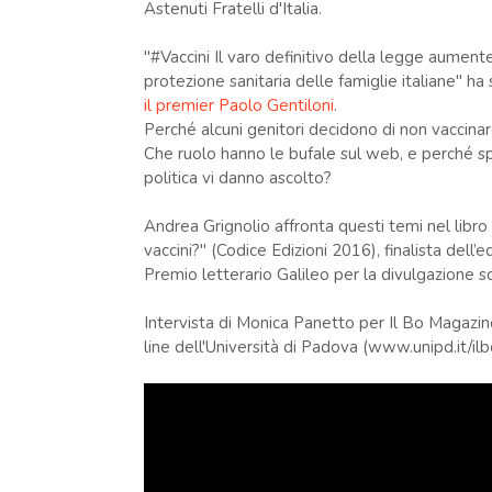
Astenuti Fratelli d'Italia.
"#Vaccini Il varo definitivo della legge aumenterà
protezione sanitaria delle famiglie italiane" ha 
il premier Paolo Gentiloni
.
Perché alcuni genitori decidono di non vaccinare 
Che ruolo hanno le bufale sul web, e perché 
politica vi danno ascolto?
Andrea Grignolio affronta questi temi nel libro
vaccini?" (Codice Edizioni 2016), finalista dell’
Premio letterario Galileo per la divulgazione sci
Intervista di Monica Panetto per Il Bo Magazine
line dell'Università di Padova (www.unipd.it/ilb