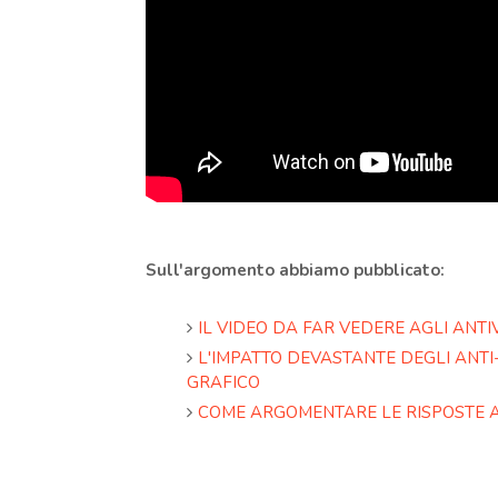
Sull'argomento abbiamo pubblicato:
IL VIDEO DA FAR VEDERE AGLI ANTI
L'IMPATTO DEVASTANTE DEGLI ANTI-
GRAFICO
COME ARGOMENTARE LE RISPOSTE A