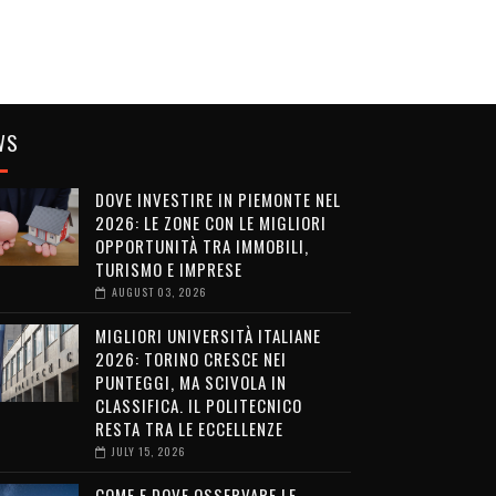
WS
DOVE INVESTIRE IN PIEMONTE NEL
2026: LE ZONE CON LE MIGLIORI
OPPORTUNITÀ TRA IMMOBILI,
TURISMO E IMPRESE
AUGUST 03, 2026
MIGLIORI UNIVERSITÀ ITALIANE
2026: TORINO CRESCE NEI
PUNTEGGI, MA SCIVOLA IN
CLASSIFICA. IL POLITECNICO
RESTA TRA LE ECCELLENZE
JULY 15, 2026
COME E DOVE OSSERVARE LE