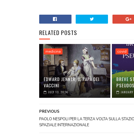
RELATED POSTS
medicina
covid
EDWARD JENNER, IL PAPÀ DEI
BREVE S
VACCINI
PSEUDOS
JULY 13, 2024
JANUARY 
PREVIOUS
PAOLO NESPOLI PER LA TERZA VOLTA SULLA STAZI
SPAZIALE INTERNAZIONALE