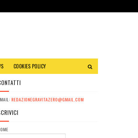
WS
COOKIES POLICY
CONTATTI
MAIL:
REDAZIONEGRAVITAZERO@GMAIL.COM
SCRIVICI
NOME