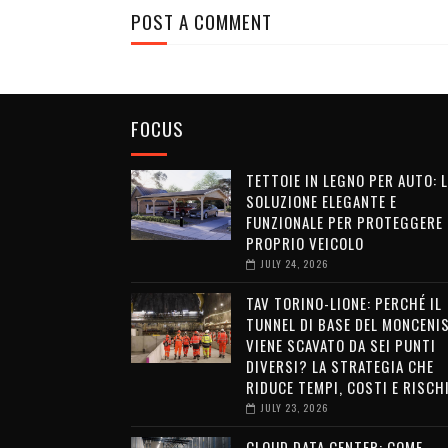
POST A COMMENT
FOCUS
TETTOIE IN LEGNO PER AUTO: 
SOLUZIONE ELEGANTE E
FUNZIONALE PER PROTEGGERE 
PROPRIO VEICOLO
JULY 24, 2026
TAV TORINO-LIONE: PERCHÉ IL
TUNNEL DI BASE DEL MONCENI
VIENE SCAVATO DA SEI PUNTI
DIVERSI? LA STRATEGIA CHE
RIDUCE TEMPI, COSTI E RISCH
JULY 23, 2026
CLOUD DATA CENTER: COME