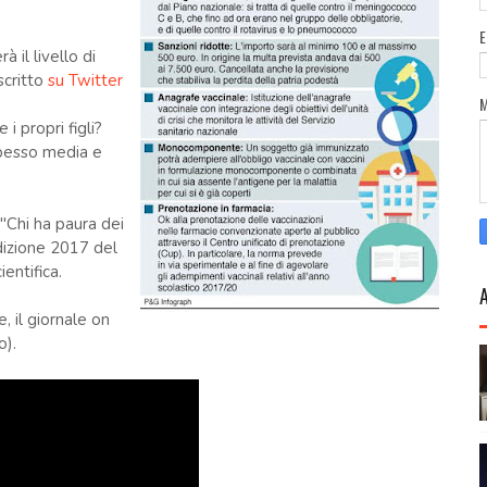
 il livello di
scritto
su Twitter
i propri figli?
spesso media e
 "Chi ha paura dei
edizione 2017 del
entifica.
, il giornale on
o).