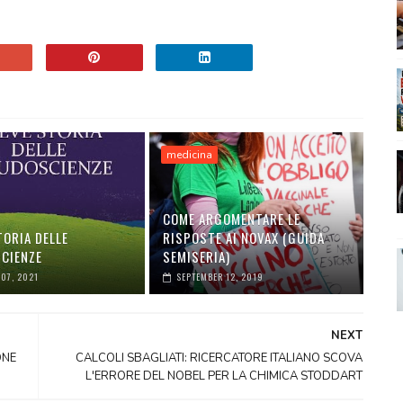
medicina
COME ARGOMENTARE LE
TORIA DELLE
RISPOSTE AI NOVAX (GUIDA
CIENZE
SEMISERIA)
07, 2021
SEPTEMBER 12, 2019
NEXT
ONE
CALCOLI SBAGLIATI: RICERCATORE ITALIANO SCOVA
L'ERRORE DEL NOBEL PER LA CHIMICA STODDART