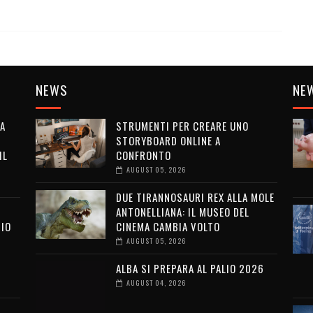
NEWS
NE
LA
STRUMENTI PER CREARE UNO
STORYBOARD ONLINE A
IL
CONFRONTO
AUGUST 05, 2026
DUE TIRANNOSAURI REX ALLA MOLE
ANTONELLIANA: IL MUSEO DEL
SIO
CINEMA CAMBIA VOLTO
AUGUST 05, 2026
ALBA SI PREPARA AL PALIO 2026
I
AUGUST 04, 2026