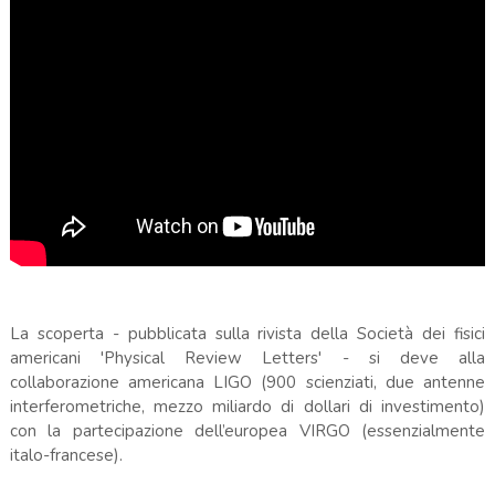
La scoperta - pubblicata sulla rivista della Società dei fisici
americani 'Physical Review Letters' - si deve alla
collaborazione americana LIGO (900 scienziati, due antenne
interferometriche, mezzo miliardo di dollari di investimento)
con la partecipazione dell’europea VIRGO (essenzialmente
italo-francese).