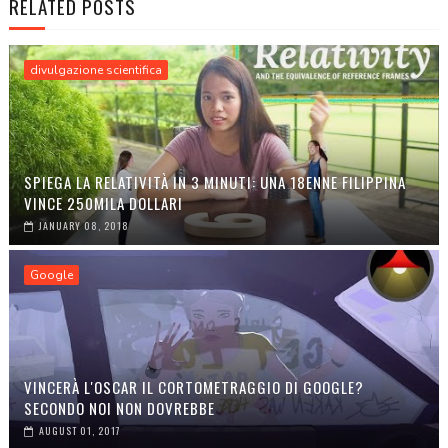
RELATED POSTS
divulgazione scientifica
SPIEGA LA RELATIVITÀ IN 3 MINUTI: UNA 18ENNE FILIPPINA
VINCE 250MILA DOLLARI
JANUARY 08, 2018
Google
VINCERÀ L'OSCAR IL CORTOMETRAGGIO DI GOOGLE?
SECONDO NOI NON DOVREBBE
AUGUST 01, 2017