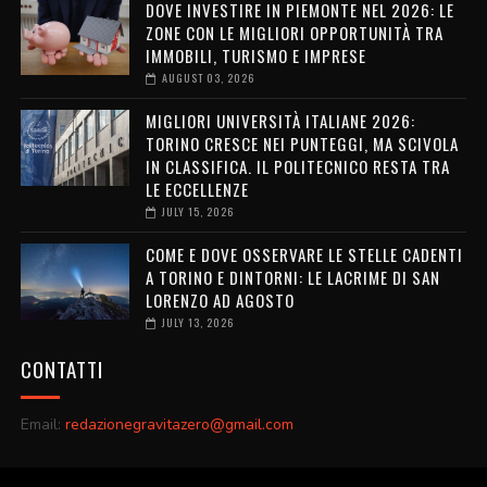
DOVE INVESTIRE IN PIEMONTE NEL 2026: LE
ZONE CON LE MIGLIORI OPPORTUNITÀ TRA
IMMOBILI, TURISMO E IMPRESE
AUGUST 03, 2026
MIGLIORI UNIVERSITÀ ITALIANE 2026:
TORINO CRESCE NEI PUNTEGGI, MA SCIVOLA
IN CLASSIFICA. IL POLITECNICO RESTA TRA
LE ECCELLENZE
JULY 15, 2026
COME E DOVE OSSERVARE LE STELLE CADENTI
A TORINO E DINTORNI: LE LACRIME DI SAN
LORENZO AD AGOSTO
JULY 13, 2026
CONTATTI
Email:
redazionegravitazero@gmail.com