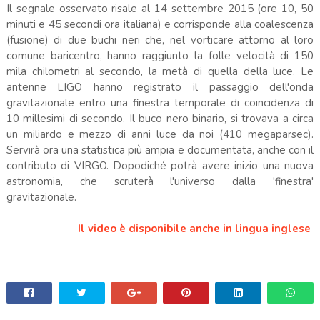
Il segnale osservato risale al 14 settembre 2015 (ore 10, 50
minuti e 45 secondi ora italiana) e corrisponde alla coalescenza
(fusione) di due buchi neri che, nel vorticare attorno al loro
comune baricentro, hanno raggiunto la folle velocità di 150
mila chilometri al secondo, la metà di quella della luce. Le
antenne LIGO hanno registrato il passaggio dell'onda
gravitazionale entro una finestra temporale di coincidenza di
10 millesimi di secondo. Il buco nero binario, si trovava a circa
un miliardo e mezzo di anni luce da noi (410 megaparsec).
Servirà ora una statistica più ampia e documentata, anche con il
contributo di VIRGO. Dopodiché potrà avere inizio una nuova
astronomia, che scruterà l'universo dalla 'finestra'
gravitazionale.
Il video è disponibile anche in lingua inglese