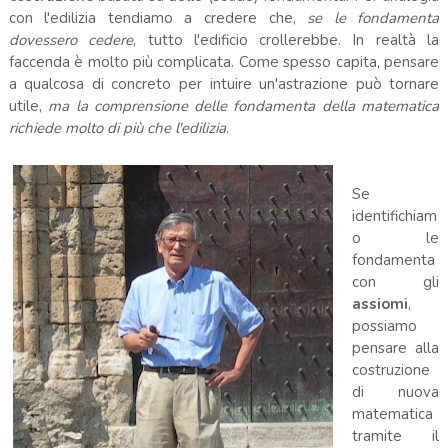
con l'edilizia tendiamo a credere che,
se le fondamenta
dovessero cedere
, tutto l'edificio crollerebbe. In realtà la
faccenda è molto più complicata. Come spesso capita, pensare
a qualcosa di concreto per intuire un'astrazione può tornare
utile,
ma la comprensione delle fondamenta della matematica
richiede molto di più che l'edilizia
.
Se
identifichiam
o le
fondamenta
con gli
assiomi
,
possiamo
pensare alla
costruzione
di nuova
matematica
tramite il