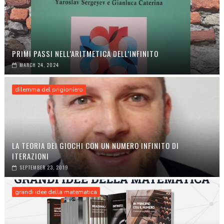
PRIMI PASSI NELL’ARITMETICA DELL’INFINITO
MARCH 24, 2024
dilemma del prigioniero
LA TEORIA DEI GIOCHI CON UN NUMERO INFINITO DI
ITERAZIONI
SEPTEMBER 23, 2019
grandi idee della matematica