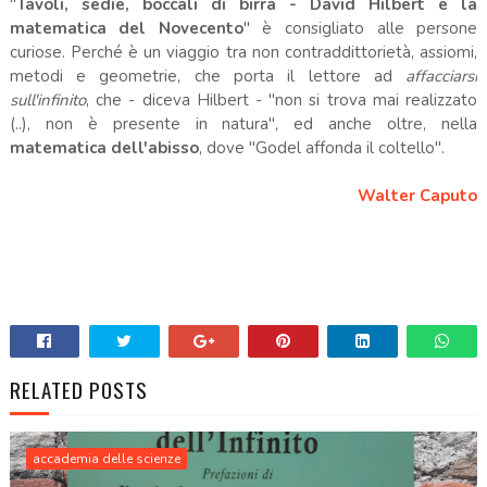
"
Tavoli, sedie, boccali di birra - David Hilbert e la
matematica del Novecento
" è consigliato alle persone
curiose. Perché è un viaggio tra non contraddittorietà, assiomi,
metodi e geometrie, che porta il lettore ad
affacciarsi
sull'infinito
, che - diceva Hilbert - "non si trova mai realizzato
(..), non è presente in natura", ed anche oltre, nella
matematica dell'abisso
, dove "Godel affonda il coltello".
Walter Caputo
RELATED POSTS
accademia delle scienze