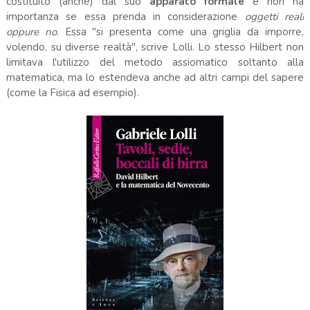
costituito (anche) dal suo
apparato formale
e non ha
importanza se essa prenda in considerazione
oggetti reali
oppure no
. Essa "si presenta come una griglia da imporre,
volendo, su diverse realtà", scrive Lolli. Lo stesso Hilbert non
limitava l'utilizzo del metodo assiomatico soltanto alla
matematica, ma lo estendeva anche ad altri campi del sapere
(come la Fisica ad esempio).