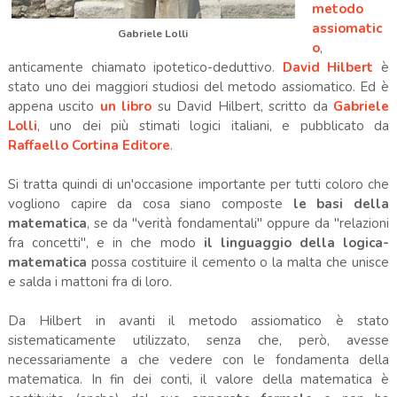
metodo
assiomatic
Gabriele Lolli
o
,
anticamente chiamato ipotetico-deduttivo.
David Hilbert
è
stato uno dei maggiori studiosi del metodo assiomatico. Ed è
appena uscito
un libro
su David Hilbert, scritto da
Gabriele
Lolli
, uno dei più stimati logici italiani, e pubblicato da
Raffaello Cortina Editore
.
Si tratta quindi di un'occasione importante per tutti coloro che
vogliono capire da cosa siano composte
le basi della
matematica
, se da "verità fondamentali" oppure da "relazioni
fra concetti", e in che modo
il linguaggio della logica-
matematica
possa costituire il cemento o la malta che unisce
e salda i mattoni fra di loro.
Da Hilbert in avanti il metodo assiomatico è stato
sistematicamente utilizzato, senza che, però, avesse
necessariamente a che vedere con le fondamenta della
matematica. In fin dei conti, il valore della matematica è